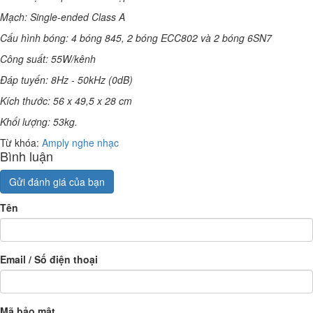
Mạch: Single-ended Class A
Cấu hình bóng: 4 bóng 845, 2 bóng ECC802 và 2 bóng 6SN7
Công suất: 55W/kênh
Đáp tuyến: 8Hz - 50kHz (0dB)
Kích thước: 56 x 49,5 x 28 cm
Khối lượng: 53kg.
Từ khóa:
Amply nghe nhạc
Bình luận
Gửi đánh giá của bạn
Tên
Email / Số điện thoại
Mã bảo mật