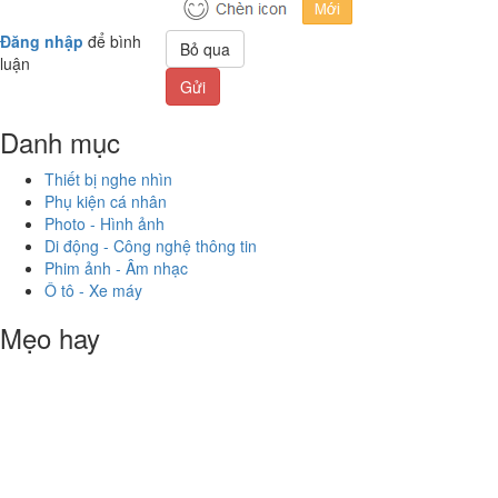
Đăng nhập
để bình
Bỏ qua
luận
Gửi
Danh mục
Thiết bị nghe nhìn
Phụ kiện cá nhân
Photo - Hình ảnh
Di động - Công nghệ thông tin
Phim ảnh - Âm nhạc
Ô tô - Xe máy
Mẹo hay