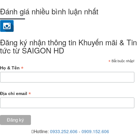
Đánh giá nhiều bình luận nhất
Đăng ký nhận thông tin Khuyến mãi & Tin
tức từ SAIGON HD
*
Bắt buộc nhập!
*
Họ & Tên
*
Địa chỉ email
Hotline:
0933.252.606
-
0909.152.606