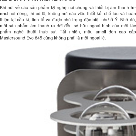
Khi nói về các sản phẩm kỹ nghệ nói chung và thiết bị âm thanh
hi-
end
nói riêng, thì có lẽ, không nơi nào việc thiết kế, chế tác và hoàn
thiện lại cầu kì, tinh tế và được chú trọng đặc biệt như ở Ý. Nhờ đó,
mỗi sản phẩm âm thanh ra đời đều sở hữu ngoại hình của một tác
phẩm nghệ thuật thực sự. Tất nhiên, mẫu ampli đèn cao cấp
Mastersound Evo 845 cũng không phải là một ngoại lệ.