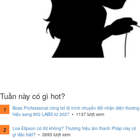
Tuần này có gì hot?
Bose Professional công bố lộ trình chuyển đổi nhận diện thương
hiệu sang 802 LABS từ 2027
•
1137 lượt xem
Loa Elipson có tốt không? Thương hiệu âm thanh Pháp này có
gì đặc biệt?
•
2693 lượt xem