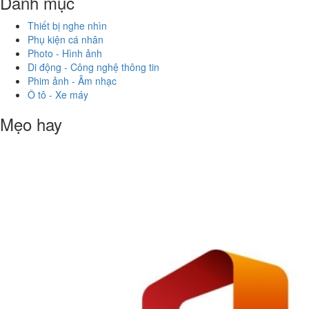
Danh mục
Thiết bị nghe nhìn
Phụ kiện cá nhân
Photo - Hình ảnh
Di động - Công nghệ thông tin
Phim ảnh - Âm nhạc
Ô tô - Xe máy
Mẹo hay