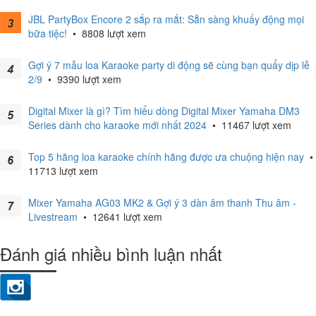
JBL PartyBox Encore 2 sắp ra mắt: Sẵn sàng khuấy động mọi
bữa tiệc!
•
8808 lượt xem
Gợi ý 7 mẫu loa Karaoke party di động sẽ cùng bạn quẩy dịp lễ
2/9
•
9390 lượt xem
Digital Mixer là gì? Tìm hiểu dòng Digital Mixer Yamaha DM3
Series dành cho karaoke mới nhất 2024
•
11467 lượt xem
Top 5 hãng loa karaoke chính hãng được ưa chuộng hiện nay
•
11713 lượt xem
Mixer Yamaha AG03 MK2 & Gợi ý 3 dàn âm thanh Thu âm -
Livestream
•
12641 lượt xem
Đánh giá nhiều bình luận nhất