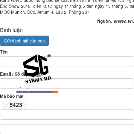
Karis WAVE được thông báo sẽ xuất hiện và trình diễn tại Munich High
End Show 2018, diễn ra từ ngày 11 tháng 5 đến ngày 13 tháng 5, tại
MOC Munich, Đức, Atrium 4, Lầu 2, Phòng 207.
Nguồn:
stereo.vn
.
Bình luận
Gửi đánh giá của bạn
Tên
Email / Số điện thoại
Mã bảo mật