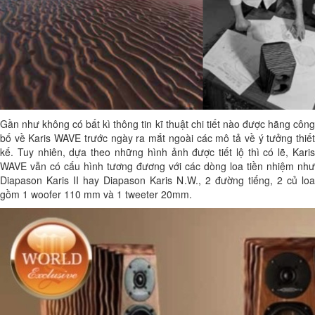
Gần như không có bất kì thông tin kĩ thuật chi tiết nào được hãng công
bố về Karis WAVE trước ngày ra mắt ngoài các mô tả về ý tưởng thiết
kế. Tuy nhiên, dựa theo những hình ảnh được tiết lộ thì có lẽ, Karis
WAVE vẫn có cấu hình tương đương với các dòng loa tiền nhiệm như
Diapason Karis II hay Diapason Karis N.W., 2 đường tiếng, 2 củ loa
gồm 1 woofer 110 mm và 1 tweeter 20mm.