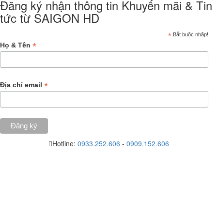
Đăng ký nhận thông tin Khuyến mãi & Tin
tức từ SAIGON HD
*
Bắt buộc nhập!
*
Họ & Tên
*
Địa chỉ email
Hotline:
0933.252.606
-
0909.152.606