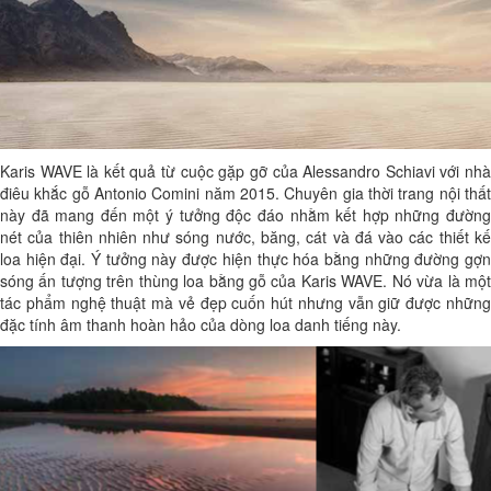
Karis WAVE là kết quả từ cuộc gặp gỡ của Alessandro Schiavi với nhà
điêu khắc gỗ Antonio Comini năm 2015. Chuyên gia thời trang nội thất
này đã mang đến một ý tưởng độc đáo nhằm kết hợp những đường
nét của thiên nhiên như sóng nước, băng, cát và đá vào các thiết kế
loa hiện đại. Ý tưởng này được hiện thực hóa bằng những đường gợn
sóng ấn tượng trên thùng loa bằng gỗ của Karis WAVE. Nó vừa là một
tác phẩm nghệ thuật mà vẻ đẹp cuốn hút nhưng vẫn giữ được những
đặc tính âm thanh hoàn hảo của dòng loa danh tiếng này.