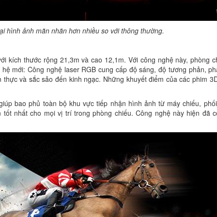
i hình ảnh mãn nhãn hơn nhiều so với thông thường.
với kích thước rộng 21,3m và cao 12,1m. Với công nghệ này, phòng c
 hệ mới: Công nghệ laser RGB cung cấp độ sáng, độ tương phản, phâ
n thực và sắc sảo đến kinh ngạc. Những khuyết điểm của các phim 3
giúp bao phủ toàn bộ khu vực tiếp nhận hình ảnh từ máy chiếu, phối
tốt nhất cho mọi vị trí trong phòng chiếu. Công nghệ này hiện đã c