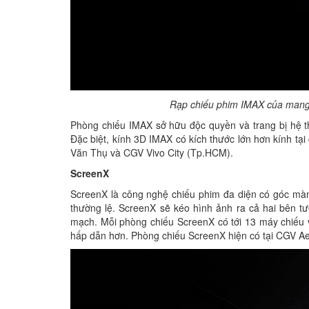
Rạp chiếu phim IMAX của mang 
Phòng chiếu IMAX sở hữu độc quyền và trang bị hệ t
Đặc biệt, kính 3D IMAX có kích thước lớn hơn kính t
Văn Thụ và CGV Vivo City (Tp.HCM).
ScreenX
ScreenX là công nghệ chiếu phim đa diện có góc màn
thường lệ. ScreenX sẽ kéo hình ảnh ra cả hai bên t
mạch. Mỗi phòng chiếu ScreenX có tới 13 máy chiếu 
hấp dẫn hơn. Phòng chiếu ScreenX hiện có tại CGV 