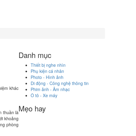
Danh mục
Thiết bị nghe nhìn
Phụ kiện cá nhân
Photo - Hình ảnh
Di động - Công nghệ thông tin
hiệm khác
Phim ảnh - Âm nhạc
Ô tô - Xe máy
Mẹo hay
 thuần là
với khoảng
rong phòng