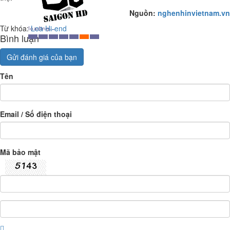
Nguồn:
nghenhinvietnam.vn
Từ khóa:
Loa Hi-end
Bình luận
Gửi đánh giá của bạn
Tên
Email / Số điện thoại
Mã bảo mật