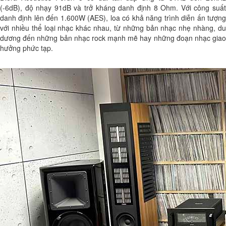
(-6dB), độ nhạy 91dB và trở kháng danh định 8 Ohm. Với công suất
danh định lên đến 1.600W (AES), loa có khả năng trình diễn ấn tượng
với nhiều thể loại nhạc khác nhau, từ những bản nhạc nhẹ nhàng, du
dương đến những bản nhạc rock mạnh mẽ hay những đoạn nhạc giao
hưởng phức tạp.