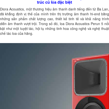
trúc củ loa đặc biệt
Diora Acoustics, một thương hiệu âm thanh danh tiếng đến từ Ba Lan,
đã khẳng định vị thế của mình trên thị trường âm thanh hi-end bằng
những sản phẩm chất lượng cao, thiết kế tinh tế và khả năng trình
diễn âm thanh vượt trội. Trong số đó, loa Diora Acoustics Perun 5 nổi
bật như một tuyệt tác, hội tụ những tinh hoa công nghệ và nghệ thuật
chế tác loa của hãng.