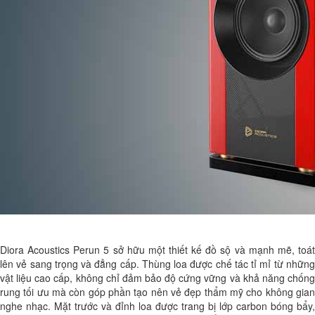
Diora Acoustics Perun 5 sở hữu một thiết kế đồ sộ và mạnh mẽ, toát
lên vẻ sang trọng và đẳng cấp. Thùng loa được chế tác tỉ mỉ từ những
vật liệu cao cấp, không chỉ đảm bảo độ cứng vững và khả năng chống
rung tối ưu mà còn góp phần tạo nên vẻ đẹp thẩm mỹ cho không gian
nghe nhạc. Mặt trước và đỉnh loa được trang bị lớp carbon bóng bẩy,