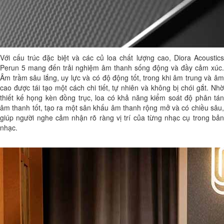
Với cấu trúc đặc biệt và các củ loa chất lượng cao, Diora Acoustics
Perun 5 mang đến trải nghiệm âm thanh sống động và đầy cảm xúc.
Âm trầm sâu lắng, uy lực và có độ động tốt, trong khi âm trung và âm
cao được tái tạo một cách chi tiết, tự nhiên và không bị chói gắt. Nhờ
thiết kế họng kèn đồng trục, loa có khả năng kiểm soát độ phân tán
âm thanh tốt, tạo ra một sân khấu âm thanh rộng mở và có chiều sâu,
giúp người nghe cảm nhận rõ ràng vị trí của từng nhạc cụ trong bản
nhạc.