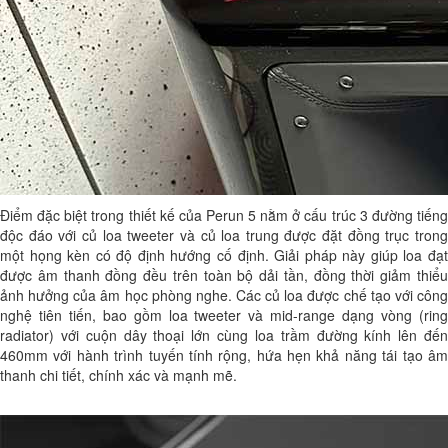
Điểm đặc biệt trong thiết kế của Perun 5 nằm ở cấu trúc 3 đường tiếng
độc đáo với củ loa tweeter và củ loa trung được đặt đồng trục trong
một họng kèn có độ định hướng cố định. Giải pháp này giúp loa đạt
được âm thanh đồng đều trên toàn bộ dải tần, đồng thời giảm thiểu
ảnh hưởng của âm học phòng nghe. Các củ loa được chế tạo với công
nghệ tiên tiến, bao gồm loa tweeter và mid-range dạng vòng (ring
radiator) với cuộn dây thoại lớn cùng loa trầm đường kính lên đến
460mm với hành trình tuyến tính rộng, hứa hẹn khả năng tái tạo âm
thanh chi tiết, chính xác và mạnh mẽ.