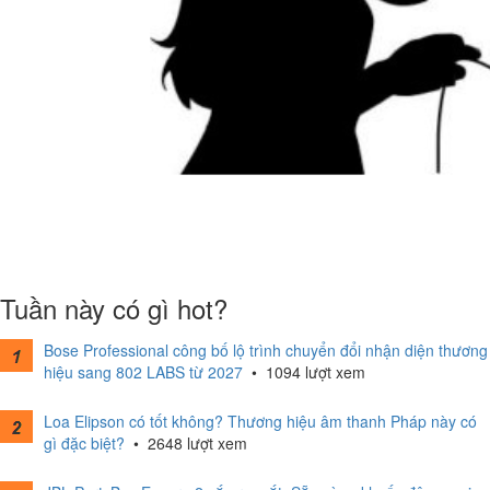
Tuần này có gì hot?
Bose Professional công bố lộ trình chuyển đổi nhận diện thương
hiệu sang 802 LABS từ 2027
•
1094 lượt xem
Loa Elipson có tốt không? Thương hiệu âm thanh Pháp này có
gì đặc biệt?
•
2648 lượt xem