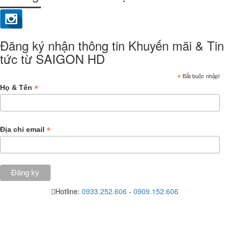
Đăng ký nhận thông tin Khuyến mãi & Tin
tức từ SAIGON HD
*
Bắt buộc nhập!
*
Họ & Tên
*
Địa chỉ email
Hotline:
0933.252.606
-
0909.152.606