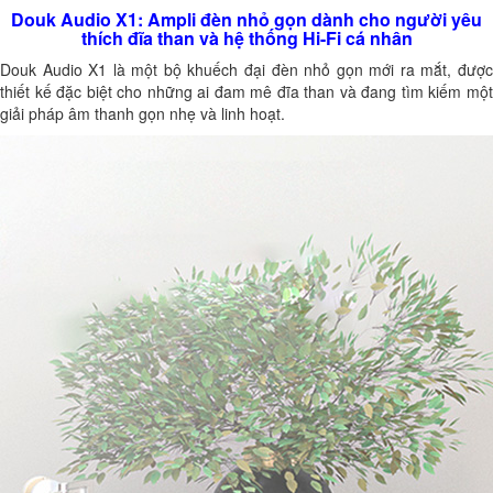
Douk Audio X1: Ampli đèn nhỏ gọn dành cho người yêu
thích đĩa than và hệ thống Hi-Fi cá nhân
Douk Audio X1 là một bộ khuếch đại đèn nhỏ gọn mới ra mắt, được
thiết kế đặc biệt cho những ai đam mê đĩa than và đang tìm kiếm một
giải pháp âm thanh gọn nhẹ và linh hoạt.