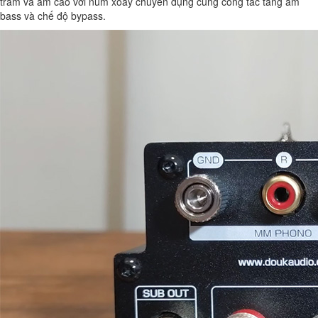
trầm và âm cao với núm xoay chuyên dụng cùng công tắc tăng âm
bass và chế độ bypass.