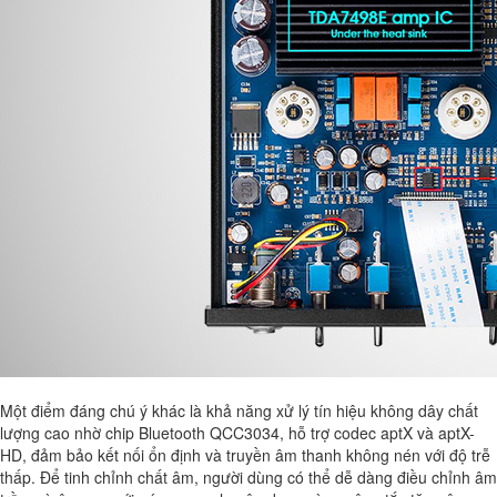
Một điểm đáng chú ý khác là khả năng xử lý tín hiệu không dây chất
lượng cao nhờ chip Bluetooth QCC3034, hỗ trợ codec aptX và aptX-
HD, đảm bảo kết nối ổn định và truyền âm thanh không nén với độ trễ
thấp. Để tinh chỉnh chất âm, người dùng có thể dễ dàng điều chỉnh âm