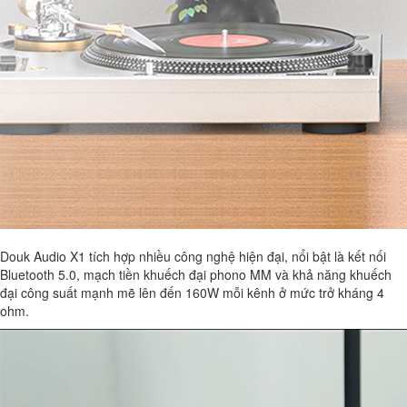
Douk Audio X1 tích hợp nhiều công nghệ hiện đại, nổi bật là kết nối
Bluetooth 5.0, mạch tiền khuếch đại phono MM và khả năng khuếch
đại công suất mạnh mẽ lên đến 160W mỗi kênh ở mức trở kháng 4
ohm.