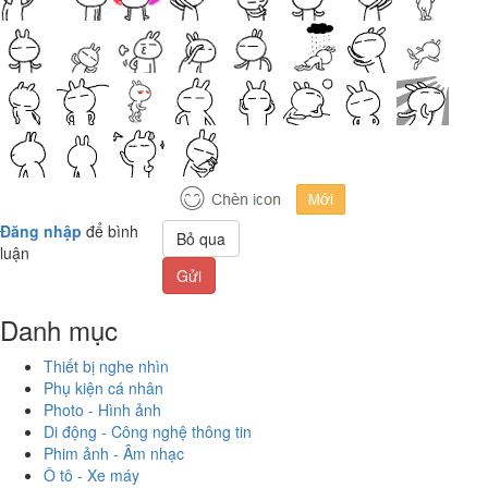
Đăng nhập
để bình
Bỏ qua
luận
Gửi
Danh mục
Thiết bị nghe nhìn
Phụ kiện cá nhân
Photo - Hình ảnh
Di động - Công nghệ thông tin
Phim ảnh - Âm nhạc
Ô tô - Xe máy