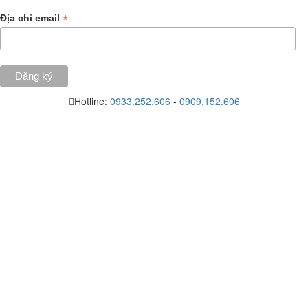
*
Địa chỉ email
Hotline:
0933.252.606
-
0909.152.606