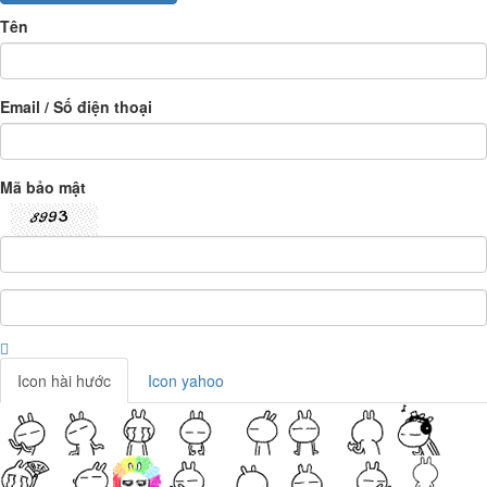
Tên
Email / Số điện thoại
Mã bảo mật
Icon hài hước
Icon yahoo