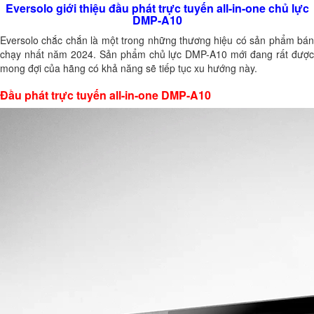
Eversolo giới thiệu đầu phát trực tuyến all-in-one chủ lực
DMP-A10
Eversolo chắc chắn là một trong những thương hiệu có sản phẩm bán
chạy nhất năm 2024. Sản phẩm chủ lực DMP-A10 mới đang rất được
mong đợi của hãng có khả năng sẽ tiếp tục xu hướng này.
Đầu phát trực tuyến all-in-one DMP-A10