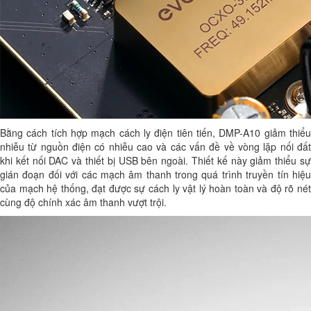
Bằng cách tích hợp mạch cách ly điện tiên tiến, DMP-A10 giảm thiểu
nhiễu từ nguồn điện có nhiễu cao và các vấn đề về vòng lặp nối đất
khi kết nối DAC và thiết bị USB bên ngoài. Thiết kế này giảm thiểu sự
gián đoạn đối với các mạch âm thanh trong quá trình truyền tín hiệu
của mạch hệ thống, đạt được sự cách ly vật lý hoàn toàn và độ rõ nét
cùng độ chính xác âm thanh vượt trội.