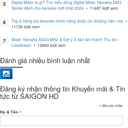
Digital Mixer là gì? Tìm hiểu dòng Digital Mixer Yamaha DM3
Series dành cho karaoke mới nhất 2024
•
11487 lượt xem
Top 5 hãng loa karaoke chính hãng được ưa chuộng hiện nay
•
11730 lượt xem
Mixer Yamaha AG03 MK2 & Gợi ý 3 dàn âm thanh Thu âm -
Livestream
•
12660 lượt xem
Đánh giá nhiều bình luận nhất
Đăng ký nhận thông tin Khuyến mãi & Tin
tức từ SAIGON HD
*
Bắt buộc nhập!
*
Họ & Tên