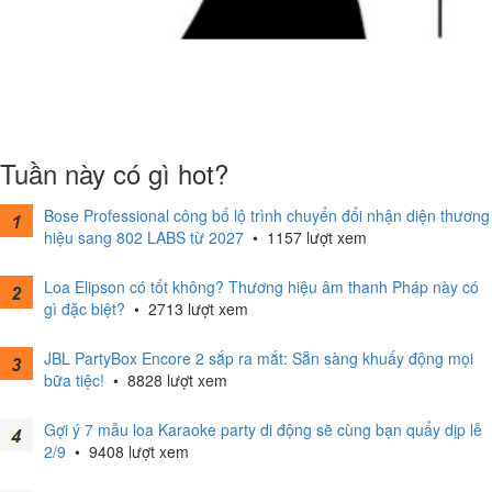
Tuần này có gì hot?
Bose Professional công bố lộ trình chuyển đổi nhận diện thương
hiệu sang 802 LABS từ 2027
•
1157 lượt xem
Loa Elipson có tốt không? Thương hiệu âm thanh Pháp này có
gì đặc biệt?
•
2713 lượt xem
JBL PartyBox Encore 2 sắp ra mắt: Sẵn sàng khuấy động mọi
bữa tiệc!
•
8828 lượt xem
Gợi ý 7 mẫu loa Karaoke party di động sẽ cùng bạn quẩy dịp lễ
2/9
•
9408 lượt xem