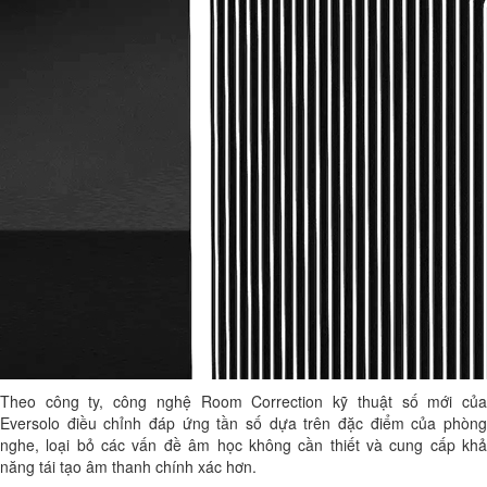
Theo công ty, công nghệ Room Correction kỹ thuật số mới của
Eversolo điều chỉnh đáp ứng tần số dựa trên đặc điểm của phòng
nghe, loại bỏ các vấn đề âm học không cần thiết và cung cấp khả
năng tái tạo âm thanh chính xác hơn.