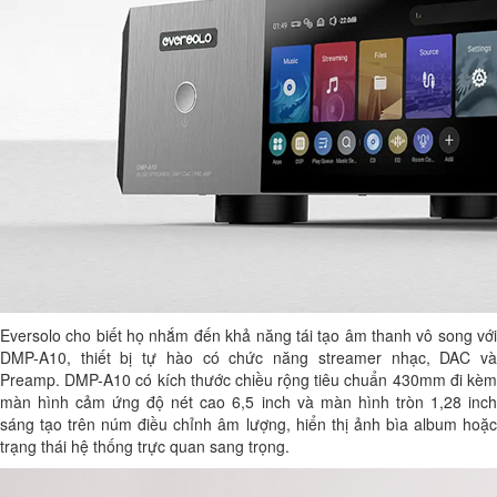
Eversolo cho biết họ nhắm đến khả năng tái tạo âm thanh vô song với
DMP-A10, thiết bị tự hào có chức năng streamer nhạc, DAC và
Preamp. DMP-A10 có kích thước chiều rộng tiêu chuẩn 430mm đi kèm
màn hình cảm ứng độ nét cao 6,5 inch và màn hình tròn 1,28 inch
sáng tạo trên núm điều chỉnh âm lượng, hiển thị ảnh bìa album hoặc
trạng thái hệ thống trực quan sang trọng.