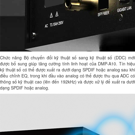
Chức năng Bộ chuyển đổi kỹ thuật số sang kỹ thuật số (DDC) mới
được bổ sung giúp tăng cường tính linh hoạt của DMP-A10. Tín hiệu
kỹ thuật số có thể được xuất ra dưới dạng SPDIF hoặc analog sau khi
điều chỉnh EQ, trong khi đầu vào analog có thể được thu qua ADC có
thông số kỹ thuật cao (lên đến 192kHz) và được xử lý để xuất ra dưới
dạng SPDIF hoặc analog.