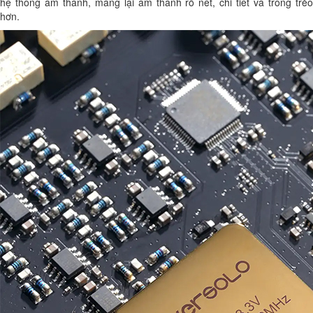
hệ thống âm thanh, mang lại âm thanh rõ nét, chi tiết và trong trẻo
hơn.