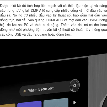
Được thiết kế để tích hợp liền mạch với cả thiết lập hiện tại và nâng
cấp trong tương lai, DMP-A10 cung cấp nhiều cổng kết nối đầu vào và
đầu ra. Nó hỗ trợ nhiều đầu vào kỹ thuật số, bao gồm hai đầu vào
đồng trục, hai đầu vào quang, HDMI ARC và một đầu vào USB-B riêng
biệt để kết nối PC và thiết bị di động. Thêm vào đó, nó có thể hoạt
động như một phương tiện truyền tải kỹ thuật số thuần túy thông qua
các cổng USB và đầu ra quang hoặc đồng trục.