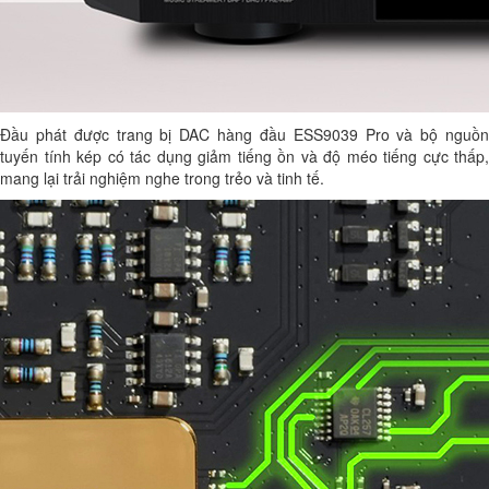
Đầu phát được trang bị DAC hàng đầu ESS9039 Pro và bộ nguồn
tuyến tính kép có tác dụng giảm tiếng ồn và độ méo tiếng cực thấp,
mang lại trải nghiệm nghe trong trẻo và tinh tế.