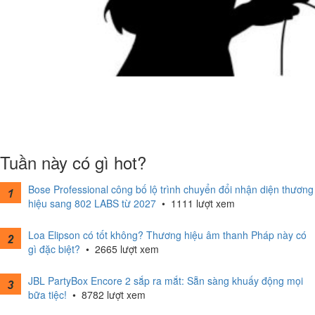
Tuần này có gì hot?
Bose Professional công bố lộ trình chuyển đổi nhận diện thương
hiệu sang 802 LABS từ 2027
•
1111 lượt xem
Loa Elipson có tốt không? Thương hiệu âm thanh Pháp này có
gì đặc biệt?
•
2665 lượt xem
JBL PartyBox Encore 2 sắp ra mắt: Sẵn sàng khuấy động mọi
bữa tiệc!
•
8782 lượt xem