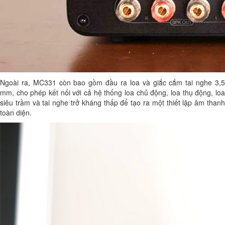
Ngoài ra, MC331 còn bao gồm đầu ra loa và giắc cắm tai nghe 3,5
mm, cho phép kết nối với cả hệ thống loa chủ động, loa thụ động, loa
siêu trầm và tai nghe trở kháng thấp để tạo ra một thiết lập âm thanh
toàn diện.