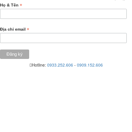
*
Họ & Tên
*
Địa chỉ email
Hotline:
0933.252.606
-
0909.152.606