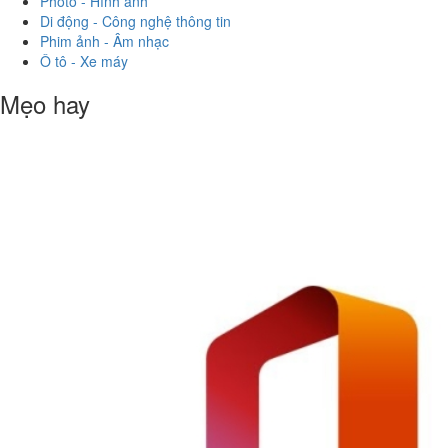
Photo - Hình ảnh
Di động - Công nghệ thông tin
Phim ảnh - Âm nhạc
Ô tô - Xe máy
Mẹo hay