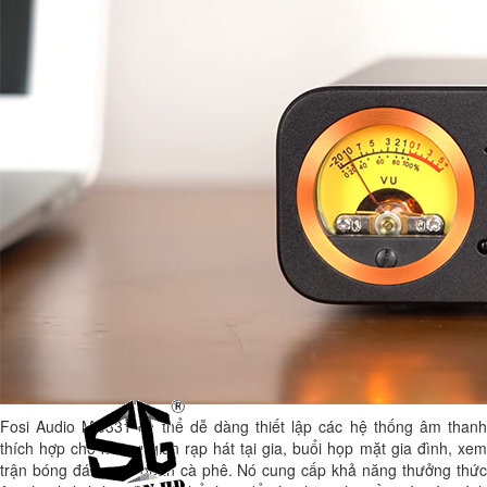
Fosi Audio MC331 có thể dễ dàng thiết lập các hệ thống âm thanh
thích hợp cho không gian rạp hát tại gia, buổi họp mặt gia đình, xem
trận bóng đá hay ở quán cà phê. Nó cung cấp khả năng thưởng thức