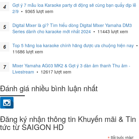
Gợi ý 7 mẫu loa Karaoke party di động sẽ cùng bạn quẩy dịp lễ
2/9
•
9365 lượt xem
Digital Mixer là gì? Tìm hiểu dòng Digital Mixer Yamaha DM3
Series dành cho karaoke mới nhất 2024
•
11443 lượt xem
Top 5 hãng loa karaoke chính hãng được ưa chuộng hiện nay
•
11686 lượt xem
Mixer Yamaha AG03 MK2 & Gợi ý 3 dàn âm thanh Thu âm -
Livestream
•
12617 lượt xem
Đánh giá nhiều bình luận nhất
Đăng ký nhận thông tin Khuyến mãi & Tin
tức từ SAIGON HD
*
Bắt buộc nhập!