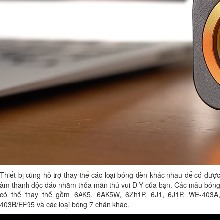
Thiết bị cũng hỗ trợ thay thế các loại bóng đèn khác nhau để có được
âm thanh độc đáo nhằm thỏa mãn thú vui DIY của bạn. Các mẫu bóng
có thể thay thế gồm 6AK5, 6AK5W, 6Zh1P, 6J1, 6J1P, WE-403A,
403B/EF95 và các loại bóng 7 chân khác.