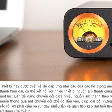
Thiết bị này được thiết kế để đáp ứng nhu cầu của các hệ thống âm
thanh hiện đại, có thể kết nối với nhiều thiết bị nguồn âm thanh cùng
một lúc. Bạn dễ dàng chuyển đổi giữa nhiều nguồn âm thanh theo ý
muốn thông qua nút chuyển đổi chế độ đầu vào, giúp loại bỏ những
rắc rối khi phải cắm và rút dây nhiều lần và gián tiếp kéo dài tuổi thọ
sử dụng của thiết bị.