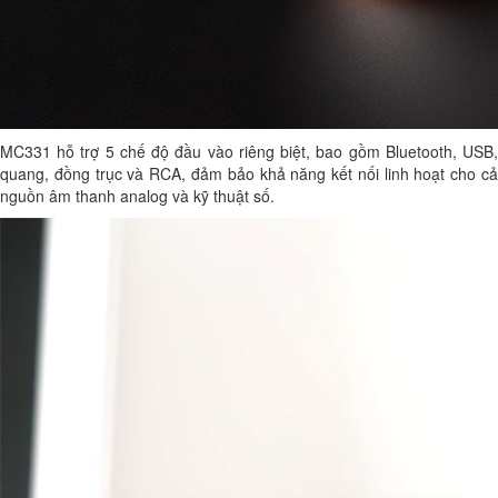
MC331 hỗ trợ 5 chế độ đầu vào riêng biệt, bao gồm Bluetooth, USB,
quang, đồng trục và RCA, đảm bảo khả năng kết nối linh hoạt cho cả
nguồn âm thanh analog và kỹ thuật số.