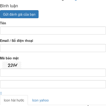
Bình luận
Gửi đánh giá của bạn
Tên
Email / Số điện thoại
Mã bảo mật
Icon hài hước
Icon yahoo