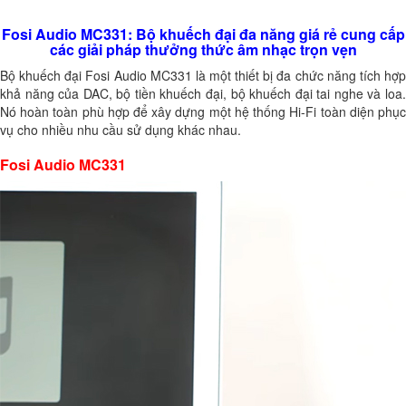
Fosi Audio MC331: Bộ khuếch đại đa năng giá rẻ cung cấp
các giải pháp thưởng thức âm nhạc trọn vẹn
Bộ khuếch đại Fosi Audio MC331 là một thiết bị đa chức năng tích hợp
khả năng của DAC, bộ tiền khuếch đại, bộ khuếch đại tai nghe và loa.
Nó hoàn toàn phù hợp để xây dựng một hệ thống Hi-Fi toàn diện phục
vụ cho nhiều nhu cầu sử dụng khác nhau.
Fosi Audio MC331