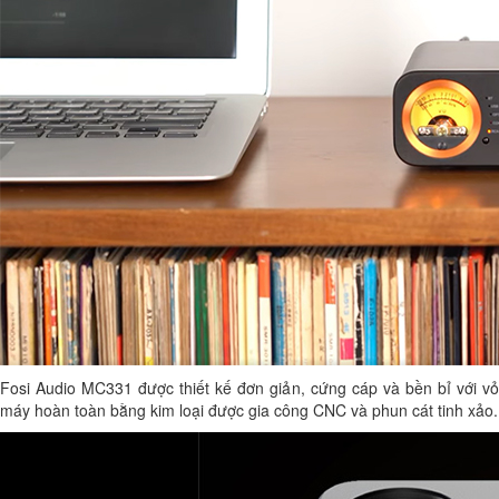
Fosi Audio MC331 được thiết kế đơn giản, cứng cáp và bền bỉ với vỏ
máy hoàn toàn bằng kim loại được gia công CNC và phun cát tinh xảo.