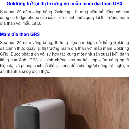
Goldring trở lại thị trường với mẫu mâm đĩa than GR3
Sau hơn 20 năm vắng bóng, Goldring – thương hiệu nổi tiếng với các
dòng cartridge phono cao cấp – đã chính thức quay lại thị trường mâm
đĩa than với mẫu GR3.
Mâm đĩa than GR3
Sau hơn 20 năm vắng bóng, thương hiệu cartridge nổi tiếng Goldring
đã chính thức quay lại thị trường mâm đĩa than với mẫu mâm Goldring
GR3. Được phát triển với sự hợp tác cùng một nhà sản xuất Hi-Fi danh
tiếng của Anh, GR3 là minh chứng cho sự kết hợp giữa công nghệ
hiện đại và phong cách cổ điển, mang đến cho người dùng trải nghiệm
âm thanh analog đích thực.