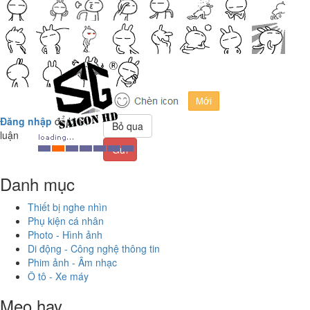
Đăng nhập
để bình
Bỏ qua
luận
Gửi
Danh mục
Thiết bị nghe nhìn
Phụ kiện cá nhân
Photo - Hình ảnh
Di động - Công nghệ thông tin
Phim ảnh - Âm nhạc
Ô tô - Xe máy
Mẹo hay