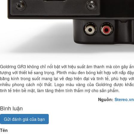
Goldring GR3 không chỉ nổi bật với hiệu suất âm thanh mà còn gây ấn
tượng với thiết kế sang trọng. Plinth màu đen bóng kết hợp với nắp đậy
bằng kính trong suốt mang lại vẻ đẹp hiện đại và tinh tế, phù hợp với
nhiều phong cách nội thất. Logo màu vàng của Goldring được khắc
tinh tế trên bề mặt, làm tăng thêm tính thẩm mỹ cho sản phẩm.
Nguồn:
Stereo.vn
Bình luận
Gửi đánh giá của bạn
Tên