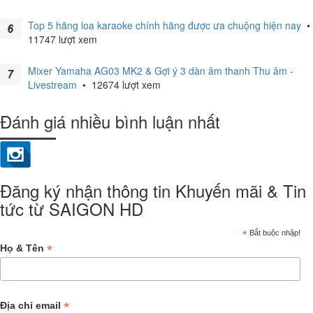
Top 5 hãng loa karaoke chính hãng được ưa chuộng hiện nay
•
11747 lượt xem
Mixer Yamaha AG03 MK2 & Gợi ý 3 dàn âm thanh Thu âm -
Livestream
•
12674 lượt xem
Đánh giá nhiều bình luận nhất
Đăng ký nhận thông tin Khuyến mãi & Tin
tức từ SAIGON HD
*
Bắt buộc nhập!
*
Họ & Tên
*
Địa chỉ email