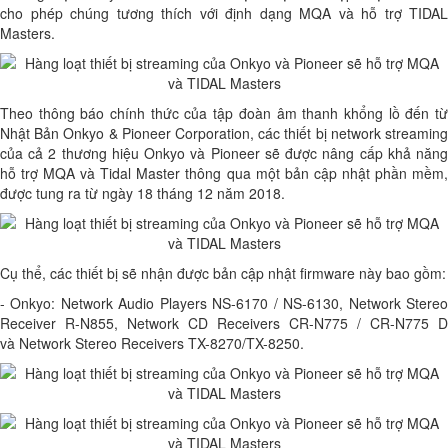
cho phép chúng tương thích với định dạng MQA và hỗ trợ TIDAL
Masters.
Theo thông báo chính thức của tập đoàn âm thanh khổng lồ đến từ
Nhật Bản Onkyo & Pioneer Corporation, các thiết bị network streaming
của cả 2 thương hiệu Onkyo và Pioneer sẽ được nâng cấp khả năng
hỗ trợ MQA và Tidal Master thông qua một bản cập nhật phần mềm,
được tung ra từ ngày 18 tháng 12 năm 2018.
Cụ thể, các thiết bị sẽ nhận được bản cập nhật firmware này bao gồm:
- Onkyo: Network Audio Players NS-6170 / NS-6130, Network Stereo
Receiver R-N855, Network CD Receivers CR-N775 / CR-N775 D
và Network Stereo Receivers TX-8270/TX-8250.