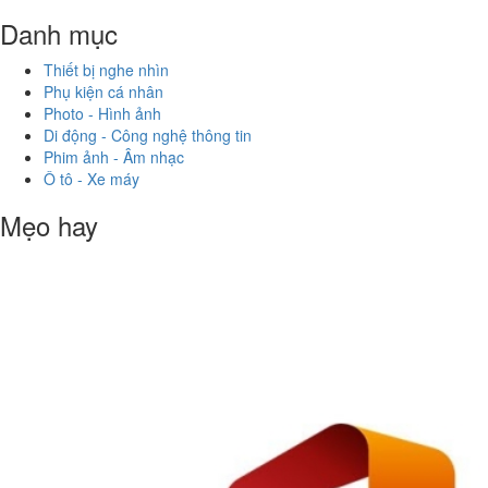
Danh mục
Thiết bị nghe nhìn
Phụ kiện cá nhân
Photo - Hình ảnh
Di động - Công nghệ thông tin
Phim ảnh - Âm nhạc
Ô tô - Xe máy
Mẹo hay