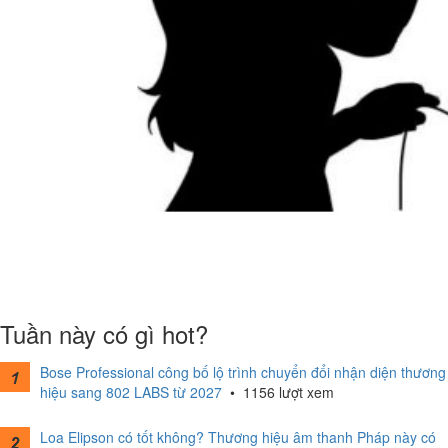
Tuần này có gì hot?
Bose Professional công bố lộ trình chuyển đổi nhận diện thương
hiệu sang 802 LABS từ 2027
•
1156 lượt xem
Loa Elipson có tốt không? Thương hiệu âm thanh Pháp này có