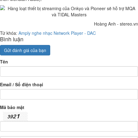
Hoàng Anh - stereo.vn
Từ khóa:
Amply nghe nhạc
Network Player - DAC
Bình luận
Gửi đánh giá của bạn
Tên
Email / Số điện thoại
Mã bảo mật