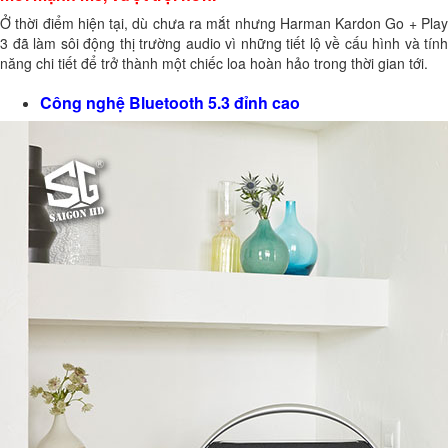
Ở thời điểm hiện tại, dù chưa ra mắt nhưng Harman Kardon Go + Play
3 đã làm sôi động thị trường audio vì những tiết lộ về cấu hình và tính
năng chi tiết để trở thành một chiếc loa hoàn hảo trong thời gian tới.
Công nghệ Bluetooth 5.3 đỉnh cao