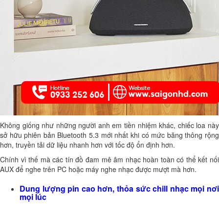
Không giống như những người anh em tiền nhiệm khác, chiếc loa này
sở hữu phiên bản Bluetooth 5.3 mới nhất khi có mức băng thông rộng
hơn, truyền tải dữ liệu nhanh hơn với tốc độ ổn định hơn.
Chính vì thế mà các tín đồ đam mê âm nhạc hoàn toàn có thể kết nối
AUX để nghe trên PC hoặc máy nghe nhạc được mượt mà hơn.
Dung lượng pin cao hơn, thỏa sức chill nhạc mọi nơi
mọi lúc