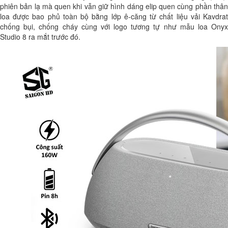
phiên bản lạ mà quen khi vẫn giữ hình dáng elip quen cùng phần thân
loa được bao phủ toàn bộ bằng lớp ê-căng từ chất liệu vải Kavdrat
chống bụi, chống cháy cùng với logo tương tự như mẫu loa Onyx
Studio 8 ra mắt trước đó.