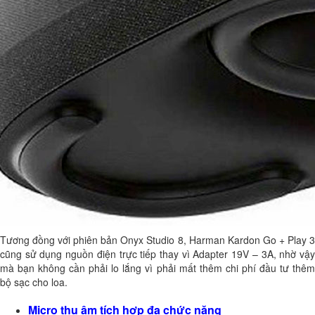
Tương đồng với phiên bản Onyx Studio 8, Harman Kardon Go + Play 3
cũng sử dụng nguồn điện trực tiếp thay vì Adapter 19V – 3A, nhờ vậy
mà bạn không cần phải lo lắng vì phải mất thêm chi phí đầu tư thêm
bộ sạc cho loa.
Micro thu âm tích hợp đa chức năng