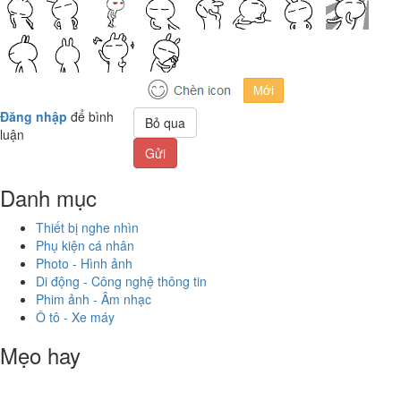
Đăng nhập
để bình
Bỏ qua
luận
Gửi
Danh mục
Thiết bị nghe nhìn
Phụ kiện cá nhân
Photo - Hình ảnh
Di động - Công nghệ thông tin
Phim ảnh - Âm nhạc
Ô tô - Xe máy
Mẹo hay