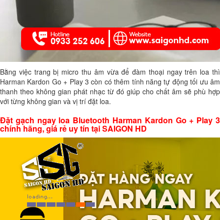
Bằng việc trang bị micro thu âm vừa để đàm thoại ngay trên loa thì
Harman Kardon Go + Play 3 còn có thêm tính năng tự động tối ưu âm
thanh theo không gian phát nhạc từ đó giúp cho chất âm sẽ phù hợp
với từng không gian và vị trí đặt loa.
Đặt gạch ngay loa Bluetooth Harman Kardon Go + Play 3
chính hãng, giá rẻ uy tín tại SAIGON HD