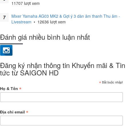
11707 lượt xem
Mixer Yamaha AG03 MK2 & Gợi ý 3 dàn âm thanh Thu âm -
Livestream
•
12636 lượt xem
Đánh giá nhiều bình luận nhất
Đăng ký nhận thông tin Khuyến mãi & Tin
tức từ SAIGON HD
*
Bắt buộc nhập!
*
Họ & Tên
*
Địa chỉ email