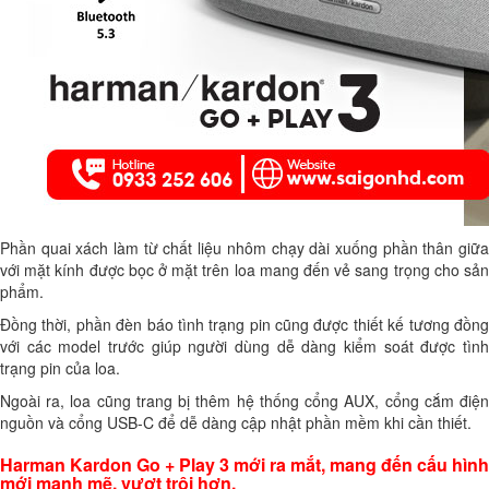
Phần quai xách làm từ chất liệu nhôm chạy dài xuống phần thân giữa
với mặt kính được bọc ở mặt trên loa mang đến vẻ sang trọng cho sản
phẩm.
Đồng thời, phần đèn báo tình trạng pin cũng được thiết kế tương đồng
với các model trước giúp người dùng dễ dàng kiểm soát được tình
trạng pin của loa.
Ngoài ra, loa cũng trang bị thêm hệ thống cổng AUX, cổng cắm điện
nguồn và cổng USB-C để dễ dàng cập nhật phần mềm khi cần thiết.
Harman Kardon Go + Play 3 mới ra mắt, mang đến cấu hình
mới mạnh mẽ, vượt trội hơn.