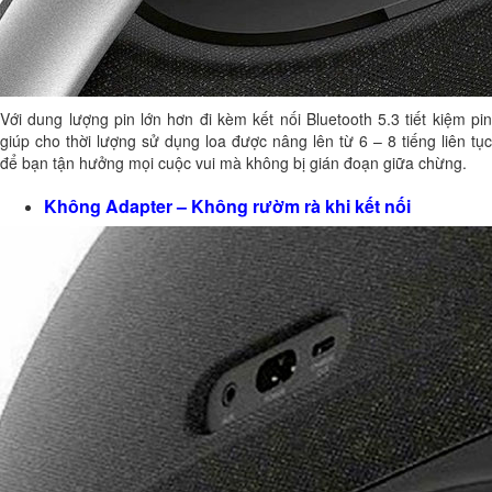
Với dung lượng pin lớn hơn đi kèm kết nối Bluetooth 5.3 tiết kiệm pin
giúp cho thời lượng sử dụng loa được nâng lên từ 6 – 8 tiếng liên tục
để bạn tận hưởng mọi cuộc vui mà không bị gián đoạn giữa chừng.
Không Adapter – Không rườm rà khi kết nối