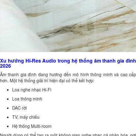
Xu hướng Hi-Res Audio trong hệ thống âm thanh gia đình
2026
Âm thanh gia đình đang hướng đến mô hình thông minh và cao cấp
hơn. Một hệ thống giải trí hiện đại có thể kết hợp:
Loa nghe nhạc Hi-Fi
Loa thông minh
DAC rời
TV, máy chiếu
Hệ thống Multi-room
Người dùng có thể tạo ra một không gian nghe nhạc cá nhân hóa, nơi