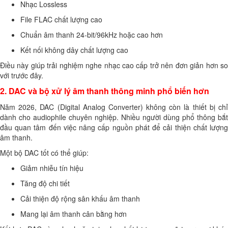
Nhạc Lossless
File FLAC chất lượng cao
Chuẩn âm thanh 24-bit/96kHz hoặc cao hơn
Kết nối không dây chất lượng cao
Điều này giúp trải nghiệm nghe nhạc cao cấp trở nên đơn giản hơn so
với trước đây.
2. DAC và bộ xử lý âm thanh thông minh phổ biến hơn
Năm 2026, DAC (Digital Analog Converter) không còn là thiết bị chỉ
dành cho audiophile chuyên nghiệp. Nhiều người dùng phổ thông bắt
đầu quan tâm đến việc nâng cấp nguồn phát để cải thiện chất lượng
âm thanh.
Một bộ DAC tốt có thể giúp:
Giảm nhiễu tín hiệu
Tăng độ chi tiết
Cải thiện độ rộng sân khấu âm thanh
Mang lại âm thanh cân bằng hơn