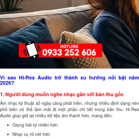
Vì sao Hi-Res Audio trở thành xu hướng nổi bật năm
2026?
1. Người dùng muốn nghe nhạc gần với bản thu gốc
Âm nhạc kỹ thuật số ngày càng phát triển, nhưng nhiều định dạng nén
phổ biến có thể làm mất đi một phần chi tiết trong bản thu. Hi-Res
Audio giúp giữ lại nhiều dữ liệu âm thanh hơn, mang đến:
Giọng hát tự nhiên hơn
Nhạc cụ rõ nét hơn