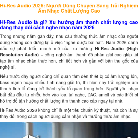
Hi-Res Audio 2026: Người Dùng Chuyển Sang Trải Nghiệm
Âm Nhạc Chất Lượng Cao
Hi-Res Audio là gì? Xu hướng âm thanh chất lượng cao
đang thay đổi cách nghe nhạc năm 2026
Trong những năm gần đây, nhu cầu thưởng thức âm nhạc của người
dùng không còn dừng lại ở việc “nghe được bài hát”. Năm 2026 đánh
dấu sự phát triển mạnh mẽ của xu hướng
Hi-Res Audio (Hig
Resolution Audio)
– công nghệ âm thanh độ phân giải cao giúp tá
tạo âm nhạc chân thực hơn, chi tiết hơn và gần với bản thu gốc của
nghệ sĩ.
Nếu trước đây người dùng chỉ quan tâm đến thiết bị có âm lượng lớn,
bass mạnh hoặc nhiều tính năng giải trí, thì hiện nay trải nghiệm âm
thanh tinh tế đang trở thành yếu tố quan trọng hơn. Người yêu nhạc
bắt đầu đầu tư nhiều hơn vào loa, tai nghe, DAC, ampli và các thiết bị
hỗ trợ để tận hưởng chất lượng âm thanh cao cấp ngay tại nhà.
Hi-Res Audio 2026 không chỉ là một tiêu chuẩn kỹ thuật, mà còn là sự
thay đổi trong cách người dùng cảm nhận và thưởng thức âm nhạc.