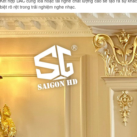
Kết hợp DAC cùng loa hoặc tai nghe chất lượng cao sẽ tạo ra sự khác
biệt rõ rệt trong trải nghiệm nghe nhạc.