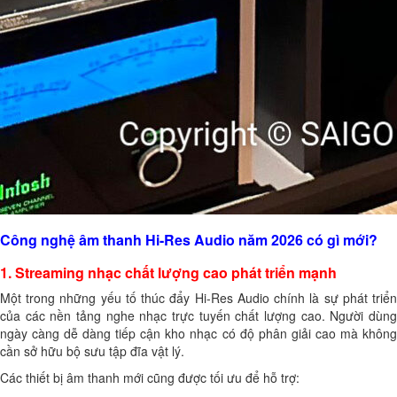
Công nghệ âm thanh Hi-Res Audio năm 2026 có gì mới?
1. Streaming nhạc chất lượng cao phát triển mạnh
Một trong những yếu tố thúc đẩy Hi-Res Audio chính là sự phát triển
của các nền tảng nghe nhạc trực tuyến chất lượng cao. Người dùng
ngày càng dễ dàng tiếp cận kho nhạc có độ phân giải cao mà không
cần sở hữu bộ sưu tập đĩa vật lý.
Các thiết bị âm thanh mới cũng được tối ưu để hỗ trợ: