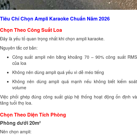
Tiêu Chí Chọn Ampli Karaoke Chuẩn Năm 2026
Chọn Theo Công Suất Loa
Đây là yếu tố quan trọng nhất khi chọn ampli karaoke.
Nguyên tắc cơ bản:
Công suất ampli nên bằng khoảng 70 – 90% công suất RMS
của loa
Không nên dùng ampli quá yếu vì dễ méo tiếng
Không nên dùng ampli quá mạnh nếu không biết kiểm soát
volume
Việc phối ghép đúng công suất giúp hệ thống hoạt động ổn định và
tăng tuổi thọ loa.
Chọn Theo Diện Tích Phòng
Phòng dưới 20m²
Nên chọn ampli: