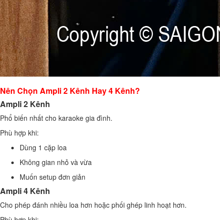
Nên Chọn Ampli 2 Kênh Hay 4 Kênh?
Ampli 2 Kênh
Phổ biến nhất cho karaoke gia đình.
Phù hợp khi:
Dùng 1 cặp loa
Không gian nhỏ và vừa
Muốn setup đơn giản
Ampli 4 Kênh
Cho phép đánh nhiều loa hơn hoặc phối ghép linh hoạt hơn.
Phù hợp khi: