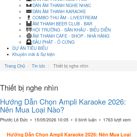
DÀN ÂM THANH NGHE NHẠC
DÀN ÂM THANH KARAOKE
COMBO THU ÂM - LIVESTREAM
ÂM THANH BEER CLUB - BAR
HỘI TRƯỜNG - SÂN KHẤU - BIỂU DIỄN
ÂM THANH CAFE - SHOP - NHÀ HÀNG
ĐẦU PHÁT - Ổ CỨNG
DỰ ÁN TIÊU BIỂU
Khuyến mãi & Sự kiện
Trang Chủ
Tin tức
Thiết bị nghe nhìn
Thiết bị nghe nhìn
Hướng Dẫn Chọn Ampli Karaoke 2026:
Nên Mua Loại Nào?
Phước Lê Đức
•
15/05/2026 10:05
•
0 bình luận
•
1763 lượt xem
Hướng Dẫn Chọn Ampli Karaoke 2026: Nên Mua Loại