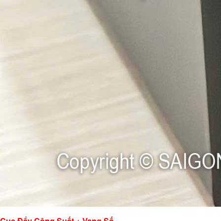
Cục Đẩy Công Suất + Vang Số