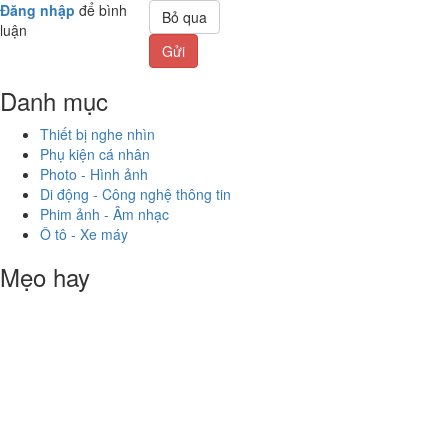
Đăng nhập
để bình
Bỏ qua
luận
Gửi
Danh mục
Thiết bị nghe nhìn
Phụ kiện cá nhân
Photo - Hình ảnh
Di động - Công nghệ thông tin
Phim ảnh - Âm nhạc
Ô tô - Xe máy
Mẹo hay