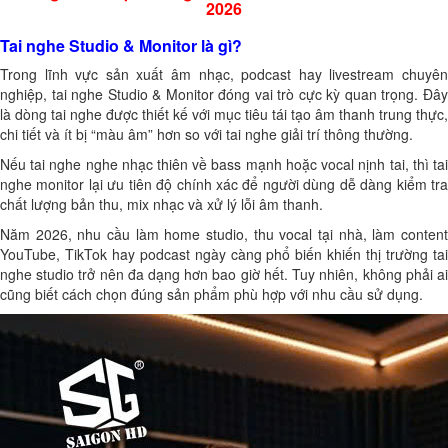
2026
Tai nghe Studio & Monitor là gì?
Trong lĩnh vực sản xuất âm nhạc, podcast hay livestream chuyên
nghiệp, tai nghe Studio & Monitor đóng vai trò cực kỳ quan trọng. Đây
là dòng tai nghe được thiết kế với mục tiêu tái tạo âm thanh trung thực,
chi tiết và ít bị “màu âm” hơn so với tai nghe giải trí thông thường.
Nếu tai nghe nghe nhạc thiên về bass mạnh hoặc vocal nịnh tai, thì tai
nghe monitor lại ưu tiên độ chính xác để người dùng dễ dàng kiểm tra
chất lượng bản thu, mix nhạc và xử lý lỗi âm thanh.
Năm 2026, nhu cầu làm home studio, thu vocal tại nhà, làm content
YouTube, TikTok hay podcast ngày càng phổ biến khiến thị trường tai
nghe studio trở nên đa dạng hơn bao giờ hết. Tuy nhiên, không phải ai
cũng biết cách chọn đúng sản phẩm phù hợp với nhu cầu sử dụng.