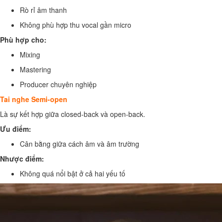
Rò rỉ âm thanh
Không phù hợp thu vocal gần micro
Phù hợp cho:
Mixing
Mastering
Producer chuyên nghiệp
Tai nghe Semi-open
Là sự kết hợp giữa closed-back và open-back.
Ưu điểm:
Cân bằng giữa cách âm và âm trường
Nhược điểm:
Không quá nổi bật ở cả hai yếu tố