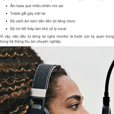
Âm bass quá nhiều khiến mix sai
Treble gắt gây mệt tai
Độ cách âm kém dẫn đến lọt tiếng micro
Độ chi tiết thấp làm khó xử lý vocal
Vì vậy, việc đầu tư đúng tai nghe monitor là bước cực kỳ quan trọng
trong hệ thống thu âm chuyên nghiệp.