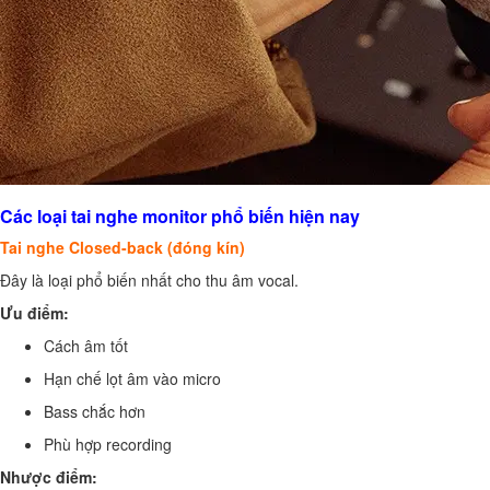
Các loại tai nghe monitor phổ biến hiện nay
Tai nghe Closed-back (đóng kín)
Đây là loại phổ biến nhất cho thu âm vocal.
Ưu điểm:
Cách âm tốt
Hạn chế lọt âm vào micro
Bass chắc hơn
Phù hợp recording
Nhược điểm: