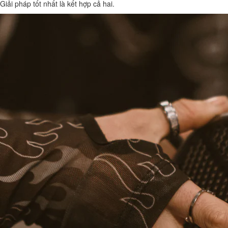
Giải pháp tốt nhất là kết hợp cả hai.