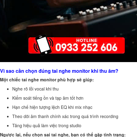
Vì sao cần chọn đúng tai nghe monitor khi thu âm?
Một chiếc tai nghe monitor phù hợp sẽ giúp:
Nghe rõ lỗi vocal khi thu
Kiểm soát tiếng ồn và tạp âm tốt hơn
Hạn chế hiện tượng lệch EQ khi mix nhạc
Theo dõi âm thanh chính xác trong quá trình recording
Tăng hiệu quả làm việc trong studio
Ngược lại, nếu chọn sai tai nghe, bạn có thể gặp tình trạng: