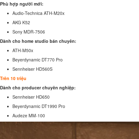
Phù hợp người mới:
Audio-Technica ATH-M20x
AKG K52
Sony MDR-7506
Dành cho home studio bán chuyên:
ATH-M50x
Beyerdynamic DT770 Pro
Sennheiser HD560S
Trên 10 triệu
Dành cho producer chuyên nghiệp:
Sennheiser HD650
Beyerdynamic DT1990 Pro
Audeze MM-100