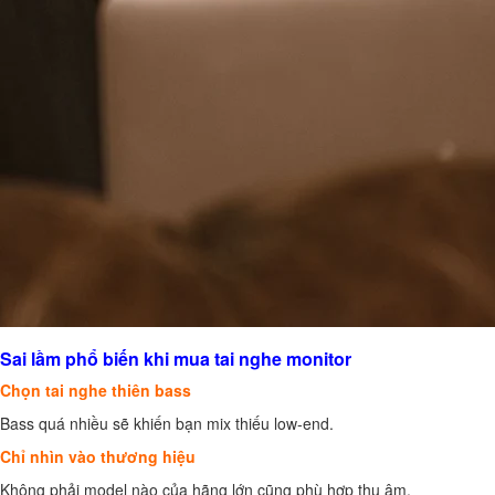
Sai lầm phổ biến khi mua tai nghe monitor
Chọn tai nghe thiên bass
Bass quá nhiều sẽ khiến bạn mix thiếu low-end.
Chỉ nhìn vào thương hiệu
Không phải model nào của hãng lớn cũng phù hợp thu âm.