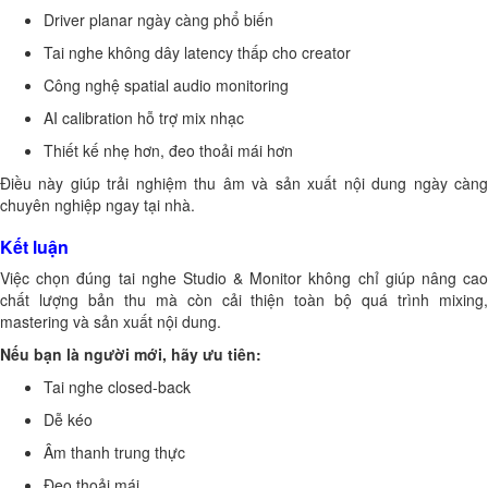
Driver planar ngày càng phổ biến
Tai nghe không dây latency thấp cho creator
Công nghệ spatial audio monitoring
AI calibration hỗ trợ mix nhạc
Thiết kế nhẹ hơn, đeo thoải mái hơn
Điều này giúp trải nghiệm thu âm và sản xuất nội dung ngày càng
chuyên nghiệp ngay tại nhà.
Kết luận
Việc chọn đúng tai nghe Studio & Monitor không chỉ giúp nâng cao
chất lượng bản thu mà còn cải thiện toàn bộ quá trình mixing,
mastering và sản xuất nội dung.
Nếu bạn là người mới, hãy ưu tiên:
Tai nghe closed-back
Dễ kéo
Âm thanh trung thực
Đeo thoải mái