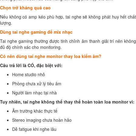
Chọn trở kháng quá cao
Nếu không có amp kéo phù hợp, tai nghe sẽ không phát huy hết chất
lượng.
Dùng tai nghe gaming để mix nhạc
Tai nghe gaming thường được tinh chỉnh âm thanh giải trí nên không
đủ độ chính xác cho monitoring.
Có nên dùng tai nghe monitor thay loa kiểm âm?
Câu trả lời là CÓ, đặc biệt với:
Home studio nhỏ
Phòng chưa xử lý tiêu âm
Người làm nhạc tại nhà
Tuy nhiên, tai nghe không thể thay thế hoàn toàn loa monitor vì:
Âm trường khác thực tế
Stereo imaging chưa hoàn hảo
Dễ fatigue khi nghe lâu