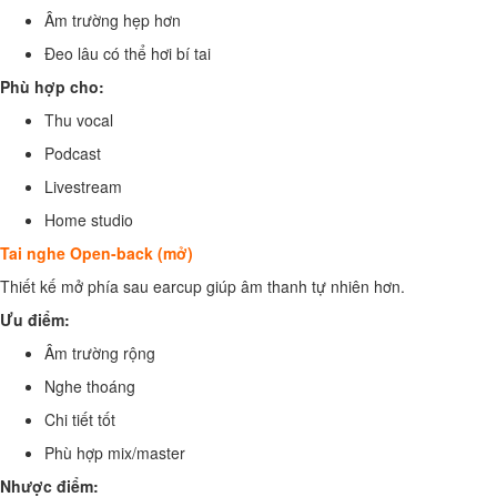
Âm trường hẹp hơn
Đeo lâu có thể hơi bí tai
Phù hợp cho:
Thu vocal
Podcast
Livestream
Home studio
Tai nghe Open-back (mở)
Thiết kế mở phía sau earcup giúp âm thanh tự nhiên hơn.
Ưu điểm:
Âm trường rộng
Nghe thoáng
Chi tiết tốt
Phù hợp mix/master
Nhược điểm: