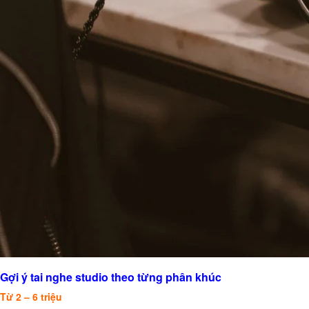
Gợi ý tai nghe studio theo từng phân khúc
Từ 2 – 6 triệu