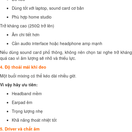
Dùng tốt với laptop, sound card cơ bản
Phù hợp home studio
Trở kháng cao (250Ω trở lên)
Âm chi tiết hơn
Cần audio interface hoặc headphone amp mạnh
Nếu dùng sound card phổ thông, không nên chọn tai nghe trở kháng
quá cao vì âm lượng sẽ nhỏ và thiếu lực.
4. Độ thoải mái khi đeo
Một buổi mixing có thể kéo dài nhiều giờ.
Vì vậy hãy ưu tiên:
Headband mềm
Earpad êm
Trọng lượng nhẹ
Khả năng thoát nhiệt tốt
5. Driver và chất âm