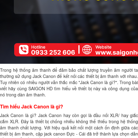
Trong hệ thống âm thanh để đảm bảo chất lượng truyền âm người ta
thường sử dụng Jack Canon để kết nối các thiết bị âm thanh với nhau.
Tuy nhiên có nhiều người vẫn thắc mắc "Jack Canon là gì?". Trong bài
viết hãy cùng SAIGON HD tìm hiểu về thiết bị này và công dụng của
nó trong dàn âm thanh.
Tìm hiểu Jack Canon là gì?
Jack Canon là gì? Jack Canon hay còn gọi là đầu nối XLR/ hay giắc
cắm XLR. Đây là thiết bị chống nhiễu không thể thiếu trong hệ thống
âm thanh chất lượng. Với hiệu quả kết nối một cách ổn định giữa các
thiết bị âm thanh, cặp jack canon Đực - Cái đã trở thành lựa chọn dẫn