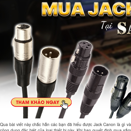
Qua bài viết này chắc hẳn các bạn đã hiểu được Jack Canon là gì và
công dụng đặc biệt của loại thiết bị này. Khi bạn quyết định mua sắm