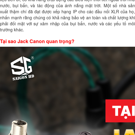
nước, bụi bẩn, và tác động của ánh nắng mặt trời. Một số nhà sản
xuất thậm chí đã đạt được xếp hạng IP cho các đầu nối XLR của họ,
nhấn mạnh rằng chúng có khả năng bảo vệ an toàn và chất lượng khi
phải đối mặt với sự xâm nhập của bụi bẩn, nước và các yếu tố môi
trường khác.
Tại sao Jack Canon quan trọng?