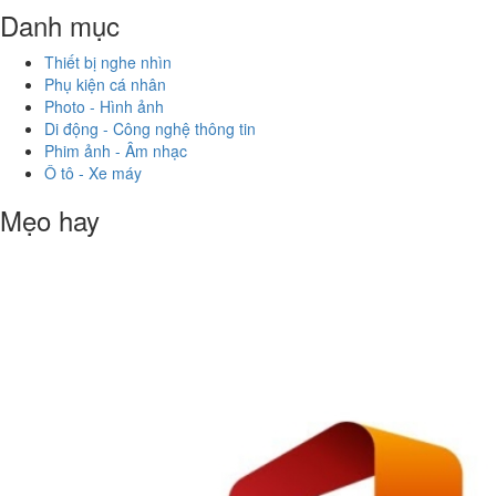
Danh mục
Thiết bị nghe nhìn
Phụ kiện cá nhân
Photo - Hình ảnh
Di động - Công nghệ thông tin
Phim ảnh - Âm nhạc
Ô tô - Xe máy
Mẹo hay