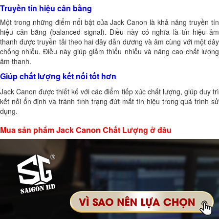
Truyền tín hiệu cân bằng
Một trong những điểm nổi bật của Jack Canon là khả năng truyền tín
hiệu cân bằng (balanced signal). Điều này có nghĩa là tín hiệu âm
thanh được truyền tải theo hai dây dẫn dương và âm cùng với một dây
chống nhiễu. Điều này giúp giảm thiểu nhiễu và nâng cao chất lượng
âm thanh.
Giúp chất lượng kết nối tốt hơn
Jack Canon được thiết kế với các điểm tiếp xúc chất lượng, giúp duy trì
kết nối ổn định và tránh tình trạng đứt mất tín hiệu trong quá trình sử
dụng.
Mua sản phẩm Jack Canon Chất Lượng ở đâu