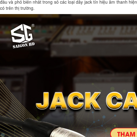
đầu và phổ biến nhất trong số các loại dây jack tín hiệu âm thanh hiện
có trên thị trường.