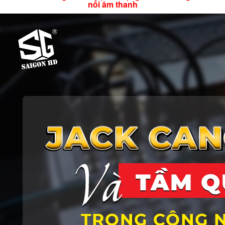
nối âm thanh