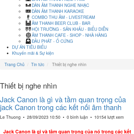
DÀN ÂM THANH NGHE NHẠC
DÀN ÂM THANH KARAOKE
COMBO THU ÂM - LIVESTREAM
ÂM THANH BEER CLUB - BAR
HỘI TRƯỜNG - SÂN KHẤU - BIỂU DIỄN
ÂM THANH CAFE - SHOP - NHÀ HÀNG
ĐẦU PHÁT - Ổ CỨNG
DỰ ÁN TIÊU BIỂU
Khuyến mãi & Sự kiện
Trang Chủ
Tin tức
Thiết bị nghe nhìn
Thiết bị nghe nhìn
Jack Canon là gì và tầm quan trọng của
jack Canon trong các kết nối âm thanh
Le Thuong
•
28/09/2023 10:50
•
0 bình luận
•
10154 lượt xem
Jack Canon là gì và tầm quan trọng của nó trong các kết