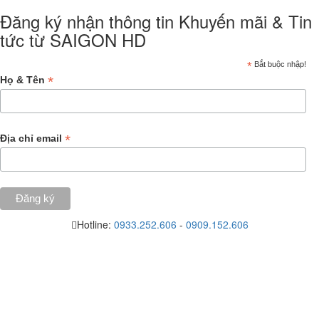
Đăng ký nhận thông tin Khuyến mãi & Tin
tức từ SAIGON HD
*
Bắt buộc nhập!
*
Họ & Tên
*
Địa chỉ email
Hotline:
0933.252.606
-
0909.152.606