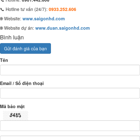
📞 Hotline tư vấn (24/7):
0933.252.606
🌐 Website:
www.saigonhd.com
🌐 Website dự án:
www.duan.saigonhd.com
Bình luận
Gửi đánh giá của bạn
Tên
Email / Số điện thoại
Mã bảo mật