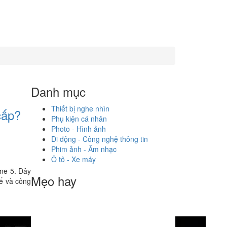
Danh mục
Thiết bị nghe nhìn
cấp?
Phụ kiện cá nhân
Photo - Hình ảnh
Di động - Công nghệ thông tin
Phim ảnh - Âm nhạc
Ô tô - Xe máy
eme 5. Đây
Mẹo hay
kế và công