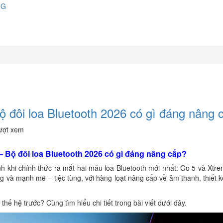
NG
 đôi loa Bluetooth 2026 có gì đáng nâng 
ượt xem
– Bộ đôi loa Bluetooth 2026 có gì đáng nâng cấp?
anh khi chính thức ra mắt hai mẫu loa Bluetooth mới nhất: Go 5 và Xtr
ng và mạnh mẽ – tiệc tùng, với hàng loạt nâng cấp về âm thanh, thiết 
hế hệ trước? Cùng tìm hiểu chi tiết trong bài viết dưới đây.