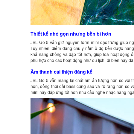
Thiết kế nhỏ gọn nhưng bền bỉ hơn
JBL Go 5 vẫn giữ nguyên form mini đặc trưng giúp ng
Tuy nhiên, điểm đáng chú ý nằm ở độ bền được nâng 
khả năng chống va đập tốt hơn, giúp loa hoạt động ổ
phù hợp cho các hoạt động như du lịch, đi biển hay dã
Âm thanh cải thiện đáng kể
JBL Go 5 vẫn mang lại chất âm ấn tượng hơn so với 
hơn, đồng thời dải bass cũng sâu và rõ ràng hơn so v
mini này đáp ứng tốt hơn nhu cầu nghe nhạc hàng ngà