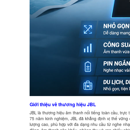
Giới thiệu về thương hiệu JBL
JBL là thương hiệu âm thanh nổi tiếng toàn cầu, trự
75 năm kinh nghiệm, JBL đã khẳng định vị thế vữn
lượng cao, phù hợp với đa dạng nhu cầu từ nghe nhạc 