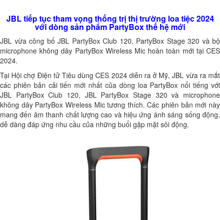
JBL tiếp tục tham vọng thống trị thị trường loa tiệc 2024
với dòng sản phẩm PartyBox thế hệ mới
JBL vừa công bố JBL PartyBox Club 120, PartyBox Stage 320 và bộ
microphone không dây PartyBox Wireless Mic hoàn toàn mới tại CES
2024.
Tại Hội chợ Điện tử Tiêu dùng CES 2024 diễn ra ở Mỹ, JBL vừa ra mắt
các phiên bản cải tiến mới nhất của dòng loa PartyBox nổi tiếng với
JBL PartyBox Club 120, JBL PartyBox Stage 320 và microphone
không dây PartyBox Wireless Mic tương thích. Các phiên bản mới này
mang đến âm thanh chất lượng cao và hiệu ứng ánh sáng sống động,
dễ dàng đáp ứng nhu cầu của những buổi gặp mặt sôi động.