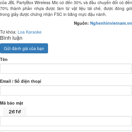
của JBL PartyBox Wireless Mic có đến 30% và đầu chuyển đổi có đến
70% thành phần nhựa được làm từ vật liệu tái chế, được đóng gói
trong giấy được chứng nhận FSC in bằng mực đậu nành.
Nguồn:
Nghenhinvietnam.vn
Từ khóa:
Loa Karaoke
Bình luận
Gửi đánh giá của bạn
Tên
Email / Số điện thoại
Mã bảo mật