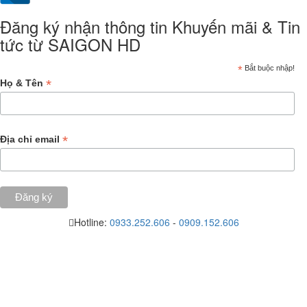
Đăng ký nhận thông tin Khuyến mãi & Tin
tức từ SAIGON HD
*
Bắt buộc nhập!
*
Họ & Tên
*
Địa chỉ email
Hotline:
0933.252.606
-
0909.152.606