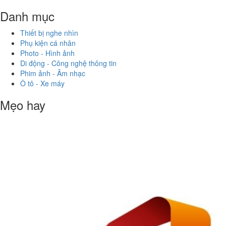
Danh mục
Thiết bị nghe nhìn
Phụ kiện cá nhân
Photo - Hình ảnh
Di động - Công nghệ thông tin
Phim ảnh - Âm nhạc
Ô tô - Xe máy
Mẹo hay