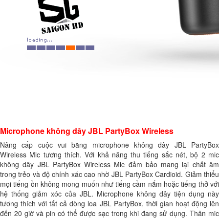
Microphone không dây JBL PartyBox Wireless
Nâng cấp cuộc vui bằng microphone không dây JBL PartyBox
Wireless Mic tương thích. Với khả năng thu tiếng sắc nét, bộ 2 mic
không dây JBL PartyBox Wireless Mic đảm bảo mang lại chất âm
trong trẻo và độ chính xác cao nhờ JBL PartyBox Cardioid. Giảm thiểu
mọi tiếng ồn không mong muốn như tiếng cầm nắm hoặc tiếng thở với
hệ thống giảm xóc của JBL. Microphone không dây tiện dụng này
tương thích với tất cả dòng loa JBL PartyBox, thời gian hoạt động lên
đến 20 giờ và pin có thể được sạc trong khi đang sử dụng. Thân mic