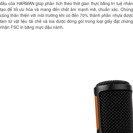
đầu của HARMAN giúp phân tích theo thời gian thực bằng trí tuệ nhân
tạo để tối ưu hóa và mang đến chất âm mạnh mẽ, chuẩn xác. Chúng
cũng thân thiện với môi trường khi có đến 70% thành phần nhựa được
làm từ vật liệu tái chế và loa được đóng gói trong loại giấy đạt chứng
nhận FSC in bằng mực đậu nành.