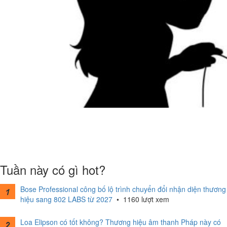
Tuần này có gì hot?
Bose Professional công bố lộ trình chuyển đổi nhận diện thương
hiệu sang 802 LABS từ 2027
•
1160 lượt xem
Loa Elipson có tốt không? Thương hiệu âm thanh Pháp này có