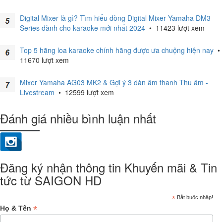
Digital Mixer là gì? Tìm hiểu dòng Digital Mixer Yamaha DM3
Series dành cho karaoke mới nhất 2024
•
11423 lượt xem
Top 5 hãng loa karaoke chính hãng được ưa chuộng hiện nay
•
11670 lượt xem
Mixer Yamaha AG03 MK2 & Gợi ý 3 dàn âm thanh Thu âm -
Livestream
•
12599 lượt xem
Đánh giá nhiều bình luận nhất
Đăng ký nhận thông tin Khuyến mãi & Tin
tức từ SAIGON HD
*
Bắt buộc nhập!
*
Họ & Tên