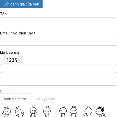
Gửi đánh giá của bạn
Tên
Email / Số điện thoại
Mã bảo mật
Icon hài hước
Icon yahoo