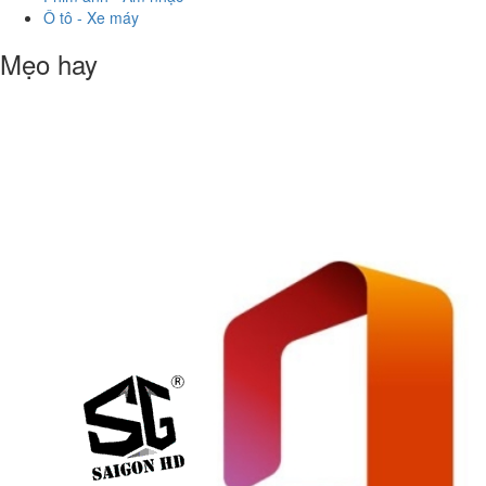
Ô tô - Xe máy
Mẹo hay