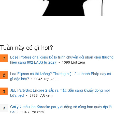
Tuần này có gì hot?
Bose Professional công bố lộ trình chuyển đổi nhận diện thương
hiệu sang 802 LABS từ 2027
•
1090 lượt xem
Loa Elipson có tốt không? Thương hiệu âm thanh Pháp này có
gì đặc biệt?
•
2645 lượt xem
JBL PartyBox Encore 2 sắp ra mắt: Sẵn sàng khuấy động mọi
bữa tiệc!
•
8766 lượt xem
Gợi ý 7 mẫu loa Karaoke party di động sẽ cùng bạn quẩy dịp lễ
2/9
•
9346 lượt xem