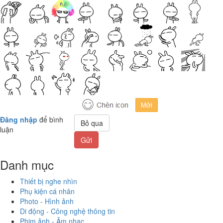
Đăng nhập
để bình
Bỏ qua
luận
Gửi
Danh mục
Thiết bị nghe nhìn
Phụ kiện cá nhân
Photo - Hình ảnh
Di động - Công nghệ thông tin
Phim ảnh - Âm nhạc