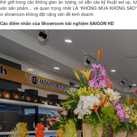
thế giới trong các không gian ấn tượng, có sẵn các kỹ thuật set up, tư
vấn sản phẩm... và quan trọng nhất LÀ “KHÔNG MUA KHÔNG SAO”
vì showroom không đặt nặng vấn đề kinh doanh.
Các điểm nhấn của Showroom trải nghiệm SAIGON HD