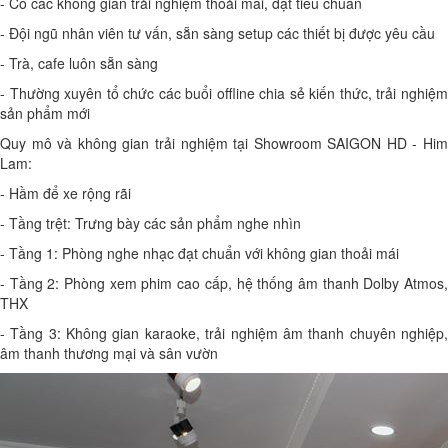
- Có các không gian trải nghiệm thoải mái, đạt tiêu chuẩn
- Đội ngũ nhân viên tư vấn, sẵn sàng setup các thiết bị được yêu cầu
- Trà, cafe luôn sẵn sàng
- Thường xuyên tổ chức các buổi offline chia sẻ kiến thức, trải nghiệm
sản phẩm mới
Quy mô và không gian trải nghiệm tại Showroom SAIGON HD - Him
Lam:
- Hầm để xe rộng rãi
- Tầng trệt: Trưng bày các sản phẩm nghe nhìn
- Tầng 1: Phòng nghe nhạc đạt chuẩn với không gian thoải mái
- Tầng 2: Phòng xem phim cao cấp, hệ thống âm thanh Dolby Atmos,
THX
- Tầng 3: Không gian karaoke, trải nghiệm âm thanh chuyên nghiệp,
âm thanh thương mại và sân vườn