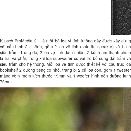
Klipsch ProMedia 2.1 là một bộ loa vi tính không dây được xây dựng
với cấu hình 2.1 kênh, gồm 2 loa vệ tinh (satellite speaker) và 1 loa
siêu trầm. Trong đó, 2 loa vệ tinh đảm nhiệm 2 kênh âm thanh chính
là trái và phải, trong khi loa subwoofer có vai trò bổ sung dải trầm và
siêu trầm cho hệ thống. Mỗi loa vệ tinh được thiết kế với cấu trúc loa
bookshelf 2 đường tiếng cỡ nhỏ, trang bị 2 củ loa con, gồm 1 tweeter
màng vòm mềm kích thước 19mm và 1 woofer hình nón đường kính
76mm.