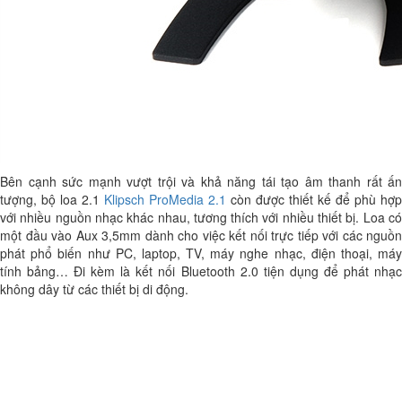
Bên cạnh sức mạnh vượt trội và khả năng tái tạo âm thanh rất ấn
tượng, bộ loa 2.1
Klipsch ProMedia 2.1
còn được thiết kế để phù hợp
với nhiều nguồn nhạc khác nhau, tương thích với nhiều thiết bị. Loa có
một đầu vào Aux 3,5mm dành cho việc kết nối trực tiếp với các nguồn
phát phổ biến như PC, laptop, TV, máy nghe nhạc, điện thoại, máy
tính bảng… Đi kèm là kết nối Bluetooth 2.0 tiện dụng để phát nhạc
không dây từ các thiết bị di động.