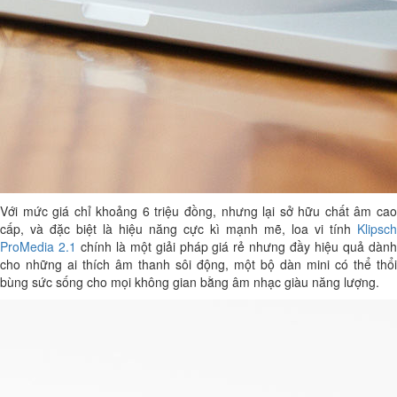
Với mức giá chỉ khoảng 6 triệu đồng, nhưng lại sở hữu chất âm cao
cấp, và đặc biệt là hiệu năng cực kì mạnh mẽ, loa vi tính
Klipsch
ProMedia 2.1
chính là một giải pháp giá rẻ nhưng đầy hiệu quả dàn
cho những ai thích âm thanh sôi động, một bộ dàn mini có thể thổi
bùng sức sống cho mọi không gian bằng âm nhạc giàu năng lượng.