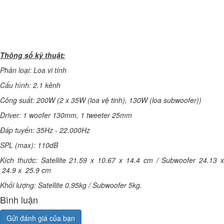
Thông số kỹ thuật:
Phân loại: Loa vi tính
Cấu hình: 2.1 kênh
Công suất: 200W (2 x 35W (loa vệ tinh), 130W (loa subwoofer))
Driver: 1 woofer 130mm, 1 tweeter 25mm
Đáp tuyến: 35Hz - 22.000Hz
SPL (max): 110dB
Kích thước: Satellite 21.59 x 10.67 x 14.4 cm / Subwoofer 24.13 x
24.9 x 25.9 cm
Khối lượng: Satellite 0.95kg / Subwoofer 5kg.
Bình luận
Gửi đánh giá của bạn