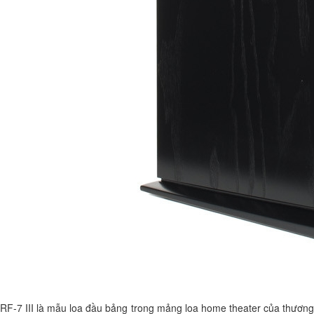
RF-7 III là mẫu loa đầu bảng trong mảng loa home theater của thương