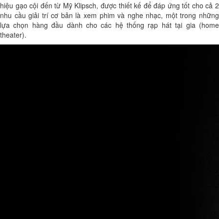
hiệu gạo cội đến từ Mỹ Klipsch, được thiết kế để đáp ứng tốt cho cả 2
nhu cầu giải trí cơ bản là xem phim và nghe nhạc, một trong những
lựa chọn hàng đầu dành cho các hệ thống rạp hát tại gia (home
theater).