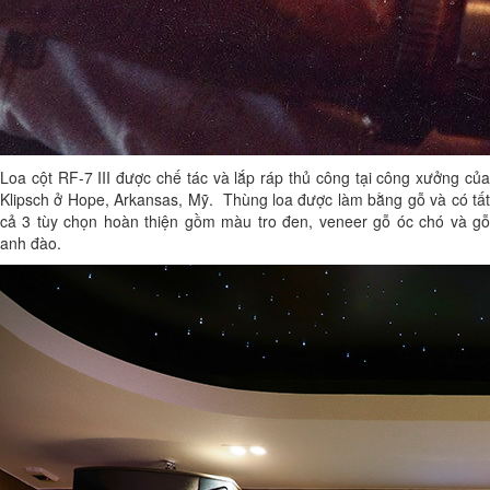
Loa cột RF-7 III được chế tác và lắp ráp thủ công tại công xưởng của
Klipsch ở Hope, Arkansas, Mỹ. Thùng loa được làm bằng gỗ và có tất
cả 3 tùy chọn hoàn thiện gồm màu tro đen, veneer gỗ óc chó và gỗ
anh đào.