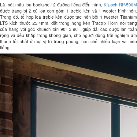
Là một mẫu loa bookshelf 2 đường tiếng điển hình,
Klipsch RP-500
được trang bị 2 củ loa con gồm 1 treble kèn và 1 woofer hình nón.
Trong đó, tổ hợp loa treble kèn được tạo nên bởi 1 tweeter Titanium
LTS kích thước 25,4mm, đặt trong họng kèn Tractrix Horn nổi tiếng
của hãng với góc khuếch tán 90° x 90°, giúp dải cao được lan toản
rộng và đều khắp trong không gian, cho người dùng trải nghiệm âm
thanh tốt nhất ở mọi vị trí trong phòng, hạn chế nhiễu loạn và méo
tiếng.