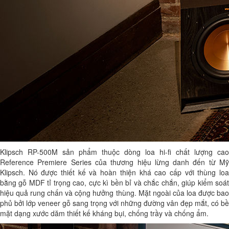
Klipsch RP-500M sản phẩm thuộc dòng loa hi-fi chất lượng cao
Reference Premiere Series của thương hiệu lừng danh đến từ Mỹ
Klipsch. Nó được thiết kế và hoàn thiện khá cao cấp với thùng loa
bằng gỗ MDF tỉ trọng cao, cực kì bền bỉ và chắc chắn, giúp kiểm soát
hiệu quả rung chấn và cộng hưởng thùng. Mặt ngoài của loa được bao
phủ bởi lớp veneer gỗ sang trọng với những đường vân đẹp mắt, có bề
mặt dạng xước dăm thiết kế kháng bụi, chống trầy và chống ẩm.