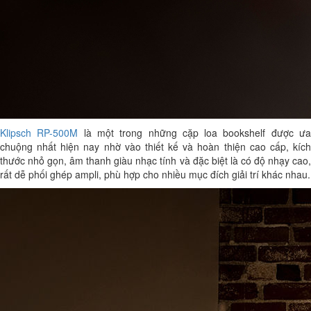
Klipsch RP-500M
là một trong những cặp loa bookshelf được ư
chuộng nhất hiện nay nhờ vào thiết kế và hoàn thiện cao cấp, kích
thước nhỏ gọn, âm thanh giàu nhạc tính và đặc biệt là có độ nhạy cao,
rất dễ phối ghép ampli, phù hợp cho nhiều mục đích giải trí khác nhau.