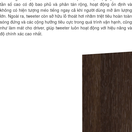
tần số cao có độ bao phủ và phân tán rộng, hoạt động ổn định và
không có hiện tượng méo tiếng ngay cả khi người dùng mở âm lượng
lớn. Ngoài ra, tweeter còn sở hữu lỗ thoát hơi nhằm triệt tiêu hoàn toàn
sóng đứng và các cộng hưởng tiêu cực trong quá trình vận hạnh, cũng
như làm mát cho driver, giúp tweeter luôn hoạt động với hiệu năng và
độ chính xác cao nhất.