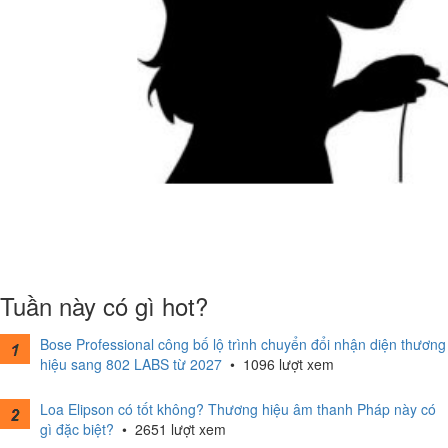
Tuần này có gì hot?
Bose Professional công bố lộ trình chuyển đổi nhận diện thương
hiệu sang 802 LABS từ 2027
•
1096 lượt xem
Loa Elipson có tốt không? Thương hiệu âm thanh Pháp này có
gì đặc biệt?
•
2651 lượt xem