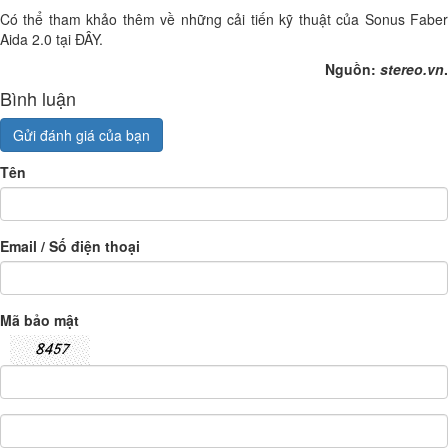
Có thể tham khảo thêm về những cải tiến kỹ thuật của Sonus Faber
Aida 2.0 tại ĐÂY.
Nguồn:
stereo.vn
.
Bình luận
Gửi đánh giá của bạn
Tên
Email / Số điện thoại
Mã bảo mật