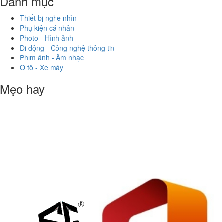
Danh mục
Thiết bị nghe nhìn
Phụ kiện cá nhân
Photo - Hình ảnh
Di động - Công nghệ thông tin
Phim ảnh - Âm nhạc
Ô tô - Xe máy
Mẹo hay