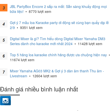
JBL PartyBox Encore 2 sắp ra mắt: Sẵn sàng khuấy động mọi
bữa tiệc!
•
8770 lượt xem
Gợi ý 7 mẫu loa Karaoke party di động sẽ cùng bạn quẩy dịp lễ
2/9
•
9351 lượt xem
Digital Mixer là gì? Tìm hiểu dòng Digital Mixer Yamaha DM3
Series dành cho karaoke mới nhất 2024
•
11428 lượt xem
Top 5 hãng loa karaoke chính hãng được ưa chuộng hiện nay
•
11674 lượt xem
Mixer Yamaha AG03 MK2 & Gợi ý 3 dàn âm thanh Thu âm -
Livestream
•
12604 lượt xem
Đánh giá nhiều bình luận nhất