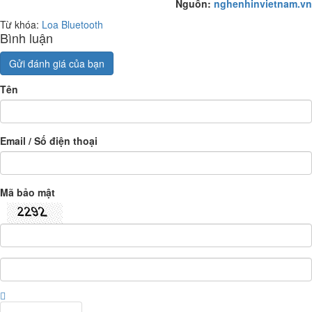
Nguồn:
nghenhinvietnam.vn
Từ khóa:
Loa Bluetooth
Bình luận
Gửi đánh giá của bạn
Tên
Email / Số điện thoại
Mã bảo mật