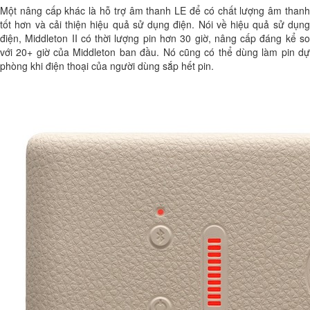
Một nâng cấp khác là hỗ trợ âm thanh LE để có chất lượng âm thanh
tốt hơn và cải thiện hiệu quả sử dụng điện. Nói về hiệu quả sử dụng
điện, Middleton II có thời lượng pin hơn 30 giờ, nâng cấp đáng kể so
với 20+ giờ của Middleton ban đầu. Nó cũng có thể dùng làm pin dự
phòng khi điện thoại của người dùng sắp hết pin.