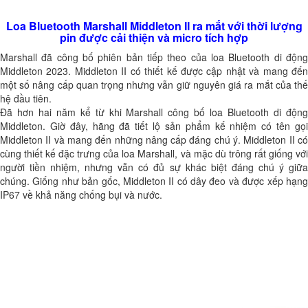
Loa Bluetooth Marshall Middleton II ra mắt với thời lượng
pin được cải thiện và micro tích hợp
Marshall đã công bố phiên bản tiếp theo của loa Bluetooth di động
Middleton 2023. Middleton II có thiết kế được cập nhật và mang đến
một số nâng cấp quan trọng nhưng vẫn giữ nguyên giá ra mắt của thế
hệ đầu tiên.
Đã hơn hai năm kể từ khi Marshall công bố loa Bluetooth di động
Middleton. Giờ đây, hãng đã tiết lộ sản phẩm kế nhiệm có tên gọi
Middleton II và mang đến những nâng cấp đáng chú ý. Middleton II có
cùng thiết kế đặc trưng của loa Marshall, và mặc dù trông rất giống với
người tiền nhiệm, nhưng vẫn có đủ sự khác biệt đáng chú ý giữa
chúng. Giống như bản gốc, Middleton II có dây đeo và được xếp hạng
IP67 về khả năng chống bụi và nước.