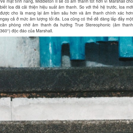
Về mặt tính năng, Middleton II sẽ có âm thanh tốt hơn vì Marshall cho
biết loa đã cải thiện hiệu suất âm thanh. So với thế hệ trước, loa mới
được cho là mang lại âm trầm sâu hơn và âm thanh chính xác hơn
ngay cả ở mức âm lượng tối đa. Loa cũng có thể dễ dàng lấp đầy một
căn phòng nhờ âm thanh đa hướng True Stereophonic (âm thanh
360°) độc đáo của Marshall.