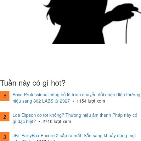
Tuần này có gì hot?
Bose Professional công bố lộ trình chuyển đổi nhận diện thương
hiệu sang 802 LABS từ 2027
•
1154 lượt xem
Loa Elipson có tốt không? Thương hiệu âm thanh Pháp này có
gì đặc biệt?
•
2710 lượt xem
JBL PartyBox Encore 2 sắp ra mắt: Sẵn sàng khuấy động mọi