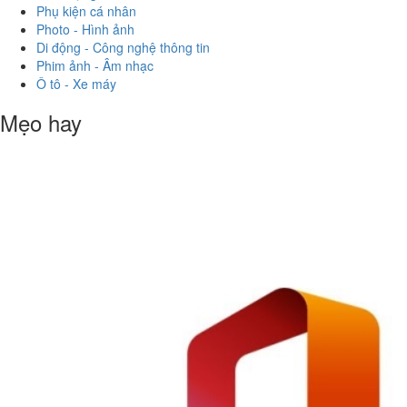
Phụ kiện cá nhân
Photo - Hình ảnh
Di động - Công nghệ thông tin
Phim ảnh - Âm nhạc
Ô tô - Xe máy
Mẹo hay