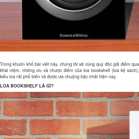
Trong khuôn khổ bài viết này, chúng tôi sẽ cùng quý độc giả điểm qua
khái niệm, những ưu và nhược điểm của loa bookshelf (loa kệ sách),
kiểu loa rất phổ biến và được ưa chuộng bậc nhất hiện nay.
LOA BOOKSHELF LÀ GÌ?