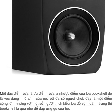
Một đặc điểm vừa là ưu điểm, vừa là nhược điểm của loa bookshelf đó
là vóc dáng nhỏ xinh của nó, với đa số người chơi, đây là một điểm
cộng lớn, nhưng với một số người thích kiểu loa đồ sộ, hoành tráng thì
bookshelf là quá nhỏ để đáp ứng gu của họ.