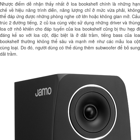
Nhược điểm dễ nhận thấy nhất ở loa bookshefl chính là những hạn
chế về hiệu năng trình diễn, năng lượng chỉ ở mức vừa phải, không
thể đáp ứng được những phòng nghe cỡ lớn hoặc không gian mở. Cấu
trúc 2 đường tiếng, 2 củ loa cùng việc sử dụng những driver và thùng
loa cỡ nhỏ khiến cho đáp tuyến của loa bookshelf cũng bị thu hẹp đi
đáng kể so với loa cột, đặc biệt là ở dải trầm, tiếng bass của loa
bookshelf thường không thể sâu và mạnh mẽ như các mẫu loa cột
cùng loại. Do đó, người dùng có thể dùng thêm subwoofer để bỏ sung
dải trầm.