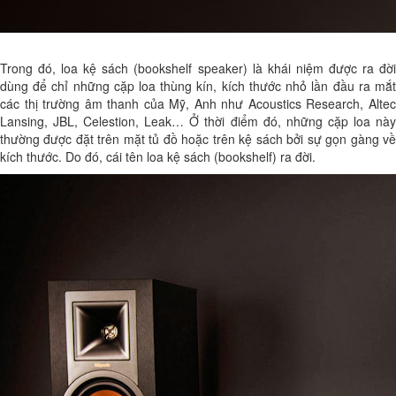
Trong đó, loa kệ sách (bookshelf speaker) là khái niệm được ra đời
dùng để chỉ những cặp loa thùng kín, kích thước nhỏ lần đầu ra mắt
các thị trường âm thanh của Mỹ, Anh như Acoustics Research, Altec
Lansing, JBL, Celestion, Leak… Ở thời điểm đó, những cặp loa này
thường được đặt trên mặt tủ đồ hoặc trên kệ sách bởi sự gọn gàng về
kích thước. Do đó, cái tên loa kệ sách (bookshelf) ra đời.