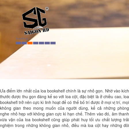
Ưa điểm lớn nhất của loa bookshelf chính là sự nhỏ gọn. Nhờ vào kích
thước được thu gọn đáng kể so với loa cột, đặc biệt là ở chiều cao, loa
bookshefl trở nên cực kì linh hoạt để có thể bố trí được ở mọi vị trí, mọi
không gian theo mong muốn của người dùng, kể cả những phòng
nghe nhỏ hẹp với không gian cực kì hạn chế. Thêm vào đó, âm thanh
vừa vặn của loa bookshelf cũng giúp phát huy tối ưu chất lượng trải
nghiệm trong những không gian nhỏ, điều mà loa cột hay những đôi