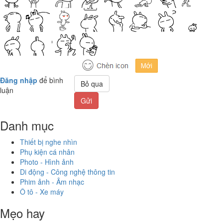
Đăng nhập
để bình
Bỏ qua
luận
Gửi
Danh mục
Thiết bị nghe nhìn
Phụ kiện cá nhân
Photo - Hình ảnh
Di động - Công nghệ thông tin
Phim ảnh - Âm nhạc
Ô tô - Xe máy
Mẹo hay