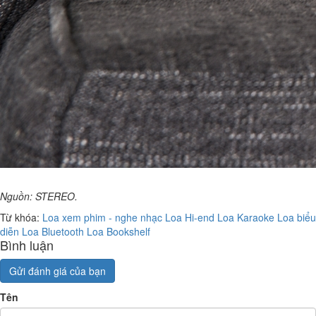
Nguồn: STEREO.
Từ khóa:
Loa xem phim - nghe nhạc
Loa Hi-end
Loa Karaoke
Loa biểu
diễn
Loa Bluetooth
Loa Bookshelf
Bình luận
Gửi đánh giá của bạn
Tên