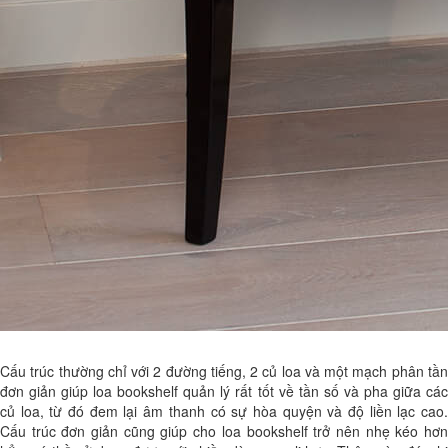
Cấu trúc thường chỉ với 2 đường tiếng, 2 củ loa và một mạch phân tần
đơn giản giúp loa bookshelf quản lý rất tốt về tần số và pha giữa các
củ loa, từ đó đem lại âm thanh có sự hòa quyện và độ liền lạc cao.
Cấu trúc đơn giản cũng giúp cho loa bookshelf trở nên nhẹ kéo hơn