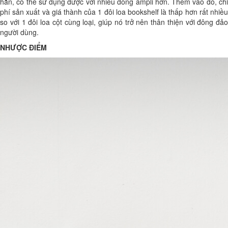
hẳn, có thề sử dụng được với nhiều dòng ampli hơn. Thêm vào đó, chi
phí sản xuất và giá thành của 1 đôi loa bookshelf là thấp hơn rất nhiều
so với 1 đôi loa cột cùng loại, giúp nó trở nên thân thiện với đông đảo
người dùng.
NHƯỢC ĐIỂM