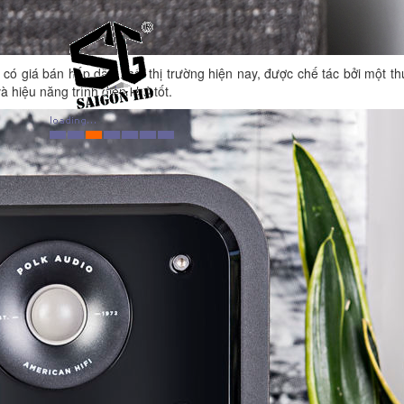
có giá bán hấp dẫn nhất thị trường hiện nay, được chế tác bởi một t
à hiệu năng trình diễn khá tốt.