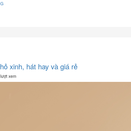
NG
ỏ xinh, hát hay và giá rẻ
lượt xem