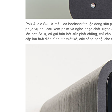
Polk Audio S20 là mẫu loa bookshelf thuộc dòng sản 
phục vụ nhu cầu xem phim và nghe nhạc chất lượng ca
lớn hơn S10), có giá bán hết sức phải chăng, chỉ vào
cặp loa hi-fi điển hình, từ thiết kế, các công nghệ, cho 