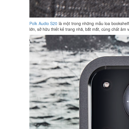
Polk Audio S20
là một trong những mẫu loa bookshelf 
lớn, sở hữu thiết kế trang nhã, bắt mắt, cùng chất âm v