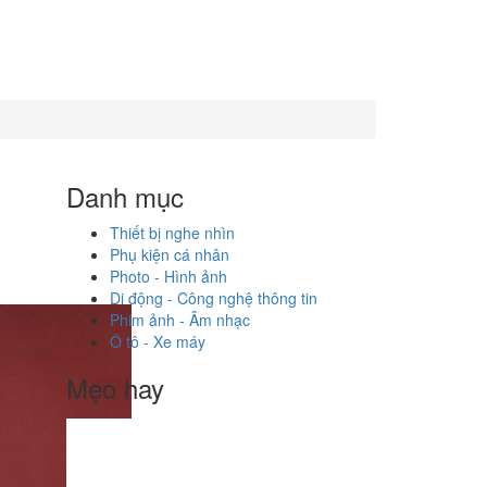
Danh mục
Thiết bị nghe nhìn
Phụ kiện cá nhân
Photo - Hình ảnh
Di động - Công nghệ thông tin
Phim ảnh - Âm nhạc
Ô tô - Xe máy
Mẹo hay