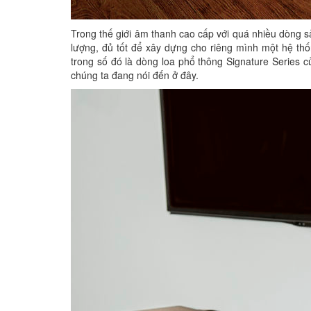
Trong thế giới âm thanh cao cấp với quá nhiều dòng 
lượng, đủ tốt để xây dựng cho riêng mình một hệ thố
trong số đó là dòng loa phổ thông Signature Series c
chúng ta đang nói đến ở đây.