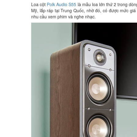
Loa cột
Polk Audio S55
là mẫu loa lớn thứ 2 trong dòng
Mỹ, lắp ráp tại Trung Quốc, nhờ đó, có được mức gi
nhu cầu xem phim và nghe nhạc.