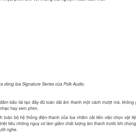
 ra dòng loa Signature Series của Polk Audio.
đảm bảo tái tạo đầy đủ toàn dải âm thanh một cách mượt mà, không 
 nhạc hay xem phim.
 toàn bộ hệ thống điện-thanh của loa nhằm cải tiến việc chọn vật li
triệt tiêu những nguy cơ làm giảm chất lượng âm thanh trước khi chúng
gười nghe.