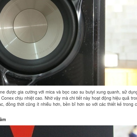
ene được gia cường với mica và bọc cao su butyl xung quanh, sử dụn
onex chịu nhiệt cao. Nhờ vậy mà chi tiết này hoạt động hiệu quả tron
ạc, đồng thời cũng ít nhiễu hơn, bền bỉ hơn so với các thiết kế trong
rầm