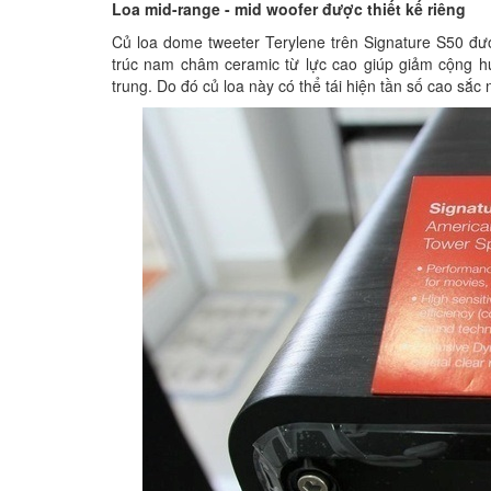
Loa mid-range - mid woofer được thiết kế riêng
Củ loa dome tweeter Terylene trên Signature S50 đư
trúc nam châm ceramic từ lực cao giúp giảm cộng hư
trung. Do đó củ loa này có thể tái hiện tần số cao sắc 