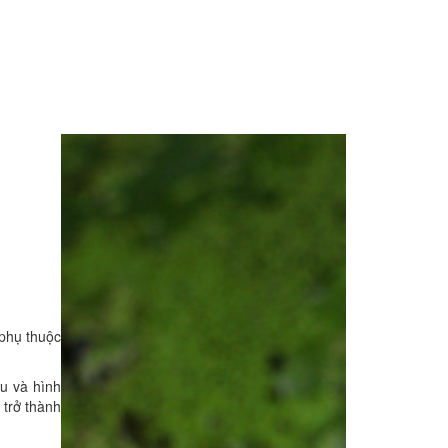
phụ thuộc
ệu và hình
 trở thành