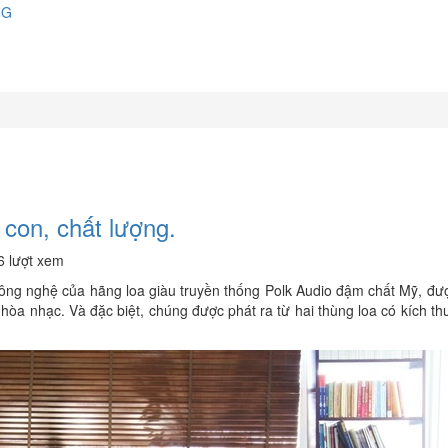
NG
 con, chất lượng.
6 lượt xem
ông nghệ của hãng loa giàu truyền thống Polk Audio đậm chất Mỹ, đượ
hòa nhạc. Và đặc biệt, chúng được phát ra từ hai thùng loa có kích t