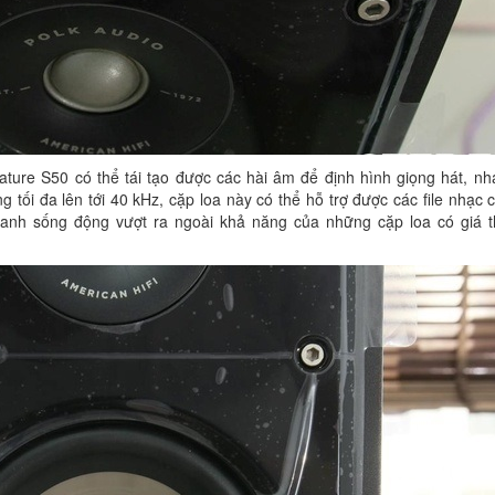
nature S50 có thể tái tạo được các hài âm để định hình giọng hát, n
tối đa lên tới 40 kHz, cặp loa này có thể hỗ trợ được các file nhạc 
anh sống động vượt ra ngoài khả năng của những cặp loa có giá 