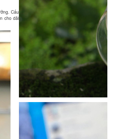
ưởng. Cấu
n cho dải