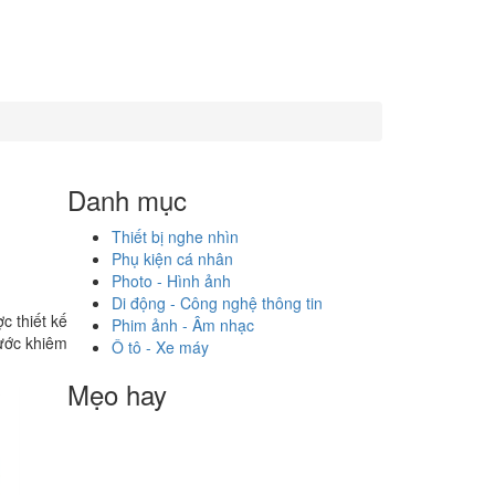
Danh mục
Thiết bị nghe nhìn
Phụ kiện cá nhân
Photo - Hình ảnh
Di động - Công nghệ thông tin
c thiết kế
Phim ảnh - Âm nhạc
hước khiêm
Ô tô - Xe máy
Mẹo hay