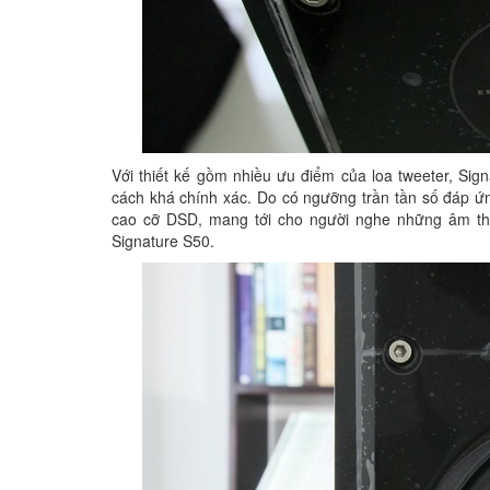
Với thiết kế gồm nhiều ưu điểm của loa tweeter, Sig
cách khá chính xác. Do có ngưỡng trần tần số đáp ứng 
cao cỡ DSD, mang tới cho người nghe những âm th
Signature S50.