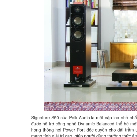
Signature S50 của Polk Audio là một cặp loa nhỏ nhắ
được hỗ trợ công nghệ Dynamic Balanced thế hệ mới 
họng thông hơi Power Port độc quyền cho dải trầm u
mang tính giải trí cao, giúp người dùng thưởng thức 