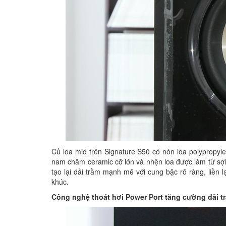
Củ loa mid trên Signature S50 có nón loa polypropyl
nam châm ceramic cỡ lớn và nhện loa được làm từ sợi C
tạo lại dải trầm mạnh mẽ với cung bậc rõ ràng, liền l
khúc.
Công nghệ thoát hơi Power Port tăng cường dải t