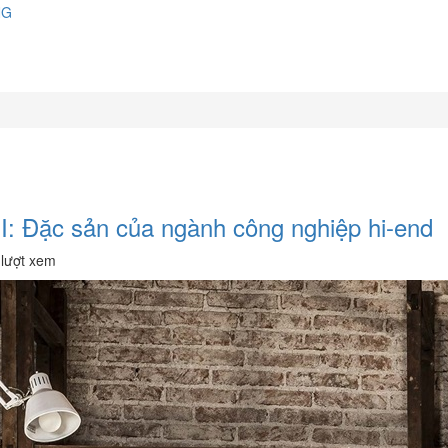
NG
I: Đặc sản của ngành công nghiệp hi-end
lượt xem