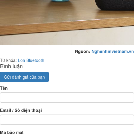
Nguồn:
Nghenhinvietnam.vn
Từ khóa:
Loa Bluetooth
Bình luận
Gửi đánh giá của bạn
Tên
Email / Số điện thoại
Mã bảo mật