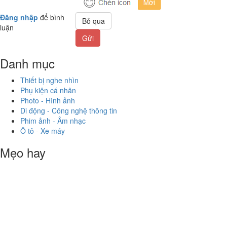
Đăng nhập
để bình
Bỏ qua
luận
Gửi
Danh mục
Thiết bị nghe nhìn
Phụ kiện cá nhân
Photo - Hình ảnh
Di động - Công nghệ thông tin
Phim ảnh - Âm nhạc
Ô tô - Xe máy
Mẹo hay