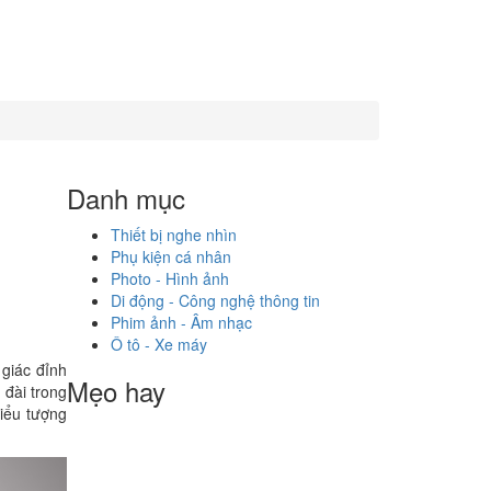
Danh mục
Thiết bị nghe nhìn
Phụ kiện cá nhân
Photo - Hình ảnh
Di động - Công nghệ thông tin
Phim ảnh - Âm nhạc
Ô tô - Xe máy
 giác đỉnh
Mẹo hay
 đài trong
biểu tượng