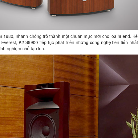
m 1980, nhanh chóng trở thành một chuẩn mực mới cho loa hi-end. Kế 
 Everest, K2 S9900 tiếp tục phát triển những công nghệ tiên tiến nhấ
inh nghiệm chế tạo loa.