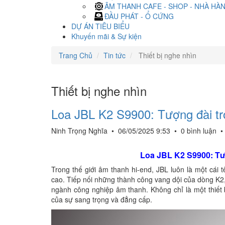
ÂM THANH CAFE - SHOP - NHÀ HÀ
ĐẦU PHÁT - Ổ CỨNG
DỰ ÁN TIÊU BIỂU
Khuyến mãi & Sự kiện
Trang Chủ
Tin tức
Thiết bị nghe nhìn
Thiết bị nghe nhìn
Loa JBL K2 S9900: Tượng đài t
Ninh Trọng Nghĩa
•
06/05/2025 9:53
•
0 bình luận
Loa JBL K2 S9900: Tư
Trong thế giới âm thanh hi-end, JBL luôn là một cái 
cao. Tiếp nối những thành công vang dội của dòng K2,
ngành công nghiệp âm thanh. Không chỉ là một thiết 
của sự sang trọng và đẳng cấp.