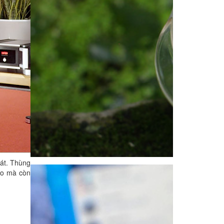
oát. Thùng
ao mà còn