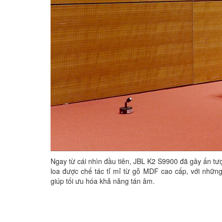
Ngay từ cái nhìn đầu tiên, JBL K2 S9900 đã gây ấn t
loa được chế tác tỉ mỉ từ gỗ MDF cao cấp, với nh
giúp tối ưu hóa khả năng tán âm.