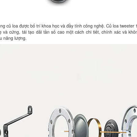
ng củ loa được bố trí khoa học và đầy tính công nghệ. Củ loa tweeter 
 và cứng, tái tạo dải tần số cao một cách chi tiết, chính xác và kh
àu năng lượng.