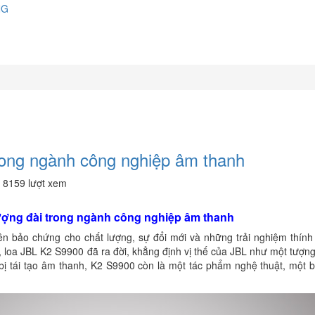
NG
rong ngành công nghiệp âm thanh
•
8159 lượt xem
ợng đài trong ngành công nghiệp âm thanh
tên bảo chứng cho chất lượng, sự đổi mới và những trải nghiệm thính
 loa JBL K2 S9900 đã ra đời, khẳng định vị thế của JBL như một tượng
bị tái tạo âm thanh, K2 S9900 còn là một tác phẩm nghệ thuật, một 