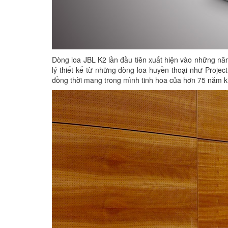
Dòng loa JBL K2 lần đầu tiên xuất hiện vào những nă
lý thiết kế từ những dòng loa huyền thoại như Project
đồng thời mang trong mình tinh hoa của hơn 75 năm k