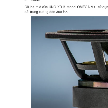
Củ loa mid của UNO XD là model OMEGA M1, sử dụng 
dải trung xuống đến 300 Hz.