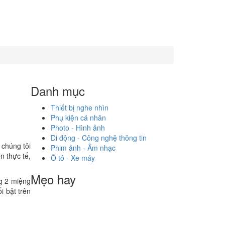
Danh mục
Thiết bị nghe nhìn
Phụ kiện cá nhân
Photo - Hình ảnh
Di động - Công nghệ thông tin
 chúng tôi
Phim ảnh - Âm nhạc
n thực tế,
Ô tô - Xe máy
Mẹo hay
g 2 miệng
i bật trên