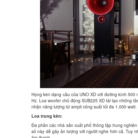
Họng kèn dạng cầu của UNO XD với đường kính 500 mm
Hz. Loa woofer chủ động SUB225 XD tái tạo những tần
nhận năng lượng từ ampli công suất tối đa 1.000 watt.
Loa trung kèn:
Đa phần các nhà sản xuất phổ thông tập trung nghiên c
số này dễ gây ấn tượng với người nghe hơn cả. Tuy nhi
âm thanh.