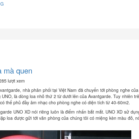
NG
ạ mà quen
285 lượt xem
Avantgarde, nhà phân phối tại Việt Nam đã chuyển tới phòng nghe của
NO, là dòng loa nhỏ thứ 2 từ dưới lên của Avantgarde. Tuy nhiên trê
 có thể phủ đầy âm nhạc cho phòng nghe có diện tích từ 40-60m2.
ntgarde UNO XD nói riêng luôn là điểm nhấn bắt mắt. UNO XD sử dụn
Cặp loa được gửi tới văn phòng của chúng tôi có miệng kèn màu đỏ, nổ