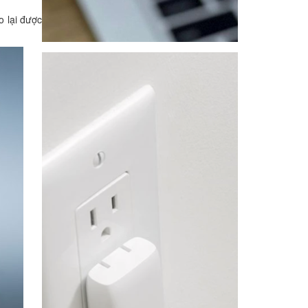
 lại được