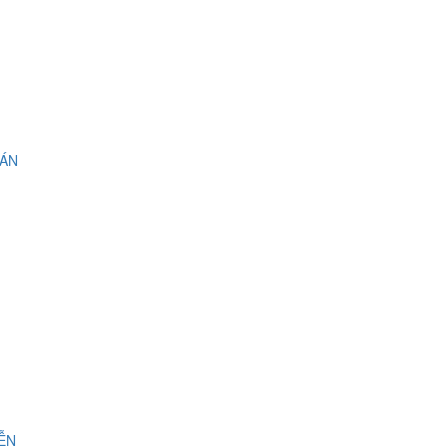
 ÁN
IỄN