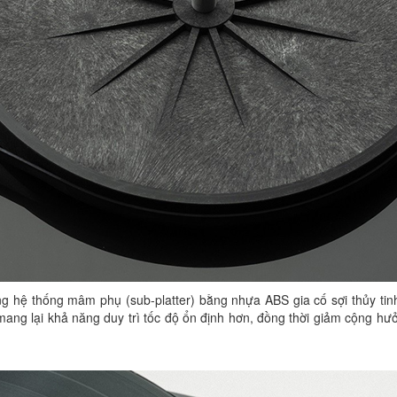
g hệ thống mâm phụ (sub-platter) bằng nhựa ABS gia cố sợi thủy tin
ang lại khả năng duy trì tốc độ ổn định hơn, đồng thời giảm cộng h