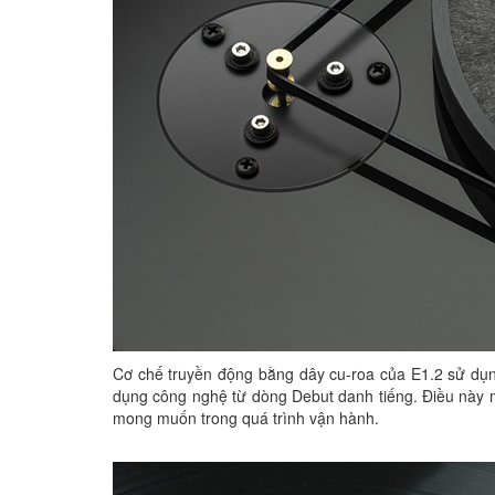
Cơ chế truyền động bằng dây cu-roa của E1.2 sử dụn
dụng công nghệ từ dòng Debut danh tiếng. Điều này m
mong muốn trong quá trình vận hành.