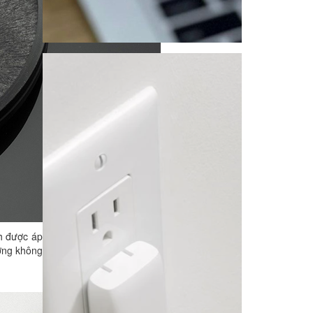
h được áp
ưởng không