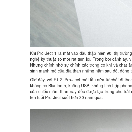
Khi Pro-Ject 1 ra mắt vào đầu thập niên 90, thị trườ
nghệ kỹ thuật số mới rất tiện lợi. Trong bối cảnh ấy
Nhưng chính nhờ sự chính xác trong cơ khí và chất âm
sinh mạnh mẽ của đĩa than những năm sau đó, đồng t
Giờ đây, với E1.2, Pro-Ject một lần nữa từ chối đi t
không có Bluetooth, không USB, không tích hợp phono 
của chiếc mâm than này đều được tập trung cho trải 
tên tuổi Pro-Ject suốt hơn 30 năm qua.