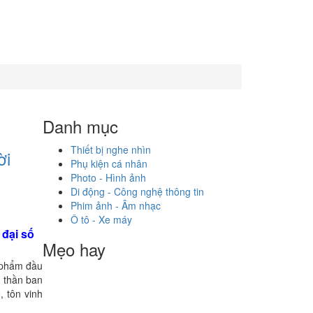
Danh mục
Thiết bị nghe nhìn
ời
Phụ kiện cá nhân
Photo - Hình ảnh
Di động - Công nghệ thông tin
Phim ảnh - Âm nhạc
Ô tô - Xe máy
 đại số
Mẹo hay
 phẩm đầu
h thần ban
, tôn vinh