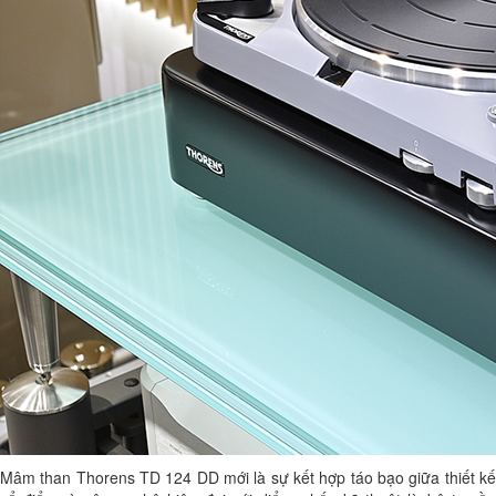
Mâm than Thorens TD 124 DD mới là sự kết hợp táo bạo giữa thiết kế