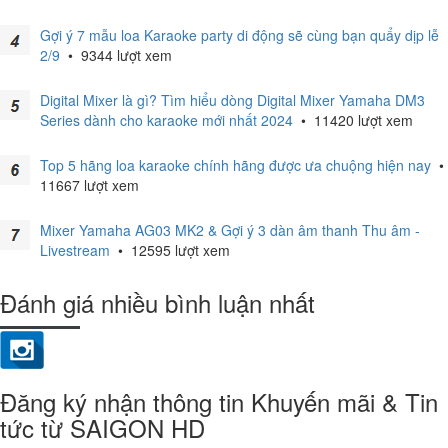
Gợi ý 7 mẫu loa Karaoke party di động sẽ cùng bạn quẩy dịp lễ
2/9
•
9344 lượt xem
Digital Mixer là gì? Tìm hiểu dòng Digital Mixer Yamaha DM3
Series dành cho karaoke mới nhất 2024
•
11420 lượt xem
Top 5 hãng loa karaoke chính hãng được ưa chuộng hiện nay
•
11667 lượt xem
Mixer Yamaha AG03 MK2 & Gợi ý 3 dàn âm thanh Thu âm -
Livestream
•
12595 lượt xem
Đánh giá nhiều bình luận nhất
Đăng ký nhận thông tin Khuyến mãi & Tin
tức từ SAIGON HD