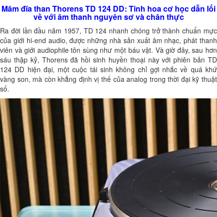
Mâm đĩa than Thorens TD 124 DD: Tinh hoa cơ học dẫn lối
về với âm thanh nguyên sơ và chân thực
Ra đời lần đầu năm 1957, TD 124 nhanh chóng trở thành chuẩn mực
của giới hi-end audio, được những nhà sản xuất âm nhạc, phát thanh
viên và giới audiophile tôn sùng như một báu vật. Và giờ đây, sau hơn
sáu thập kỷ, Thorens đã hồi sinh huyền thoại này với phiên bản TD
124 DD hiện đại, một cuộc tái sinh không chỉ gợi nhắc về quá khứ
vàng son, mà còn khẳng định vị thế của analog trong thời đại kỹ thuật
số.