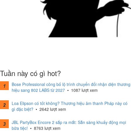
Tuần này có gì hot?
Bose Professional công bố lộ trình chuyển đổi nhận diện thương
hiệu sang 802 LABS từ 2027
•
1087 lượt xem
Loa Elipson có tốt không? Thương hiệu âm thanh Pháp này có
gì đặc biệt?
•
2642 lượt xem
JBL PartyBox Encore 2 sắp ra mắt: Sẵn sàng khuấy động mọi
bữa tiệc!
•
8763 lượt xem