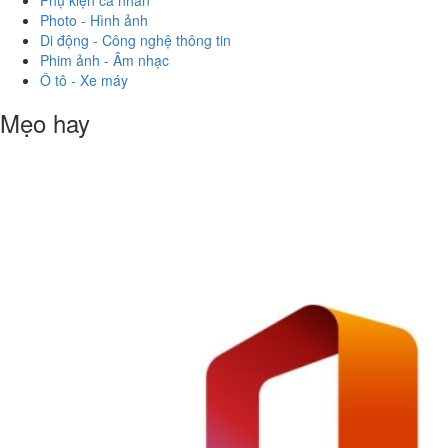
Phụ kiện cá nhân
Photo - Hình ảnh
Di động - Công nghệ thông tin
Phim ảnh - Âm nhạc
Ô tô - Xe máy
Mẹo hay