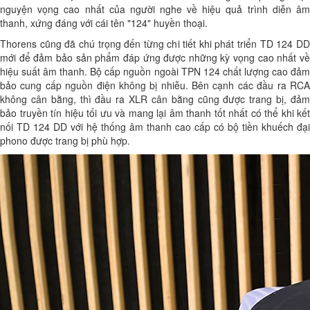
nguyện vọng cao nhất của người nghe về hiệu quả trình diễn âm
thanh, xứng đáng với cái tên "124" huyền thoại.
Thorens cũng đã chú trọng đến từng chi tiết khi phát triển TD 124 DD
mới để đảm bảo sản phẩm đáp ứng được những kỳ vọng cao nhất về
hiệu suất âm thanh. Bộ cấp nguồn ngoài TPN 124 chất lượng cao đảm
bảo cung cấp nguồn điện không bị nhiễu. Bên cạnh các đầu ra RCA
không cân bằng, thì đầu ra XLR cân bằng cũng được trang bị, đảm
bảo truyền tín hiệu tối ưu và mang lại âm thanh tốt nhất có thể khi kết
nối TD 124 DD với hệ thống âm thanh cao cấp có bộ tiền khuếch đại
phono được trang bị phù hợp.