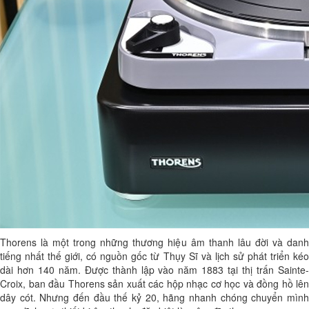
Thorens là một trong những thương hiệu âm thanh lâu đời và danh
tiếng nhất thế giới, có nguồn gốc từ Thụy Sĩ và lịch sử phát triển kéo
dài hơn 140 năm. Được thành lập vào năm 1883 tại thị trấn Sainte-
Croix, ban đầu Thorens sản xuất các hộp nhạc cơ học và đồng hồ lên
dây cót. Nhưng đến đầu thế kỷ 20, hãng nhanh chóng chuyển mình