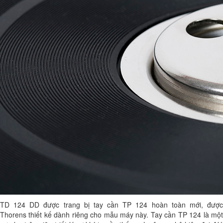
TD 124 DD được trang bị tay cần TP 124 hoàn toàn mới, được
Thorens thiết kế dành riêng cho mẫu máy này. Tay cần TP 124 là một