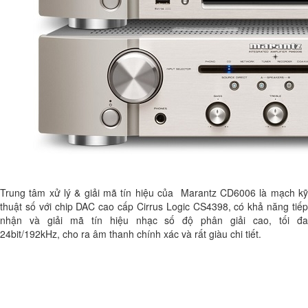
Trung tâm xử lý & giải mã tín hiệu của Marantz CD6006 là mạch kỹ
thuật số với chip DAC cao cấp Cirrus Logic CS4398, có khả năng tiếp
nhận và giải mã tín hiệu nhạc số độ phân giải cao, tối đa
24bit/192kHz, cho ra âm thanh chính xác và rất giàu chi tiết.