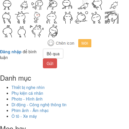
Đăng nhập
để bình
Bỏ qua
luận
Gửi
Danh mục
Thiết bị nghe nhìn
Phụ kiện cá nhân
Photo - Hình ảnh
Di động - Công nghệ thông tin
Phim ảnh - Âm nhạc
Ô tô - Xe máy
Mẹo hay