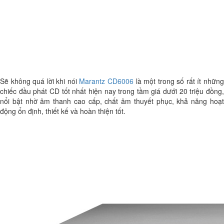
Sẽ không quá lời khi nói
Marantz CD6006
là một trong số rất ít nhữn
chiếc đầu phát CD tốt nhất hiện nay trong tầm giá dưới 20 triệu đồng,
nổi bật nhờ âm thanh cao cấp, chất âm thuyết phục, khả năng hoạt
động ổn định, thiết kế và hoàn thiện tốt.