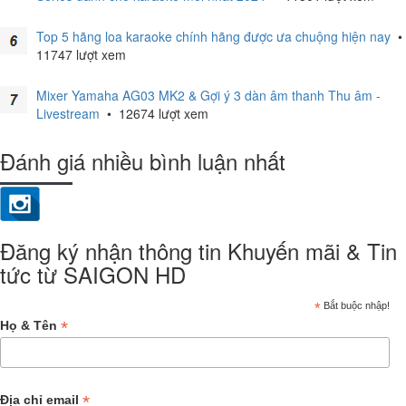
Top 5 hãng loa karaoke chính hãng được ưa chuộng hiện nay
•
11747 lượt xem
Mixer Yamaha AG03 MK2 & Gợi ý 3 dàn âm thanh Thu âm -
Livestream
•
12674 lượt xem
Đánh giá nhiều bình luận nhất
Đăng ký nhận thông tin Khuyến mãi & Tin
tức từ SAIGON HD
*
Bắt buộc nhập!
*
Họ & Tên
*
Địa chỉ email