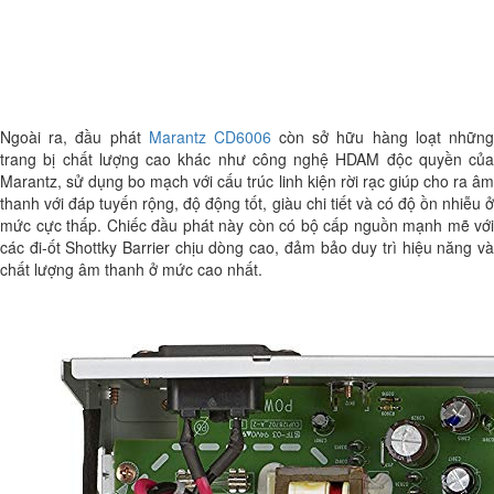
Ngoài ra, đầu phát
Marantz CD6006
còn sở hữu hàng loạt nhữn
trang bị chất lượng cao khác như công nghệ HDAM độc quyền của
Marantz, sử dụng bo mạch với cấu trúc linh kiện rời rạc giúp cho ra âm
thanh với đáp tuyến rộng, độ động tốt, giàu chi tiết và có độ ồn nhiễu ở
mức cực thấp. Chiếc đầu phát này còn có bộ cấp nguồn mạnh mẽ với
các đi-ốt Shottky Barrier chịu dòng cao, đảm bảo duy trì hiệu năng và
chất lượng âm thanh ở mức cao nhất.