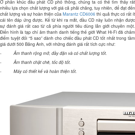
Ở phân khúc đầu phát CD phổ thông, chúng ta có thể tìm thấy rất
nhiều lựa chọn chất lượng với giá cả phải chăng, tuy nhiên, để đạt đến
chất lượng và sự hoàn thiện của
Marantz CD6006
thì quả thực có rất ít
cái tên đáp ứng được. Kể từ khi ra mắt, đầu CD này luôn nhận được
sự đánh giá rất cao từ cả phía người tiêu dùng lẫn giới chuyên một.
Điển hình là tạp chí âm thanh danh tiếng thế giới What Hi-Fi đã chấm
điểm tuyệt đối “5 sao” dành cho chiếc đầu phát CD tốt nhất trong tầm
giá dưới 500 Bảng Anh, với những đánh giá rất tích cực như:
- Âm thanh rộng mở, đầy đặn và có chất lượng tốt.
- Âm thanh chặt chẽ, tốc độ tốt.
- Máy có thiết kế và hoàn thiện tốt.