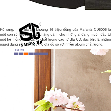
Rõ ràng, mức giá chỉ khoảng 16 triệu đồng của Marantz CD6006 là
một con số hết sức phải chăng dành cho những ai đang muốn đầu tư
một hệ thống nghe nhạc chất lượng cao từ đĩa CD, đặc biệt là những
người đang sở hữu một kho đĩa đồ sộ với nhiều album chất lượng.