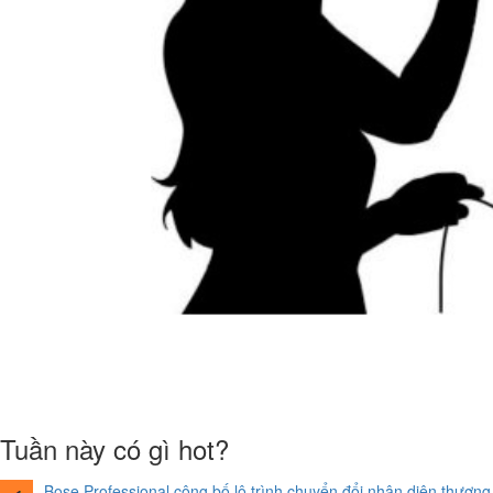
Tuần này có gì hot?
Bose Professional công bố lộ trình chuyển đổi nhận diện thương