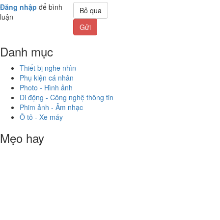
Đăng nhập
để bình
Bỏ qua
luận
Gửi
Danh mục
Thiết bị nghe nhìn
Phụ kiện cá nhân
Photo - Hình ảnh
Di động - Công nghệ thông tin
Phim ảnh - Âm nhạc
Ô tô - Xe máy
Mẹo hay