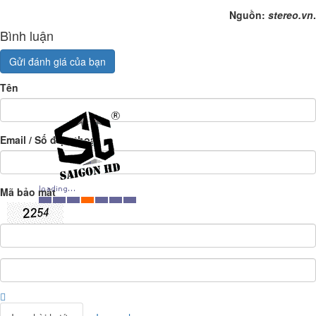
Nguồn:
stereo.vn
.
Bình luận
Gửi đánh giá của bạn
Tên
Email / Số điện thoại
Mã bảo mật