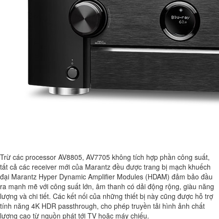
Trừ các processor AV8805, AV7705 không tích hợp phần công suất,
tất cả các receiver mới của Marantz đều được trang bị mạch khuếch
đại Marantz Hyper Dynamic Amplifier Modules (HDAM) đảm bảo đầu
ra mạnh mẽ với công suất lớn, âm thanh có dải động rộng, giàu năng
lượng và chi tiết. Các kết nối của những thiết bị này cũng được hỗ trợ
tính năng 4K HDR passthrough, cho phép truyền tải hình ảnh chất
lượng cao từ nguồn phát tới TV hoặc máy chiếu.