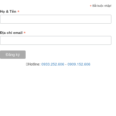
*
Bắt buộc nhập!
*
Họ & Tên
*
Địa chỉ email
Hotline:
0933.252.606
-
0909.152.606