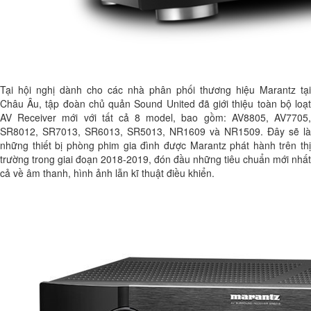
Tại hội nghị dành cho các nhà phân phối thương hiệu Marantz tại
Châu Âu, tập đoàn chủ quản Sound United đã giới thiệu toàn bộ loạt
AV Receiver mới với tất cả 8 model, bao gồm: AV8805, AV7705,
SR8012, SR7013, SR6013, SR5013, NR1609 và NR1509. Đây sẽ là
những thiết bị phòng phim gia đình được Marantz phát hành trên thị
trường trong giai đoạn 2018-2019, đón đầu những tiêu chuẩn mới nhất
cả về âm thanh, hình ảnh lẫn kĩ thuật điều khiển.