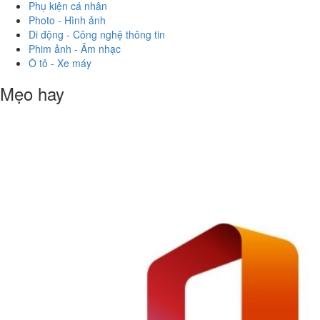
Phụ kiện cá nhân
Photo - Hình ảnh
Di động - Công nghệ thông tin
Phim ảnh - Âm nhạc
Ô tô - Xe máy
Mẹo hay