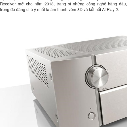
Receiver mới cho năm 2018, trang bị những công nghệ hàng đầu,
trong đó đáng chú ý nhất là âm thanh vòm 3D và kết nối AirPlay 2.