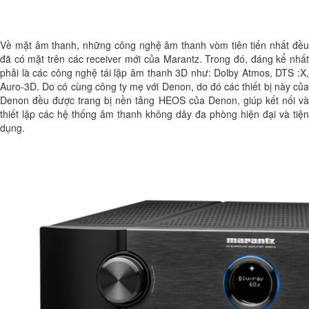
Về mặt âm thanh, những công nghệ âm thanh vòm tiên tiến nhất đều
đã có mặt trên các receiver mới của Marantz. Trong đó, đáng kể nhất
phải là các công nghệ tái lập âm thanh 3D như: Dolby Atmos, DTS :X,
Auro-3D. Do có cùng công ty mẹ với Denon, do đó các thiết bị này của
Denon đều được trang bị nền tảng HEOS của Denon, giúp kết nối và
thiết lập các hệ thống âm thanh không dây đa phòng hiện đại và tiện
dụng.