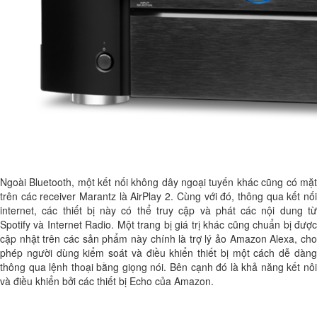
Ngoài Bluetooth, một kết nối không dây ngoại tuyến khác cũng có mặt
trên các receiver Marantz là AirPlay 2. Cùng với đó, thông qua kết nối
internet, các thiết bị này có thể truy cập và phát các nội dung từ
Spotify và Internet Radio. Một trang bị giá trị khác cũng chuẩn bị được
cập nhật trên các sản phẩm này chính là trợ lý ảo Amazon Alexa, cho
phép người dùng kiểm soát và điều khiển thiết bị một cách dễ dàng
thông qua lệnh thoại bằng giọng nói. Bên cạnh đó là khả năng kết nôi
và điều khiển bởi các thiết bị Echo của Amazon.