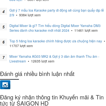
Gợi ý 7 mẫu loa Karaoke party di động sẽ cùng bạn quẩy dịp lễ
2/9
•
9384 lượt xem
Digital Mixer là gì? Tìm hiểu dòng Digital Mixer Yamaha DM3
Series dành cho karaoke mới nhất 2024
•
11461 lượt xem
Top 5 hãng loa karaoke chính hãng được ưa chuộng hiện nay
•
11707 lượt xem
Mixer Yamaha AG03 MK2 & Gợi ý 3 dàn âm thanh Thu âm -
Livestream
•
12635 lượt xem
Đánh giá nhiều bình luận nhất
Đăng ký nhận thông tin Khuyến mãi & Tin
tức từ SAIGON HD