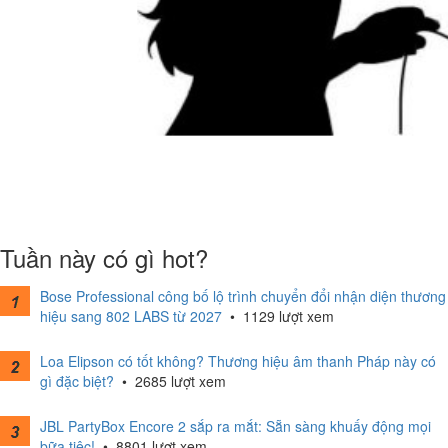
Tuần này có gì hot?
Bose Professional công bố lộ trình chuyển đổi nhận diện thương
hiệu sang 802 LABS từ 2027
•
1129 lượt xem
Loa Elipson có tốt không? Thương hiệu âm thanh Pháp này có
gì đặc biệt?
•
2685 lượt xem
JBL PartyBox Encore 2 sắp ra mắt: Sẵn sàng khuấy động mọi
bữa tiệc!
•
8801 lượt xem