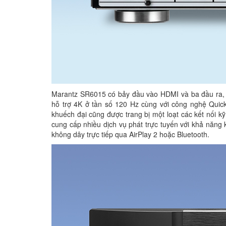
Marantz SR6015 có bảy đầu vào HDMI và ba đầu ra, h
hỗ trợ 4K ở tần số 120 Hz cùng với công nghệ Quic
khuếch đại cũng được trang bị một loạt các kết nối k
cung cấp nhiều dịch vụ phát trực tuyến với khả năng
không dây trực tiếp qua AirPlay 2 hoặc Bluetooth.