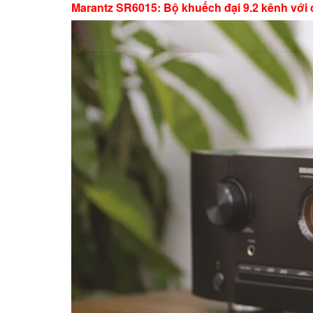
Marantz SR6015: Bộ khuếch đại 9.2 kênh với 