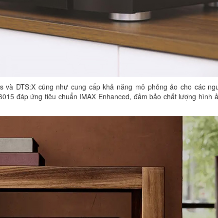
mos và DTS:X cũng như cung cấp khả năng mô phỏng ảo cho các ng
R6015 đáp ứng tiêu chuẩn IMAX Enhanced, đảm bảo chất lượng hình 