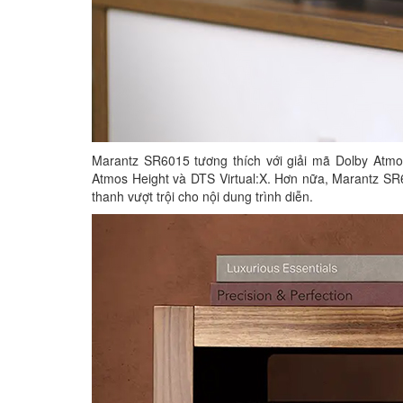
Marantz SR6015 tương thích với giải mã Dolby At
Atmos Height và DTS Virtual:X. Hơn nữa, Marantz S
thanh vượt trội cho nội dung trình diễn.