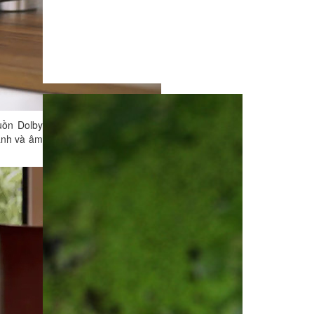
uồn Dolby
ảnh và âm