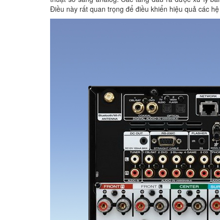
Điều này rất quan trọng để điều khiển hiệu quả các h