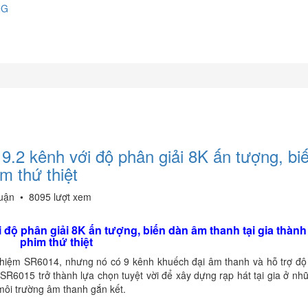
NG
.2 kênh với độ phân giải 8K ấn tượng, bi
m thứ thiệt
luận
•
8095 lượt xem
 độ phân giải 8K ấn tượng, biến dàn âm thanh tại gia thàn
phim thứ thiệt
hiệm SR6014, nhưng nó có 9 kênh khuếch đại âm thanh và hỗ trợ độ 
R6015 trở thành lựa chọn tuyệt vời để xây dựng rạp hát tại gia ở n
môi trường âm thanh gắn kết.