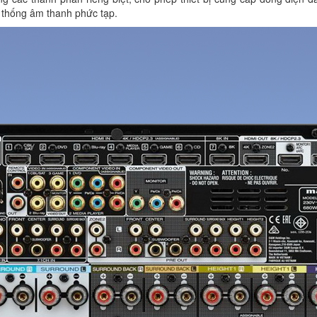
ệ thống âm thanh phức tạp.