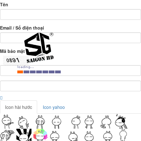
Tên
Email / Số điện thoại
Mã bảo mật
Icon hài hước
Icon yahoo