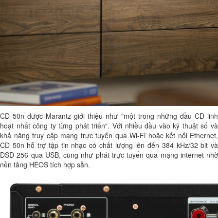
CD 50n được Marantz giới thiệu như "một trong những đầu CD linh
hoạt nhất công ty từng phát triển". Với nhiều đầu vào kỹ thuật số và
khả năng truy cập mạng trực tuyến qua Wi-Fi hoặc kết nối Ethernet,
CD 50n hỗ trợ tập tin nhạc có chất lượng lên đến 384 kHz/32 bit và
DSD 256 qua USB, cũng như phát trực tuyến qua mạng internet nhờ
nền tảng HEOS tích hợp sẵn.