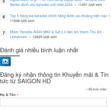
Series dành cho karaoke mới nhất 2024
•
11451 lượt xem
Top 5 hãng loa karaoke chính hãng được ưa chuộng hiện nay
•
11696 lượt xem
Mixer Yamaha AG03 MK2 & Gợi ý 3 dàn âm thanh Thu âm -
Livestream
•
12625 lượt xem
Đánh giá nhiều bình luận nhất
Đăng ký nhận thông tin Khuyến mãi & Tin
tức từ SAIGON HD
*
Bắt buộc nhập!
*
Họ & Tên