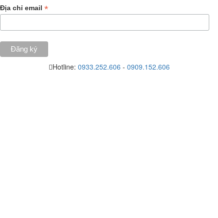
*
Địa chỉ email
Hotline:
0933.252.606
-
0909.152.606