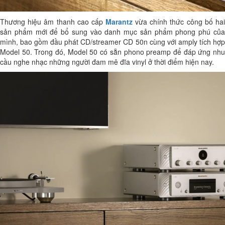
Thương hiệu âm thanh cao cấp
Marantz
vừa chính thức công bố hai
sản phẩm mới để bổ sung vào danh mục sản phẩm phong phú của
mình, bao gồm đầu phát CD/streamer CD 50n cùng với amply tích hợp
Model 50. Trong đó, Model 50 có sẵn phono preamp để đáp ứng nhu
cầu nghe nhạc những người đam mê đĩa vinyl ở thời điểm hiện nay.