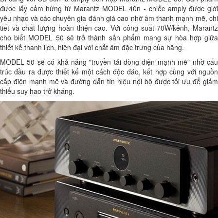
được lấy cảm hứng từ Marantz MODEL 40n - chiếc amply được giới
yêu nhạc và các chuyên gia đánh giá cao nhờ âm thanh mạnh mẽ, chi
tiết và chất lượng hoàn thiện cao. Với công suất 70W/kênh, Marantz
cho biết MODEL 50 sẽ trở thành sản phẩm mang sự hòa hợp giữa
thiết kế thanh lịch, hiện đại với chất âm đặc trưng của hãng.
MODEL 50 sẽ có khả năng "truyền tải dòng điện mạnh mẽ" nhờ cấu
trúc đầu ra được thiết kế một cách độc đáo, kết hợp cùng với nguồn
cấp điện mạnh mẽ và đường dẫn tín hiệu nội bộ được tối ưu để giảm
thiểu suy hao trở kháng.