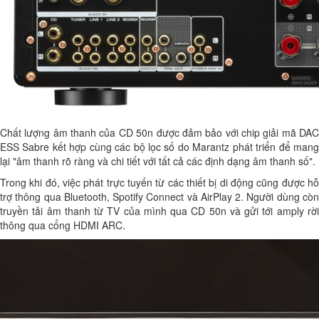
Chất lượng âm thanh của CD 50n được đảm bảo với chip giải mã DAC
ESS Sabre kết hợp cùng các bộ lọc số do Marantz phát triển để mang
lại "âm thanh rõ ràng và chi tiết với tất cả các định dạng âm thanh số".
Trong khi đó, việc phát trực tuyến từ các thiết bị di động cũng được hỗ
trợ thông qua Bluetooth, Spotify Connect và AirPlay 2. Người dùng còn
truyền tải âm thanh từ TV của mình qua CD 50n và gửi tới amply rời
thông qua cổng HDMI ARC.