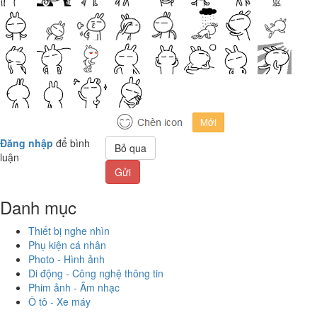
Đăng nhập
để bình
Bỏ qua
luận
Gửi
Danh mục
Thiết bị nghe nhìn
Phụ kiện cá nhân
Photo - Hình ảnh
Di động - Công nghệ thông tin
Phim ảnh - Âm nhạc
Ô tô - Xe máy