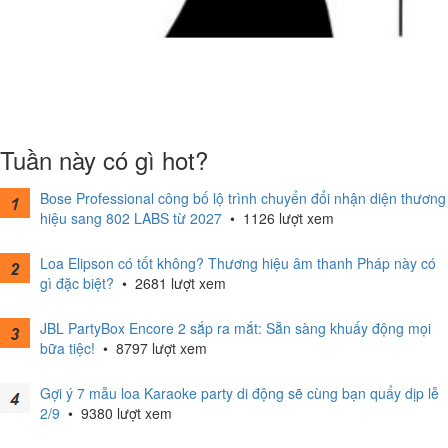
Tuần này có gì hot?
Bose Professional công bố lộ trình chuyển đổi nhận diện thương
hiệu sang 802 LABS từ 2027
•
1126 lượt xem
Loa Elipson có tốt không? Thương hiệu âm thanh Pháp này có
gì đặc biệt?
•
2681 lượt xem
JBL PartyBox Encore 2 sắp ra mắt: Sẵn sàng khuấy động mọi
bữa tiệc!
•
8797 lượt xem
Gợi ý 7 mẫu loa Karaoke party di động sẽ cùng bạn quẩy dịp lễ
2/9
•
9380 lượt xem