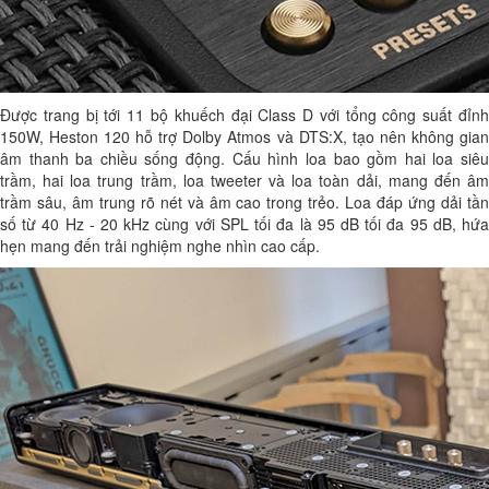
Được trang bị tới 11 bộ khuếch đại Class D với tổng công suất đỉnh
150W, Heston 120 hỗ trợ Dolby Atmos và DTS:X, tạo nên không gian
âm thanh ba chiều sống động. Cấu hình loa bao gồm hai loa siêu
trầm, hai loa trung trầm, loa tweeter và loa toàn dải, mang đến âm
trầm sâu, âm trung rõ nét và âm cao trong trẻo. Loa đáp ứng dải tần
số từ 40 Hz - 20 kHz cùng với SPL tối đa là 95 dB tối đa 95 dB, hứa
hẹn mang đến trải nghiệm nghe nhìn cao cấp.