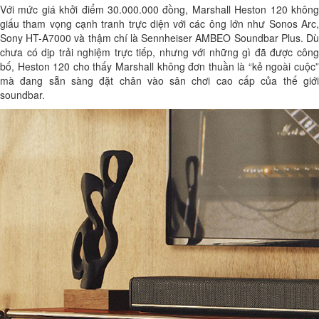
Với mức giá khởi điểm 30.000.000 đồng, Marshall Heston 120 không
giấu tham vọng cạnh tranh trực diện với các ông lớn như Sonos Arc,
Sony HT-A7000 và thậm chí là Sennheiser AMBEO Soundbar Plus. Dù
chưa có dịp trải nghiệm trực tiếp, nhưng với những gì đã được công
bố, Heston 120 cho thấy Marshall không đơn thuần là “kẻ ngoài cuộc”
mà đang sẵn sàng đặt chân vào sân chơi cao cấp của thế giới
soundbar.