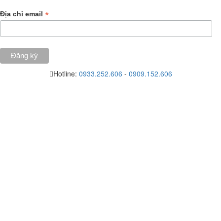
*
Địa chỉ email
Hotline:
0933.252.606
-
0909.152.606