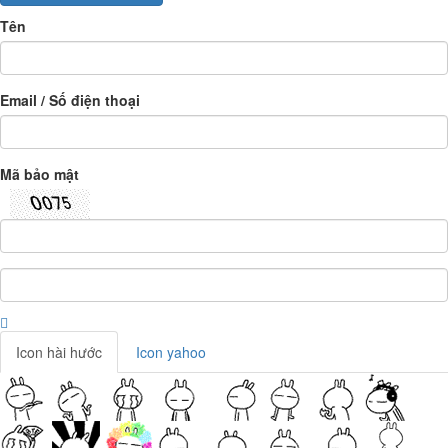
Tên
Email / Số điện thoại
Mã bảo mật
Icon hài hước
Icon yahoo