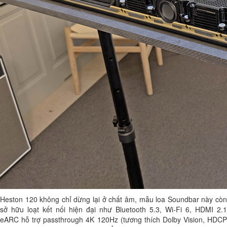
Heston 120 không chỉ dừng lại ở chất âm, mẫu loa Soundbar này còn
sở hữu loạt kết nối hiện đại như Bluetooth 5.3, Wi-Fi 6, HDMI 2.1
eARC hỗ trợ passthrough 4K 120Hz (tương thích Dolby Vision, HDCP