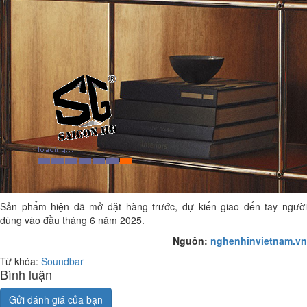
Sản phẩm hiện đã mở đặt hàng trước, dự kiến giao đến tay người
dùng vào đầu tháng 6 năm 2025.
Nguồn:
nghenhinvietnam.vn
Từ khóa:
Soundbar
Bình luận
Gửi đánh giá của bạn