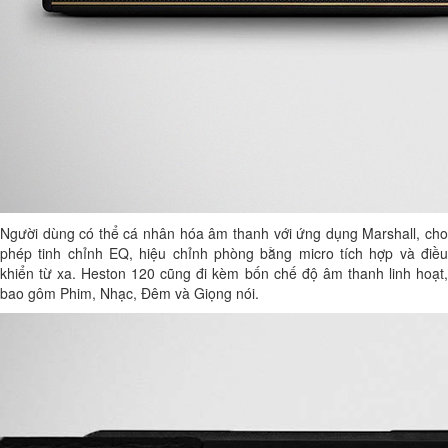
Người dùng có thể cá nhân hóa âm thanh với ứng dụng Marshall, cho
phép tinh chỉnh EQ, hiệu chỉnh phòng bằng micro tích hợp và điều
khiển từ xa. Heston 120 cũng đi kèm bốn chế độ âm thanh linh hoạt,
bao gôm Phim, Nhạc, Đêm và Giọng nói.