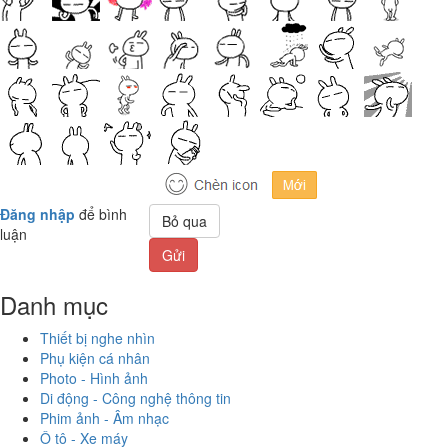
Đăng nhập
để bình
Bỏ qua
luận
Gửi
Danh mục
Thiết bị nghe nhìn
Phụ kiện cá nhân
Photo - Hình ảnh
Di động - Công nghệ thông tin
Phim ảnh - Âm nhạc
Ô tô - Xe máy