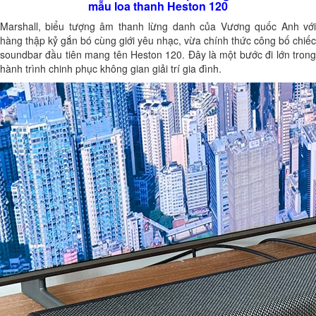
mẫu loa thanh Heston 120
Marshall, biểu tượng âm thanh lừng danh của Vương quốc Anh với
hàng thập kỷ gắn bó cùng giới yêu nhạc, vừa chính thức công bố chiếc
soundbar đầu tiên mang tên Heston 120. Đây là một bước đi lớn trong
hành trình chinh phục không gian giải trí gia đình.