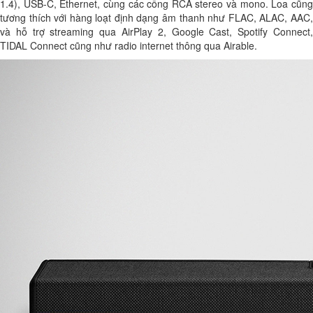
1.4), USB-C, Ethernet, cùng các cổng RCA stereo và mono. Loa cũng
tương thích với hàng loạt định dạng âm thanh như FLAC, ALAC, AAC,
và hỗ trợ streaming qua AirPlay 2, Google Cast, Spotify Connect,
TIDAL Connect cũng như radio internet thông qua Airable.