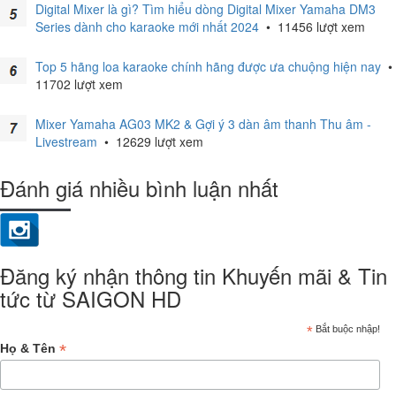
Digital Mixer là gì? Tìm hiểu dòng Digital Mixer Yamaha DM3
Series dành cho karaoke mới nhất 2024
•
11456 lượt xem
Top 5 hãng loa karaoke chính hãng được ưa chuộng hiện nay
•
11702 lượt xem
Mixer Yamaha AG03 MK2 & Gợi ý 3 dàn âm thanh Thu âm -
Livestream
•
12629 lượt xem
Đánh giá nhiều bình luận nhất
Đăng ký nhận thông tin Khuyến mãi & Tin
tức từ SAIGON HD
*
Bắt buộc nhập!
*
Họ & Tên