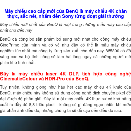
Máy chiếu cao cấp mới của BenQ là máy chiếu 4K chân
thực, sắc nét, nhắm đến Sony từng đoạt giải thưởng
Máy chiếu mới nhất của BenQ là một trong những mẫu máy cao cấp
nhất cho đến nay
BenQ đã công bố sản phẩm bổ sung mới nhất cho dòng máy chiếu
CinePrime của mình và có vẻ như đây có thể là mẫu máy chiếu
nghiêm túc nhất mà công ty từng sản xuất cho đến nay. W5800 có độ
sáng cao và bộ tính năng sẽ làm hài lòng ngay cả những người mê
phim khó tính nhất.
Đây là máy chiếu laser 4K DLP, tích hợp công nghệ
CinematicColour và HDR-Pro của BenQ.
Tuy nhiên, không giống như hầu hết các máy chiếu 4K khác của
BenQ, máy chiếu này không sử dụng công nghệ dịch chuyển pixel để
đạt được độ phân giải. Đây là một máy chiếu 4K thực sự có khả năng
xuất ra đầy đủ 8,3 triệu pixel – không có gì đáng ngạc nhiên khi mức
giá phản ánh điều đó, nhưng chúng ta sẽ đề cập đến điều đó sau.