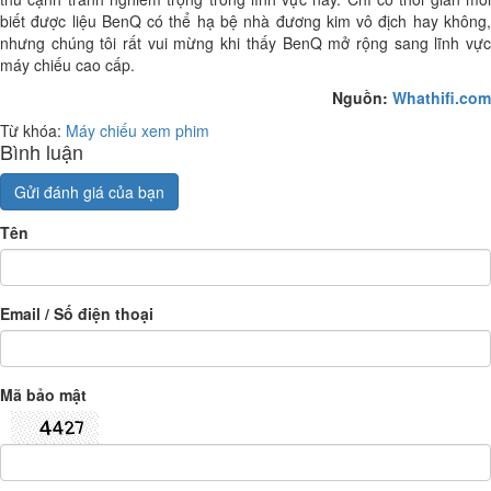
biết được liệu BenQ có thể hạ bệ nhà đương kim vô địch hay không,
nhưng chúng tôi rất vui mừng khi thấy BenQ mở rộng sang lĩnh vực
máy chiếu cao cấp.
Nguồn:
Whathifi.com
Từ khóa:
Máy chiếu xem phim
Bình luận
Gửi đánh giá của bạn
Tên
Email / Số điện thoại
Mã bảo mật