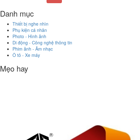
Danh mục
Thiết bị nghe nhìn
Phụ kiện cá nhân
Photo - Hình ảnh
Di động - Công nghệ thông tin
Phim ảnh - Âm nhạc
Ô tô - Xe máy
Mẹo hay