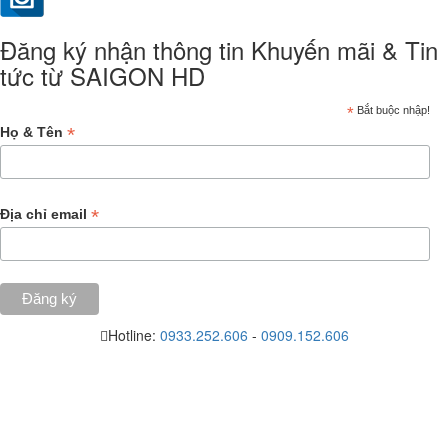
Đăng ký nhận thông tin Khuyến mãi & Tin
tức từ SAIGON HD
*
Bắt buộc nhập!
*
Họ & Tên
*
Địa chỉ email
Hotline:
0933.252.606
-
0909.152.606