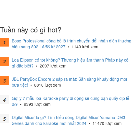
Tuần này có gì hot?
Bose Professional công bố lộ trình chuyển đổi nhận diện thương
hiệu sang 802 LABS từ 2027
•
1140 lượt xem
Loa Elipson có tốt không? Thương hiệu âm thanh Pháp này có
gì đặc biệt?
•
2697 lượt xem
JBL PartyBox Encore 2 sắp ra mắt: Sẵn sàng khuấy động mọi
bữa tiệc!
•
8810 lượt xem
Gợi ý 7 mẫu loa Karaoke party di động sẽ cùng bạn quẩy dịp lễ
2/9
•
9393 lượt xem
Digital Mixer là gì? Tìm hiểu dòng Digital Mixer Yamaha DM3
Series dành cho karaoke mới nhất 2024
•
11470 lượt xem