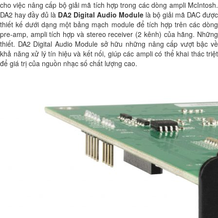
cho việc nâng cấp bộ giải mã tích hợp trong các dòng ampli McIntosh.
DA2 hay đầy đủ là
DA2 Digital Audio Module
là bộ giải mã DAC được
thiết kế dưới dạng một bảng mạch module để tích hợp trên các dòng
pre-amp, ampli tích hợp và stereo receiver (2 kênh) của hãng. Những
thiết. DA2 Digital Audio Module sở hữu những nâng cấp vượt bậc về
khả năng xử lý tín hiệu và kết nối, giúp các ampli có thể khai thác triệt
để giá trị của nguồn nhạc số chất lượng cao.