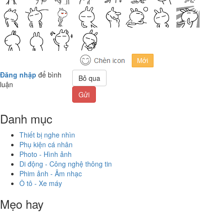
Đăng nhập
để bình
Bỏ qua
luận
Gửi
Danh mục
Thiết bị nghe nhìn
Phụ kiện cá nhân
Photo - Hình ảnh
Di động - Công nghệ thông tin
Phim ảnh - Âm nhạc
Ô tô - Xe máy
Mẹo hay