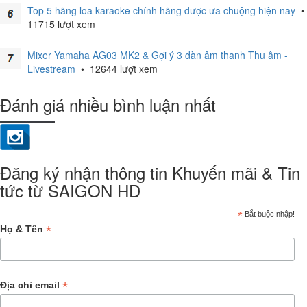
Top 5 hãng loa karaoke chính hãng được ưa chuộng hiện nay
•
11715 lượt xem
Mixer Yamaha AG03 MK2 & Gợi ý 3 dàn âm thanh Thu âm -
Livestream
•
12644 lượt xem
Đánh giá nhiều bình luận nhất
Đăng ký nhận thông tin Khuyến mãi & Tin
tức từ SAIGON HD
*
Bắt buộc nhập!
*
Họ & Tên
*
Địa chỉ email