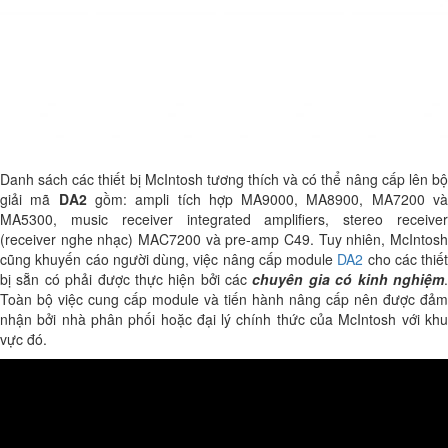
Danh sách các thiết bị McIntosh tương thích và có thể nâng cấp lên bộ
giải mã
DA2
gồm: ampli tích hợp MA9000, MA8900, MA7200 v
MA5300, music receiver integrated amplifiers, stereo receiver
(receiver nghe nhạc) MAC7200 và pre-amp C49. Tuy nhiên, McIntosh
cũng khuyến cáo người dùng, việc nâng cấp module
DA2
cho các thiết
bị sẵn có phải được thực hiện bởi các
chuyên gia có kinh nghiệm
Toàn bộ việc cung cấp module và tiến hành nâng cấp nên được đảm
nhận bởi nhà phân phối hoặc đại lý chính thức của McIntosh với khu
vực đó.