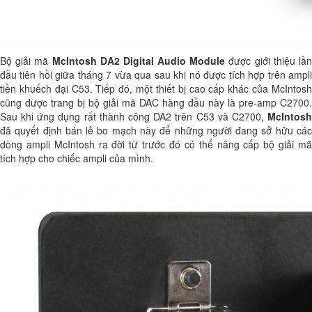
Bộ giải mã
McIntosh DA2 Digital Audio Module
được giới thiệu lầ
đầu tiên hồi giữa tháng 7 vừa qua sau khi nó được tích hợp trên ampli
tiền khuếch đại C53. Tiếp đó, một thiết bị cao cấp khác của McIntosh
cũng được trang bị bộ giải mã DAC hàng đầu này là pre-amp C2700.
Sau khi ứng dụng rất thành công DA2 trên C53 và C2700,
McIntosh
đã quyết định bán lẻ bo mạch này để những người đang sở hữu các
dòng ampli McIntosh ra đời từ trước đó có thể nâng cấp bộ giải mã
tích hợp cho chiếc ampli của mình.