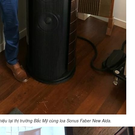
 hiệu tại thị trường Bắc Mỹ cùng loa Sonus Faber New Aida.