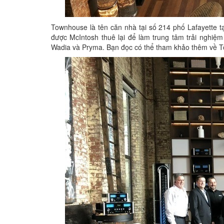
Townhouse là tên căn nhà tại số 214 phố Lafayette 
được McIntosh thuê lại để làm trung tâm trải nghiệ
Wadia và Pryma. Bạn đọc có thể tham khảo thêm về T