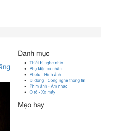
Danh mục
Thiết bị nghe nhìn
hãng
Phụ kiện cá nhân
Photo - Hình ảnh
Di động - Công nghệ thông tin
Phim ảnh - Âm nhạc
Ô tô - Xe máy
Mẹo hay