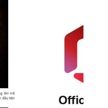
ng tên mã
n đầu tiên