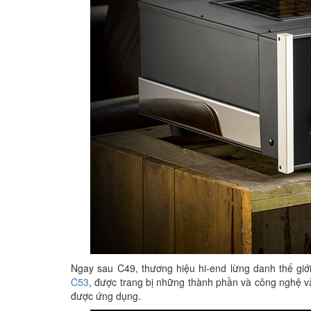
Ngay sau C49, thương hiệu hi-end lừng danh thế giớ
C53
, được trang bị những thành phần và công nghệ vào
được ứng dụng.