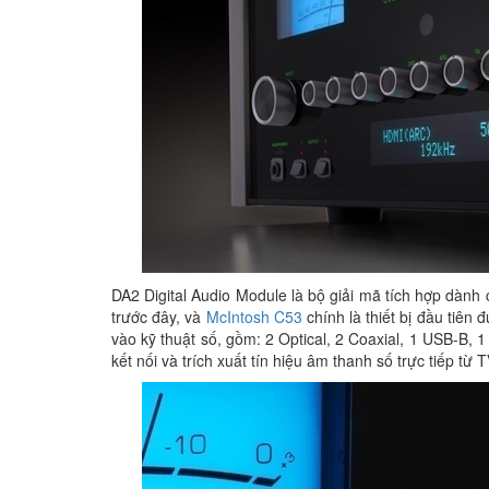
DA2 Digital Audio Module là bộ giải mã tích hợp dành
trước đây, và
McIntosh C53
chính là thiết bị đầu tiên
vào kỹ thuật số, gồm: 2 Optical, 2 Coaxial, 1 USB-B, 
kết nối và trích xuất tín hiệu âm thanh số trực tiếp từ T