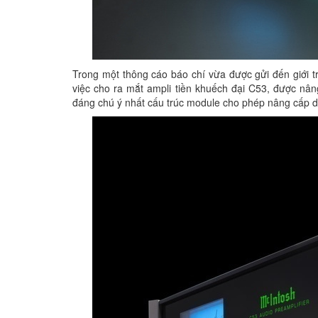
Trong một thông cáo báo chí vừa được gửi đến giới 
việc cho ra mắt ampli tiền khuếch đại C53, được nân
đáng chú ý nhất cấu trúc module cho phép nâng cấp dễ