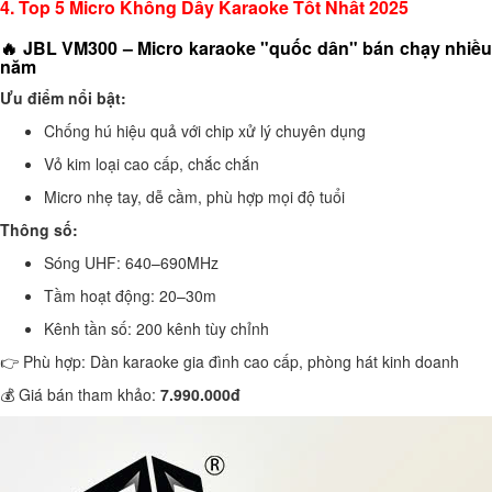
4. Top 5 Micro Không Dây Karaoke Tốt Nhất 2025
🔥 JBL VM300 – Micro karaoke "quốc dân" bán chạy nhiều
năm
Ưu điểm nổi bật:
Chống hú hiệu quả với chip xử lý chuyên dụng
Vỏ kim loại cao cấp, chắc chắn
Micro nhẹ tay, dễ cầm, phù hợp mọi độ tuổi
Thông số:
Sóng UHF: 640–690MHz
Tầm hoạt động: 20–30m
Kênh tần số: 200 kênh tùy chỉnh
👉 Phù hợp: Dàn karaoke gia đình cao cấp, phòng hát kinh doanh
💰 Giá bán tham khảo:
7.990.000đ