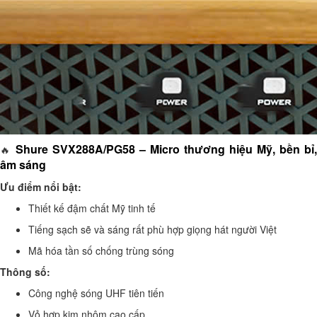
Shure SVX288A/PG58 – Micro thương hiệu Mỹ, bền bỉ,
🔥
âm sáng
Ưu điểm nổi bật:
Thiết kế đậm chất Mỹ tinh tế
Tiếng sạch sẽ và sáng rất phù hợp giọng hát người Việt
Mã hóa tần số chống trùng sóng
Thông số:
Công nghệ sóng UHF tiên tiến
Vỏ hợp kim nhôm cao cấp