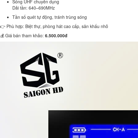
Sóng UHF chuyên dụng
Dải tần: 640–690MHz
Tần số quét tự động, tránh trùng sóng
👉 Phù hợp: Biệt thự, phòng hát cao cấp, sân khấu nhỏ
💰 Giá bán tham khảo:
6.500.000đ