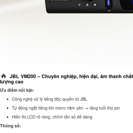
🔥
JBL VM200 – Chuyên nghiệp, hiện đại, âm thanh chấ
lượng cao
Ưu điểm nổi bật:
Công nghệ xử lý tiếng độc quyền từ JBL
Tự động ngắt tiếng khi micro nằm yên → tăng tuổi thọ pin
Hiển thị LCD rõ ràng, chỉnh tần số dễ dàng
Thông số: