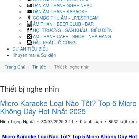
DÀN ÂM THANH NGHE NHẠC
DÀN ÂM THANH KARAOKE
COMBO THU ÂM - LIVESTREAM
ÂM THANH BEER CLUB - BAR
HỘI TRƯỜNG - SÂN KHẤU - BIỂU DIỄN
ÂM THANH CAFE - SHOP - NHÀ HÀNG
ĐẦU PHÁT - Ổ CỨNG
DỰ ÁN TIÊU BIỂU
Khuyến mãi & Sự kiện
Trang Chủ
Tin tức
Thiết bị nghe nhìn
Thiết bị nghe nhìn
Micro Karaoke Loại Nào Tốt? Top 5 Micro
Không Dây Hot Nhất 2025
Ninh Trọng Nghĩa
•
30/07/2025 3:11
•
0 bình luận
•
8532 lượt xem
Micro Karaoke Loại Nào Tốt? Top 5 Micro Không Dây Hot