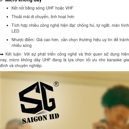
Kết nối bằng sóng UHF hoặc VHF
Thoải mái di chuyển, linh hoạt hơn
Tích hợp nhiều công nghệ hiện đại: chống hú, tự ngắt, màn hình
LED
Nhược điểm: Giá cao hơn, cần chọn thương hiệu uy tín để tránh
nhiễu sóng
➡️ Kết luận: Với sự phát triển công nghệ và thói quen sử dụng hiện
nay, micro không dây UHF đang là lựa chọn tối ưu cho karaoke gia
đình và chuyên nghiệp.