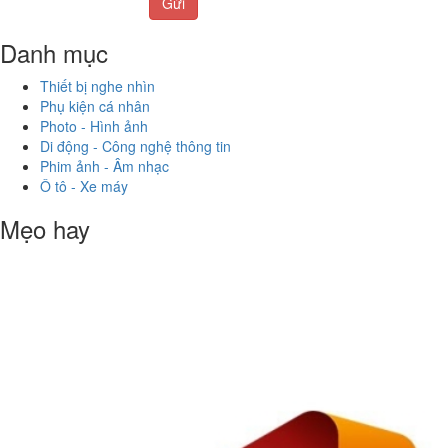
Gửi
Danh mục
Thiết bị nghe nhìn
Phụ kiện cá nhân
Photo - Hình ảnh
Di động - Công nghệ thông tin
Phim ảnh - Âm nhạc
Ô tô - Xe máy
Mẹo hay