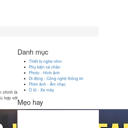
Danh mục
Thiết bị nghe nhìn
Phụ kiện cá nhân
Photo - Hình ảnh
Di động - Công nghệ thông tin
Phim ảnh - Âm nhạc
Ô tô - Xe máy
 chính là
hù hợp với
Mẹo hay