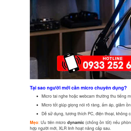
Tại sao người mới cần micro chuyên dụng?
Micro tai nghe hoặc webcam thường thu tiếng m
Micro tốt giúp giọng nói rõ ràng, ấm áp, giảm ồn
Dễ sử dụng, tương thích PC, điện thoại, không 
Mẹo
:
Ưu tiên micro
dynamic
(chống ồn tốt) nếu phòn
hợp người mới, XLR linh hoạt nâng cấp sau.