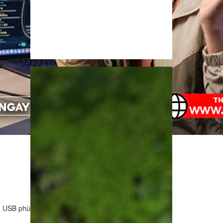
. USB phù