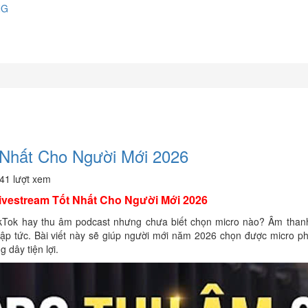
NG
 Nhất Cho Người Mới 2026
41 lượt xem
ivestream Tốt Nhất Cho Người Mới 2026
kTok hay thu âm podcast nhưng chưa biết chọn micro nào? Âm thanh
 lập tức. Bài viết này sẽ giúp người mới năm 2026 chọn được micro p
 dây tiện lợi.