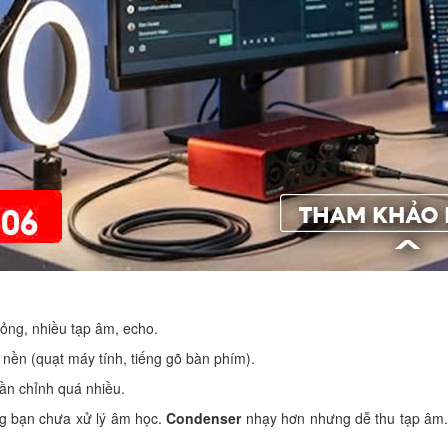
ỏng, nhiều tạp âm, echo.
 nền (quạt máy tính, tiếng gõ bàn phím).
cần chỉnh quá nhiều.
g bạn chưa xử lý âm học.
Condenser
nhạy hơn nhưng dễ thu tạp âm