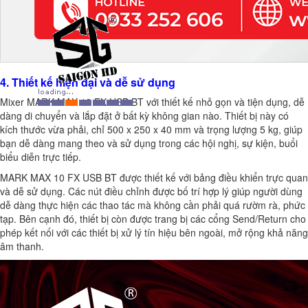
4. Thiết kế hiện đại và dễ sử dụng
Mixer MARK MAX 10 FX USB BT với thiết kế nhỏ gọn và tiện dụng, dễ
dàng di chuyển và lắp đặt ở bất kỳ không gian nào. Thiết bị này có
kích thước vừa phải, chỉ 500 x 250 x 40 mm và trọng lượng 5 kg, giúp
bạn dễ dàng mang theo và sử dụng trong các hội nghị, sự kiện, buổi
biểu diễn trực tiếp.
MARK MAX 10 FX USB BT được thiết kế với bảng điều khiển trực quan
và dễ sử dụng. Các nút điều chỉnh được bố trí hợp lý giúp người dùng
dễ dàng thực hiện các thao tác mà không cần phải quá rườm rà, phức
tạp. Bên cạnh đó, thiết bị còn được trang bị các cổng Send/Return cho
phép kết nối với các thiết bị xử lý tín hiệu bên ngoài, mở rộng khả năng
âm thanh.