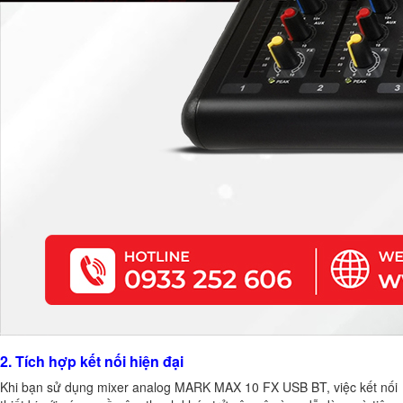
2. Tích hợp kết nối hiện đại
Khi bạn sử dụng mixer analog MARK MAX 10 FX USB BT, việc kết nối