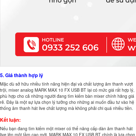
5. Giá thành hợp lý
Mặc dù sở hữu nhiều tính năng hiện đại và chất lượng âm thanh vượt
trội, mixer analog MARK MAX 10 FX USB BT lại có mức giá rất hợp lý,
phù hợp cho cả những người đang tìm kiếm bàn mixer chính hãng giá
rẻ. Đây là một sự lựa chọn lý tưởng cho những ai muốn đầu tư vào hệ
thống âm thanh hát live chất lượng mà không phải chi quá nhiều tiền.
Kết luận:
Nếu bạn đang tìm kiếm một mixer có thể nâng cấp dàn âm thanh hát
live lên một tầm cao mới, MARK MAX 10 FX USB BT chính là lựa chọn