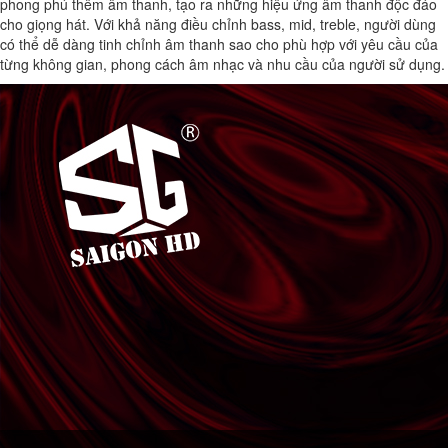
phong phú thêm âm thanh, tạo ra những hiệu ứng âm thanh độc đáo
cho giọng hát. Với khả năng điều chỉnh bass, mid, treble, người dùng
có thể dễ dàng tinh chỉnh âm thanh sao cho phù hợp với yêu cầu của
từng không gian, phong cách âm nhạc và nhu cầu của người sử dụng.