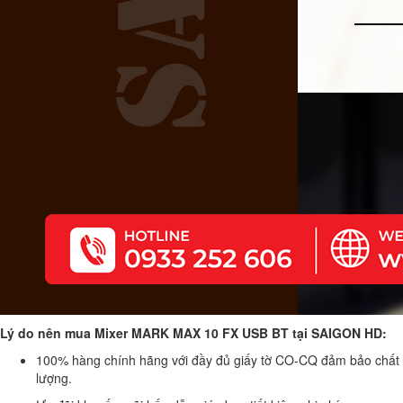
Lý do nên mua Mixer MARK MAX 10 FX USB BT tại SAIGON HD:
100% hàng chính hãng với đầy đủ giấy tờ CO-CQ đảm bảo chất
lượng.