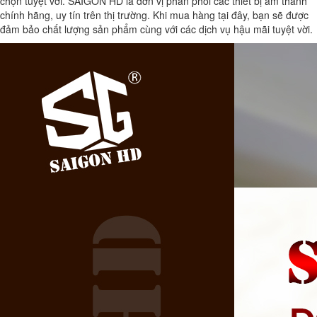
chọn tuyệt vời. SAIGON HD là đơn vị phân phối các thiết bị âm thanh
chính hãng, uy tín trên thị trường. Khi mua hàng tại đây, bạn sẽ được
đảm bảo chất lượng sản phẩm cùng với các dịch vụ hậu mãi tuyệt vời.