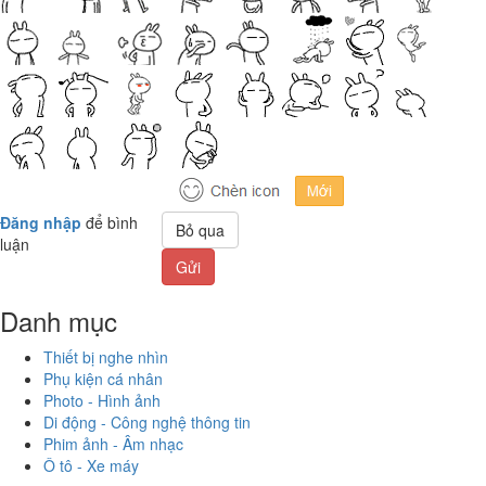
Đăng nhập
để bình
Bỏ qua
luận
Gửi
Danh mục
Thiết bị nghe nhìn
Phụ kiện cá nhân
Photo - Hình ảnh
Di động - Công nghệ thông tin
Phim ảnh - Âm nhạc
Ô tô - Xe máy