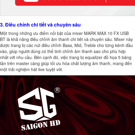
3. Điều chỉnh chi tiết và chuyên sâu
Một trong những ưu điểm nổi bật của mixer MARK MAX 10 FX USB
BT là khả năng điều chỉnh âm thanh chi tiết và chuyên sâu. Mixer này
được trang bị các nút điều chỉnh Bass, Mid, Treble cho từng kênh đầu
vào, giúp người dùng có thể tinh chỉnh âm thanh sao cho phù hợp
nhất với nhu cầu. Bên cạnh đó, việc trang bị equalizer đồ họa 5 băng
tần trên master càng giúp tối ưu hóa chất lượng âm thanh, mang đến
một trải nghiệm hát live tuyệt vời.