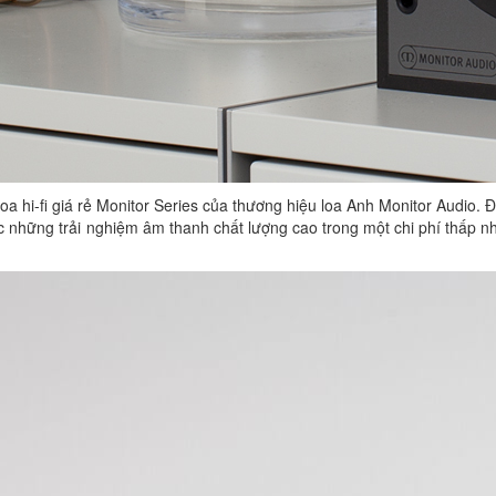
oa hi-fi giá rẻ Monitor Series của thương hiệu loa Anh Monitor Audio. Đ
 những trải nghiệm âm thanh chất lượng cao trong một chi phí thấp nh