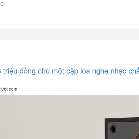
NG
6 triệu đồng cho một cặp loa nghe nhạc ch
lượt xem