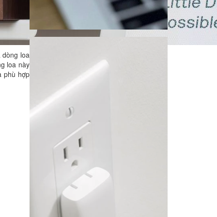
 dòng loa
g loa này
và phù hợp