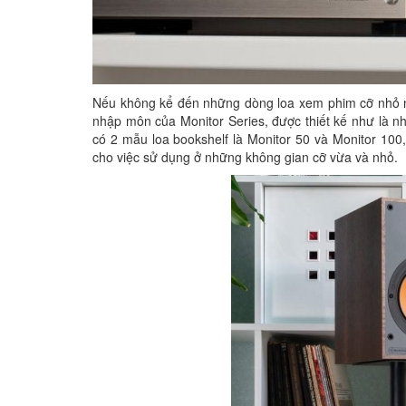
Nếu không kể đến những dòng loa xem phim cỡ nhỏ n
nhập môn của Monitor Series, được thiết kế như là 
có 2 mẫu loa bookshelf là Monitor 50 và Monitor 100,
cho việc sử dụng ở những không gian cỡ vừa và nhỏ.