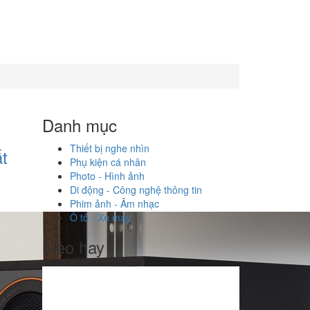
Danh mục
Thiết bị nghe nhìn
ất
Phụ kiện cá nhân
Photo - Hình ảnh
Di động - Công nghệ thông tin
Phim ảnh - Âm nhạc
Ô tô - Xe máy
Mẹo hay