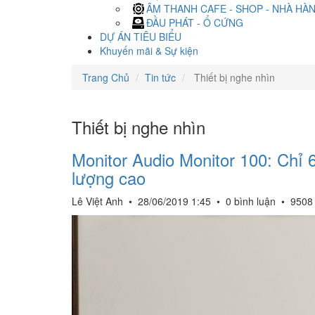
ÂM THANH CAFE - SHOP - NHÀ HÀ
ĐẦU PHÁT - Ổ CỨNG
DỰ ÁN TIÊU BIỂU
Khuyến mãi & Sự kiện
Trang Chủ
Tin tức
Thiết bị nghe nhìn
Thiết bị nghe nhìn
Monitor Audio Monitor 100: Chỉ 
lượng cao
Lê Việt Anh
•
28/06/2019 1:45
•
0 bình luận
•
9508 