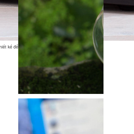
hiết kế để