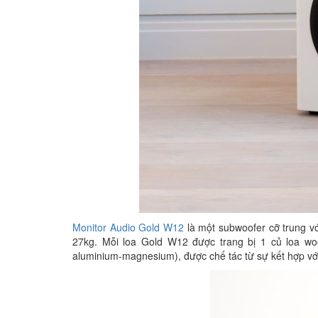
Monitor Audio Gold W12
là một subwoofer cỡ trung v
27kg. Mỗi loa Gold W12 được trang bị 1 củ loa w
aluminium-magnesium), được chế tác từ sự kết hợp với