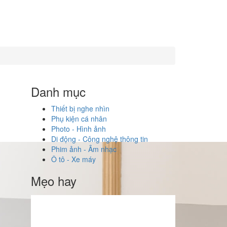
Danh mục
Thiết bị nghe nhìn
Phụ kiện cá nhân
Photo - Hình ảnh
Di động - Công nghệ thông tin
Phim ảnh - Âm nhạc
Ô tô - Xe máy
Mẹo hay