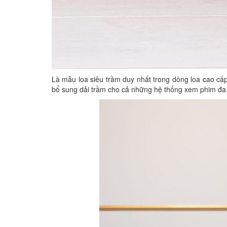
Là mẫu loa siêu trầm duy nhất trong dòng loa cao cấ
bổ sung dải trầm cho cả những hệ thống xem phim đa 