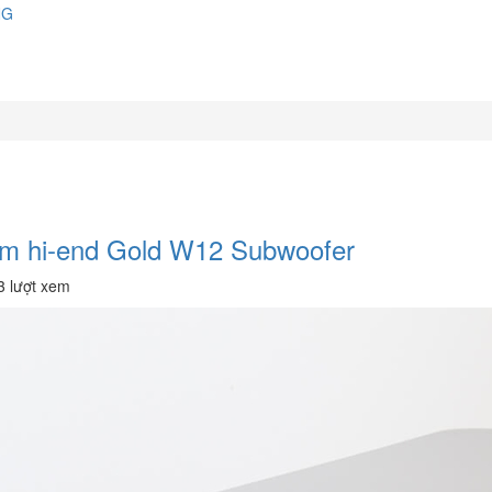
NG
rầm hi-end Gold W12 Subwoofer
3 lượt xem