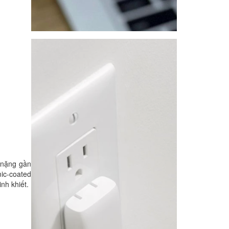
 nặng gần
ic-coated
nh khiết.