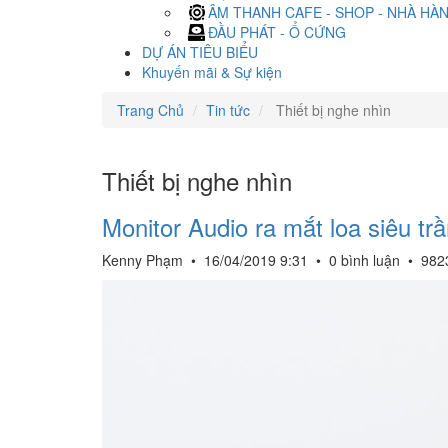
ÂM THANH CAFE - SHOP - NHÀ HÀ
ĐẦU PHÁT - Ổ CỨNG
DỰ ÁN TIÊU BIỂU
Khuyến mãi & Sự kiện
Trang Chủ
Tin tức
Thiết bị nghe nhìn
Thiết bị nghe nhìn
Monitor Audio ra mắt loa siêu t
Kenny Phạm
•
16/04/2019 9:31
•
0 bình luận
•
982