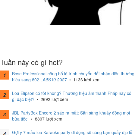
Tuần này có gì hot?
Bose Professional công bố lộ trình chuyển đổi nhận diện thương
hiệu sang 802 LABS từ 2027
•
1136 lượt xem
Loa Elipson có tốt không? Thương hiệu âm thanh Pháp này có
gì đặc biệt?
•
2692 lượt xem
JBL PartyBox Encore 2 sắp ra mắt: Sẵn sàng khuấy động mọi
bữa tiệc!
•
8807 lượt xem
Gợi ý 7 mẫu loa Karaoke party di động sẽ cùng bạn quẩy dịp lễ