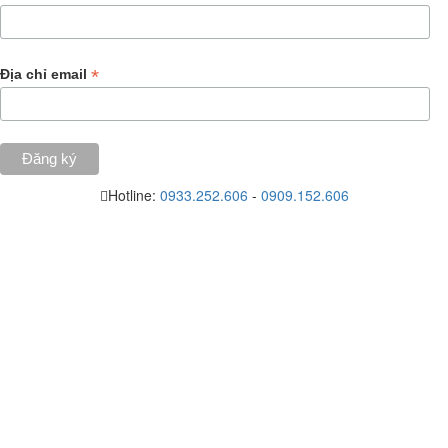
*
Địa chỉ email
Hotline:
0933.252.606
-
0909.152.606