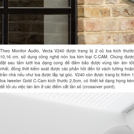
Theo Monitor Audio, Vecta V240 được trang bị 2 củ loa kích thước
10,16 cm, sử dụng công nghệ nón loa kim loại C-CAM. Chúng được
đặt sau tấm lưới loa dạng cong để đảm bảo được vùng tán âm tốt
nhất, đồng thời kiểm soát được các phản hồi đến từ vách tường hoặc
trần nhà nếu như loa được lắp tại góc. V240 còn được trang bị thêm 1
loa tweeter Gold C-Cam kích thước 2,5cm, có thiết kế dạng họng kèn
để tối ưu việc tán âm ở các điểm cắt tần số (crossover point).