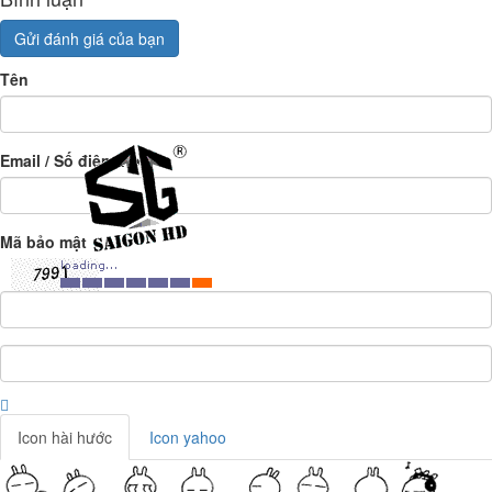
Gửi đánh giá của bạn
Tên
Email / Số điện thoại
Mã bảo mật
Icon hài hước
Icon yahoo