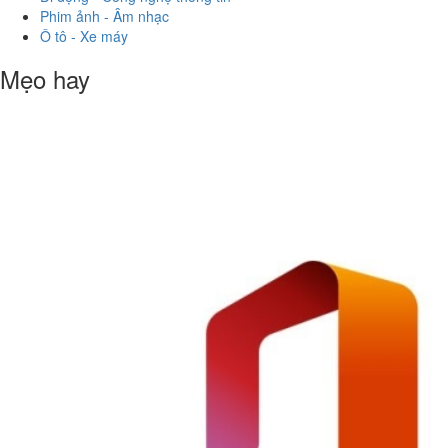
Phim ảnh - Âm nhạc
Ô tô - Xe máy
Mẹo hay