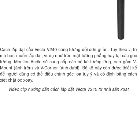
Cách lắp đặt của Vecta V240 cũng tương đối đơn gi ản. Tùy theo vị trí
mà bạn muốn lắp đặt, ví dụ như trên mặt tường phẳng hay tại các góc
tường, Monitor Audio sẽ cung cấp các bộ kê tương ứng, bao gồm V-
Mount (ảnh trên) và V-Corner (ảnh dưới). Bộ kê này còn được thiết kế
để người dùng có thể điều chỉnh góc loa tùy ý và cố định bằng cách
xiết chặt ốc xoay.
Video clip hướng dẫn cách lắp đặt Vecta V240 từ nhà sản xuất