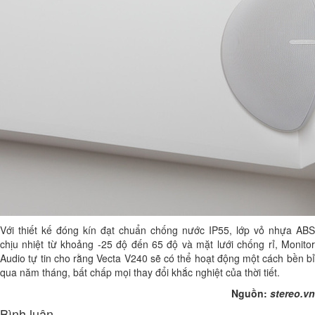
Với thiết kế đóng kín đạt chuẩn chống nước IP55, lớp vỏ nhựa ABS
chịu nhiệt từ khoảng -25 độ đến 65 độ và mặt lưới chống rỉ, Monitor
Audio tự tin cho rằng Vecta V240 sẽ có thể hoạt động một cách bền bỉ
qua năm tháng, bất chấp mọi thay đổi khắc nghiệt của thời tiết.
Nguồn:
stereo.vn
Bình luận