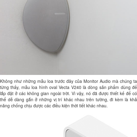
Không như những mẫu loa trước đây của Monitor Audio mà chúng ta
từng thấy, mẫu loa hình oval Vecta V240 là dòng sản phẩm dùng để
lắp đặt ở các không gian ngoài trời. Vì vậy, nó đã được thiết kế để có
thể dễ dàng gắn ở những vị trí khác nhau trên tường, đi kèm là khả
năng chống chịu được các điều kiện thời tiết khác nhau.