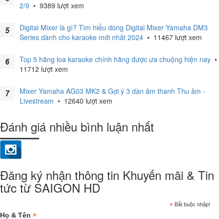
2/9
•
9389 lượt xem
Digital Mixer là gì? Tìm hiểu dòng Digital Mixer Yamaha DM3
Series dành cho karaoke mới nhất 2024
•
11467 lượt xem
Top 5 hãng loa karaoke chính hãng được ưa chuộng hiện nay
•
11712 lượt xem
Mixer Yamaha AG03 MK2 & Gợi ý 3 dàn âm thanh Thu âm -
Livestream
•
12640 lượt xem
Đánh giá nhiều bình luận nhất
Đăng ký nhận thông tin Khuyến mãi & Tin
tức từ SAIGON HD
*
Bắt buộc nhập!
*
Họ & Tên