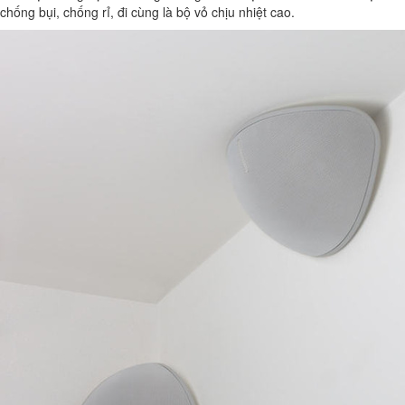
chống bụi, chống rỉ, đi cùng là bộ vỏ chịu nhiệt cao.