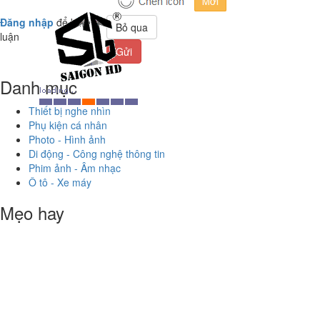
Đăng nhập
để bình
Bỏ qua
luận
Gửi
Danh mục
Thiết bị nghe nhìn
Phụ kiện cá nhân
Photo - Hình ảnh
Di động - Công nghệ thông tin
Phim ảnh - Âm nhạc
Ô tô - Xe máy
Mẹo hay