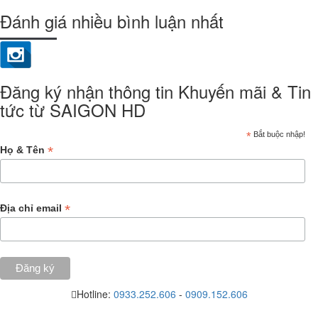
Đánh giá nhiều bình luận nhất
Đăng ký nhận thông tin Khuyến mãi & Tin
tức từ SAIGON HD
*
Bắt buộc nhập!
*
Họ & Tên
*
Địa chỉ email
Hotline:
0933.252.606
-
0909.152.606