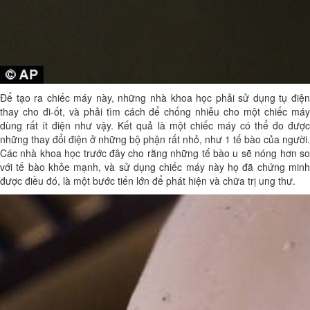
Để tạo ra chiếc máy này, những nhà khoa học phải sử dụng tụ điện
thay cho đi-ốt, và phải tìm cách để chống nhiễu cho một chiếc máy
dùng rất ít điện như vậy. Kết quả là một chiếc máy có thể đo được
những thay đổi điện ở những bộ phận rất nhỏ, như 1 tế bào của người.
Các nhà khoa học trước đây cho rằng những tế bào u sẽ nóng hơn so
với tế bào khỏe mạnh, và sử dụng chiếc máy này họ đã chứng minh
được điều đó, là một bước tiến lớn để phát hiện và chữa trị ung thư.