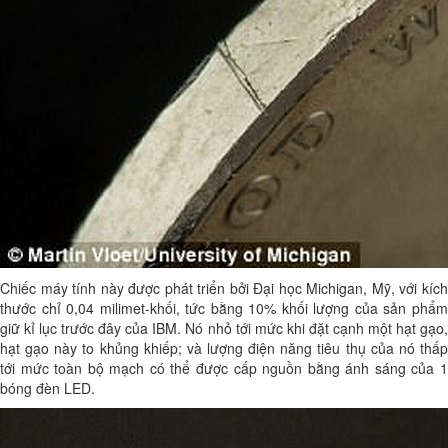
Chiếc máy tính này được phát triển bởi Đại học Michigan, Mỹ, với kích
thước chỉ 0,04 milimet-khối, tức bằng 10% khối lượng của sản phẩm
giữ kỉ lục trước đây của IBM. Nó nhỏ tới mức khi đặt cạnh một hạt gạo,
hạt gạo này to khủng khiếp; và lượng điện năng tiêu thụ của nó thấp
tới mức toàn bộ mạch có thể được cấp nguồn bằng ánh sáng của 1
bóng đèn LED.